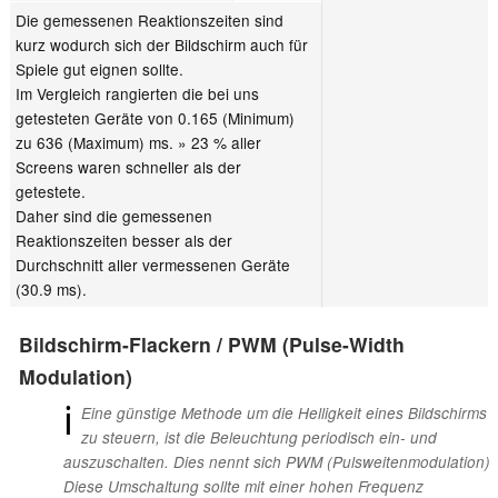
Die gemessenen Reaktionszeiten sind
kurz wodurch sich der Bildschirm auch für
Spiele gut eignen sollte.
Im Vergleich rangierten die bei uns
getesteten Geräte von 0.165 (Minimum)
zu 636 (Maximum) ms. » 23 % aller
Screens waren schneller als der
getestete.
Daher sind die gemessenen
Reaktionszeiten besser als der
Durchschnitt aller vermessenen Geräte
(30.9 ms).
Bildschirm-Flackern / PWM (Pulse-Width
Modulation)
ℹ
Eine günstige Methode um die Helligkeit eines Bildschirms
zu steuern, ist die Beleuchtung periodisch ein- und
auszuschalten. Dies nennt sich PWM (Pulsweitenmodulation)
Diese Umschaltung sollte mit einer hohen Frequenz