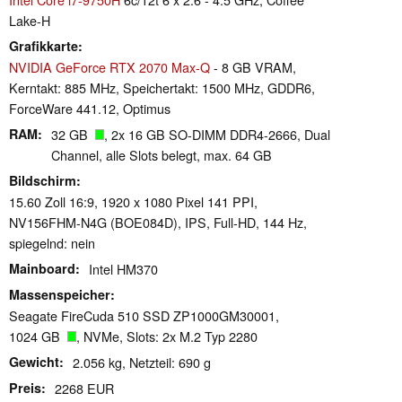
Lake-H
Grafikkarte
NVIDIA GeForce RTX 2070 Max-Q
- 8 GB VRAM,
Kerntakt: 885 MHz, Speichertakt: 1500 MHz, GDDR6,
ForceWare 441.12, Optimus
RAM
32 GB
, 2x 16 GB SO-DIMM DDR4-2666, Dual
Channel, alle Slots belegt, max. 64 GB
Bildschirm
15.60 Zoll 16:9, 1920 x 1080 Pixel 141 PPI,
NV156FHM-N4G (BOE084D), IPS, Full-HD, 144 Hz,
spiegelnd: nein
Mainboard
Intel HM370
Massenspeicher
Seagate FireCuda 510 SSD ZP1000GM30001,
1024 GB
, NVMe, Slots: 2x M.2 Typ 2280
Gewicht
2.056 kg, Netzteil: 690 g
Preis
2268 EUR