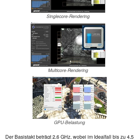
Singlecore-Rendering
Multicore-Rendering
GPU-Belastung
Der Basistakt beträgt 2,6 GHz, wobei im Idealfall bis zu 4,5