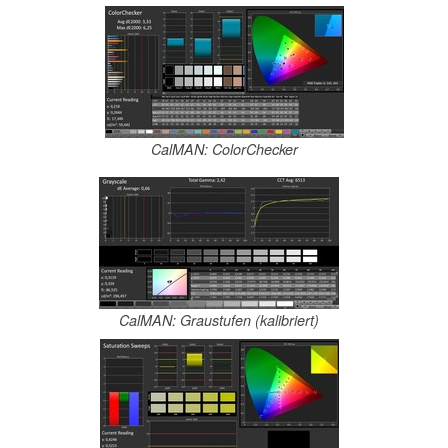
CalMAN: ColorChecker
CalMAN: Graustufen (kalibriert)