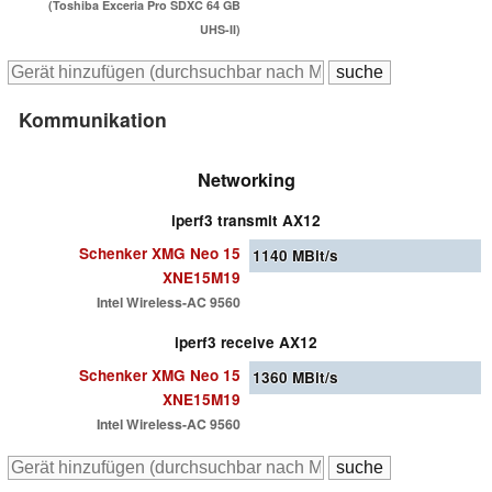
(Toshiba Exceria Pro SDXC 64 GB
UHS-II)
Kommunikation
Networking
iperf3 transmit AX12
Schenker XMG Neo 15
1140
MBit/s
XNE15M19
Intel Wireless-AC 9560
iperf3 receive AX12
Schenker XMG Neo 15
1360
MBit/s
XNE15M19
Intel Wireless-AC 9560