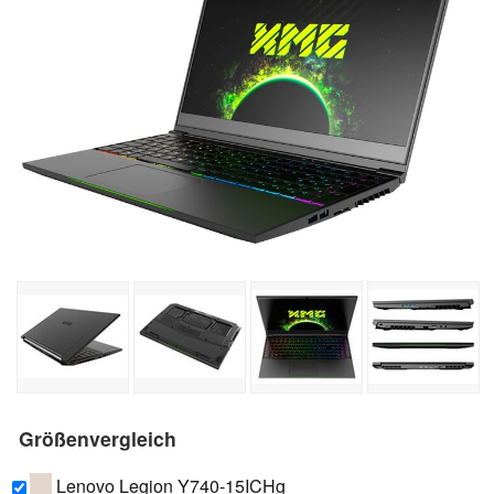
Größenvergleich
Lenovo Legion Y740-15ICHg