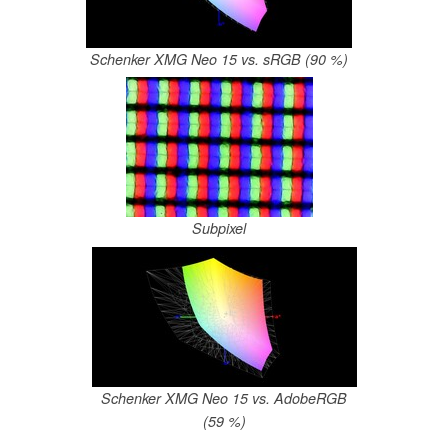
Schenker XMG Neo 15 vs. sRGB (90 %)
Subpixel
Schenker XMG Neo 15 vs. AdobeRGB
(59 %)