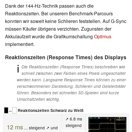
Dank der 144-Hz-Technik passen auch die
Reaktionszeiten. Bei unserem Benchmark-Parcours
konnten wir soweit keine Schlieren feststellen. Auf G-Sync
müssen Käufer übrigens verzichten. Zugunsten der
Akkulaufzeit wurde die Grafikumschaltung
Optimus
implementiert.
Reaktionszeiten (Response Times) des Displays
ℹ
Die Reaktionszeiten (Response Times) beschreiben wie
schnell zwischen zwei Farben eines Pixels umgeschaltet
werden kann. Langsame Response Times können zu einer
verschwommenen Darstellung, Schlieren und Geisterbilder
führen. Besonders bei schnellen 3D-Spielen sind kurze
Umschaltzeiten wichtig.
↔
Reaktionszeiten Schwarz zu Weiß
↗ 6.8 ms
steigend
12 ms
... steigend ↗ und