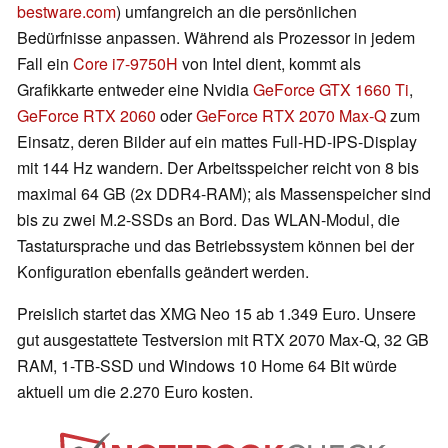
bestware.com
) umfangreich an die persönlichen
Bedürfnisse anpassen. Während als Prozessor in jedem
Fall ein
Core i7-9750H
von Intel dient, kommt als
Grafikkarte entweder eine Nvidia
GeForce GTX 1660 Ti
,
GeForce RTX 2060
oder
GeForce RTX 2070 Max-Q
zum
Einsatz, deren Bilder auf ein mattes Full-HD-IPS-Display
mit 144 Hz wandern. Der Arbeitsspeicher reicht von 8 bis
maximal 64 GB (2x DDR4-RAM); als Massenspeicher sind
bis zu zwei M.2-SSDs an Bord. Das WLAN-Modul, die
Tastatursprache und das Betriebssystem können bei der
Konfiguration ebenfalls geändert werden.
Preislich startet das XMG Neo 15 ab 1.349 Euro. Unsere
gut ausgestattete Testversion mit RTX 2070 Max-Q, 32 GB
RAM, 1-TB-SSD und Windows 10 Home 64 Bit würde
aktuell um die 2.270 Euro kosten.