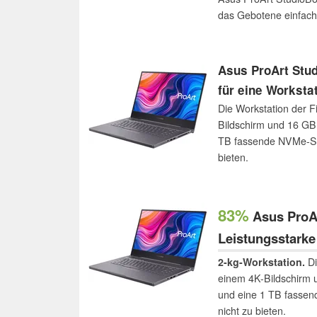
das Gebotene einfach 
Asus ProArt Stud
für eine Worksta
Die Workstation der F
Bildschirm und 16 GB
TB fassende NVMe-SSD
bieten.
83%
Asus ProAr
Leistungsstarke
2-kg-Workstation.
Di
einem 4K-Bildschirm 
und eine 1 TB fassen
nicht zu bieten.