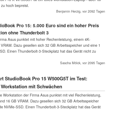
zu hoch bepreist.
Benjamin Herzig,
vor 2092 Tagen
ioBook Pro 15: 5.000 Euro sind ein hoher Preis
tion ohne Thunderbolt 3
irma Asus punktet mit hoher Rechenleistung, einem 4K-
 VRAM. Dazu gesellen sich 32 GB Arbeitsspeicher und eine 1
. Einen Thunderbolt-3-Steckplatz hat das Gerät nicht zu
Sascha Mölck,
vor 2095 Tagen
t StudioBook Pro 15 W500G5T im Test:
 Workstation mit Schwächen
e Workstation der Firma Asus punktet mit viel Rechenleistung,
und 16 GB VRAM. Dazu gesellen sich 32 GB Arbeitsspeicher
de NVMe-SSD. Einen Thunderbolt-3-Steckplatz hat das Gerät