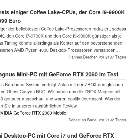
Preis einiger Coffee Lake-CPUs, der Core i9-9900K
399 Euro
iniger der beliebtesten Coffee Lake-Prozessoren reduziert, sodass
K, den Core i7-9700K und den Core i9-9900K günstiger als je
s Timing könnte allerdings als Konter auf den bevorstehenden
asierten AMD Ryzen 4000 Desktop-Prozessoren verstanden
Hannes Brecher,
vor 2187 Tagen
agnus Mini-PC mit GeForce RTX 2080 im Test
ls Barebone-System verfolgt Zotac mit der ZBOX den gleichen
inem Ghost Canyon NUC. Wir haben uns die ZBOX Magnus mit
 genauer angeschaut und waren positiv überrascht. Was der
ren Sie in unserem ausführlichen Review.
 NVIDIA GeForce RTX 2080 Mobile
Sebastian Bade,
vor 2192 Tagen
i Desktop-PC mit Core i7 und GeForce RTX