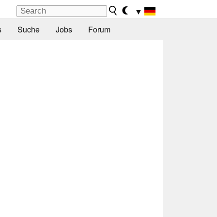
▼
s
Suche
Jobs
Forum