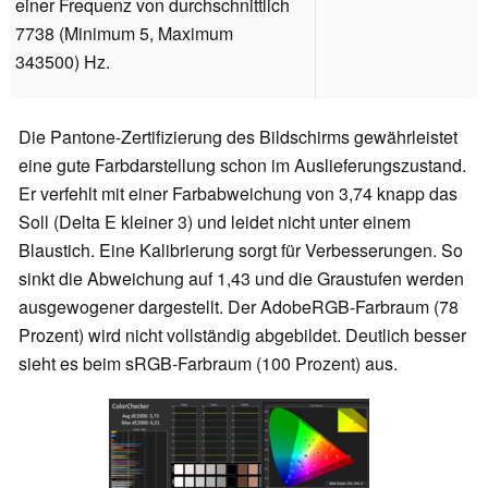
einer Frequenz von durchschnittlich
7738 (Minimum 5, Maximum
343500) Hz.
Die Pantone-Zertifizierung des Bildschirms gewährleistet
eine gute Farbdarstellung schon im Auslieferungszustand.
Er v
erfehlt mit einer Farbabweichung von 3,74 knapp das
Soll (Delta E kleiner 3) und l
eidet nicht unter einem
Blaustich. Eine Kalibrierung sorgt für Verbesserungen. So
sinkt die Abweichung auf 1,43 und die Graustufen werden
ausgewogener dargestellt. Der AdobeRGB-Farbraum (78
Prozent) wird nicht vollständig abgebildet. Deutlich besser
sieht es beim sRGB-Farbraum (100 Prozent) aus.