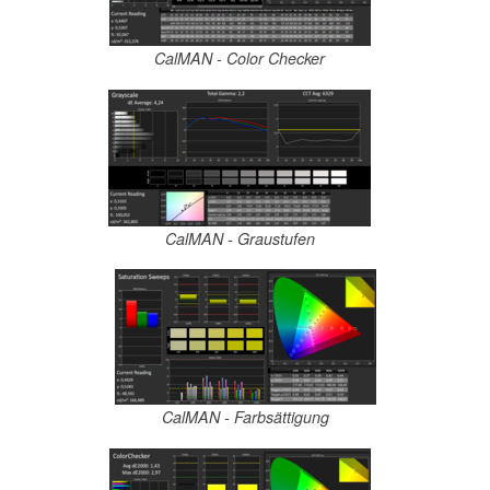
CalMAN - Color Checker
CalMAN - Graustufen
CalMAN - Farbsättigung