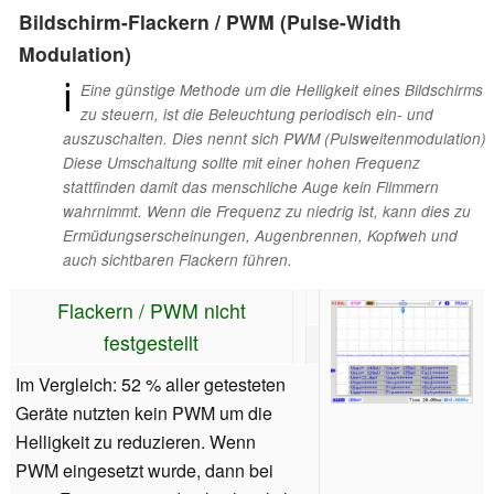
Bildschirm-Flackern / PWM (Pulse-Width
Modulation)
ℹ
Eine günstige Methode um die Helligkeit eines Bildschirms
zu steuern, ist die Beleuchtung periodisch ein- und
auszuschalten. Dies nennt sich PWM (Pulsweitenmodulation)
Diese Umschaltung sollte mit einer hohen Frequenz
stattfinden damit das menschliche Auge kein Flimmern
wahrnimmt. Wenn die Frequenz zu niedrig ist, kann dies zu
Ermüdungserscheinungen, Augenbrennen, Kopfweh und
auch sichtbaren Flackern führen.
Flackern / PWM nicht
festgestellt
Im Vergleich: 52 % aller getesteten
Geräte nutzten kein PWM um die
Helligkeit zu reduzieren. Wenn
PWM eingesetzt wurde, dann bei