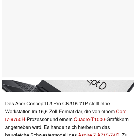
Das Acer ConceptD 3 Pro CN315-71P stellt eine
Workstation im 15,6-Zoll-Format dar, die von einem
Core-
i7-9750H
-Prozessor und einem
Quadro-T1000
-Grafikkern
angetrieben wird. Es handelt sich hierbei um das
baugleiche Schwestermodell des
Aspire 7 A715-74G
. Zu