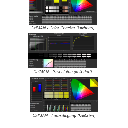
CalMAN - Color Checker (kalibriert)
CalMAN - Graustufen (kalibriert)
CalMAN - Farbsättigung (kalibriert)