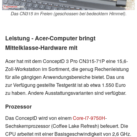
Das CN315 im Freien (geschossen bei bedecktem Himmel).
Leistung - Acer-Computer bringt
Mittelklasse-Hardware mit
Acer hat mit dem ConceptD 3 Pro CN315-71P eine 15,6-
Zoll-Workstation im Sortiment, die genug Rechenleistung
für alle gängigen Anwendungsbereiche bietet. Das uns
zur Verfügung gestellte Testgerät ist ab etwa 1.550 Euro
zu haben. Andere Ausstattungsvarianten sind verfügbar.
Prozessor
Das ConceptD wird von einem
Core-i7-9750H
-
Sechskernprozessor (Coffee Lake Refresh) befeuert. Die
CPU arbeitet mit einer Basisgeschwindigkeit von 2,6 GHz.