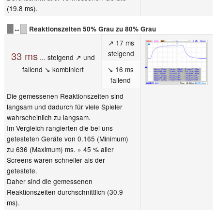
(19.8 ms).
↔
Reaktionszeiten 50% Grau zu 80% Grau
↗ 17 ms
steigend
33 ms
... steigend ↗ und
fallend ↘ kombiniert
↘ 16 ms
fallend
Die gemessenen Reaktionszeiten sind
langsam und dadurch für viele Spieler
wahrscheinlich zu langsam.
Im Vergleich rangierten die bei uns
getesteten Geräte von 0.165 (Minimum)
zu 636 (Maximum) ms. » 45 % aller
Screens waren schneller als der
getestete.
Daher sind die gemessenen
Reaktionszeiten durchschnittlich (30.9
ms).