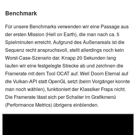
Benchmark
Für unsere Benchmarks verwenden wir eine Passage aus
der ersten Mission (Hell on Earth), die man nach ca. 5
Spielminuten erreicht. Aufgrund des Außenareals ist die
Sequenz recht anspruchsvoll, stellt allerdings noch kein
Worst-Case-Szenario dar. Knapp 20 Sekunden lang
laufen wir eine festgelegte Strecke ab und zeichnen die
Framerate mit dem Tool OCAT auf. Weil Doom Eternal auf
die Vulkan-API statt OpenGL setzt (beim Vorgänger konnte
man noch wählen), funktioniert der Klassiker Fraps nicht.
Die Framerate lässt sich per Schalter im Grafikmenü
(Performance Metrics) übrigens einblenden.