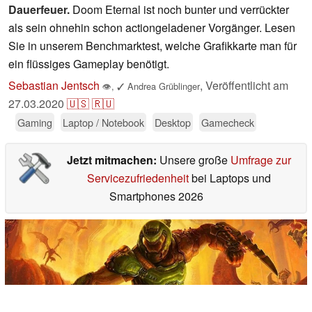
Dauerfeuer.
Doom Eternal ist noch bunter und verrückter
als sein ohnehin schon actiongeladener Vorgänger. Lesen
Sie in unserem Benchmarktest, welche Grafikkarte man für
ein flüssiges Gameplay benötigt.
Sebastian Jentsch
,
Veröffentlicht am
👁
,
✓
Andrea Grüblinger
27.03.2020
🇺🇸
🇷🇺
Gaming
Laptop / Notebook
Desktop
Gamecheck
Jetzt mitmachen:
Unsere große
Umfrage zur
Servicezufriedenheit
bei Laptops und
Smartphones 2026