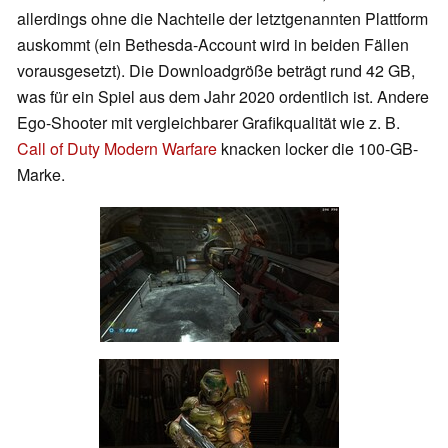
allerdings ohne die Nachteile der letztgenannten Plattform
auskommt (ein Bethesda-Account wird in beiden Fällen
vorausgesetzt). Die Downloadgröße beträgt rund 42 GB,
was für ein Spiel aus dem Jahr 2020 ordentlich ist. Andere
Ego-Shooter mit vergleichbarer Grafikqualität wie z. B.
Call of Duty Modern Warfare
knacken locker die 100-GB-
Marke.