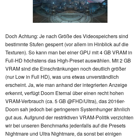
Doch Achtung: Je nach Größe des Videospeichers sind
bestimmte Stufen gesperrt (vor allem im Hinblick auf die
Texturen). So kann man bei einer GPU mit 4 GB VRAM in
Full-HD höchstens das High-Preset auswählen. Mit 2 GB
VRAM sind die Einschränkungen noch deutlich größer
(nur Low in Full HD), was uns etwas unverständlich
erscheint. Ja, wie man anhand der integrierten Anzeige
erkennt, verfügt Doom Eternal über einen recht hohen
VRAM-Verbrauch (ca. 5 GB @FHD/Ultra), das 2016er-
Doom sah jedoch bei geringerem Systemhunger ähnlich
gut aus. Aufgrund der restriktiven VRAM-Politik verzichten
wir bei unseren Benchmarks jedenfalls auf die Presets
Nightmare und Ultra Nightmare, da sonst bei einigen