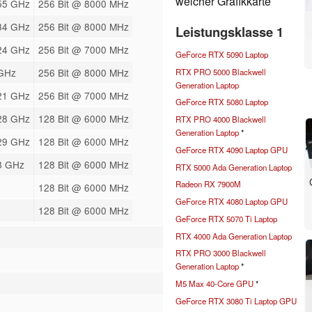
welcher Grafikkarte
.55 GHz
256 Bit @ 8000 MHz
.34 GHz
256 Bit @ 8000 MHz
Leistungsklasse 1
.24 GHz
256 Bit @ 7000 MHz
GeForce RTX 5090 Laptop
 GHz
256 Bit @ 8000 MHz
RTX PRO 5000 Blackwell
Generation Laptop
.21 GHz
256 Bit @ 7000 MHz
GeForce RTX 5080 Laptop
.28 GHz
128 Bit @ 6000 MHz
RTX PRO 4000 Blackwell
Generation Laptop
*
.29 GHz
128 Bit @ 6000 MHz
GeForce RTX 4090 Laptop GPU
8 GHz
128 Bit @ 6000 MHz
RTX 5000 Ada Generation Laptop
Radeon RX 7900M
128 Bit @ 6000 MHz
GeForce RTX 4080 Laptop GPU
128 Bit @ 6000 MHz
GeForce RTX 5070 Ti Laptop
RTX 4000 Ada Generation Laptop
RTX PRO 3000 Blackwell
Generation Laptop
*
M5 Max 40-Core GPU
*
GeForce RTX 3080 Ti Laptop GPU