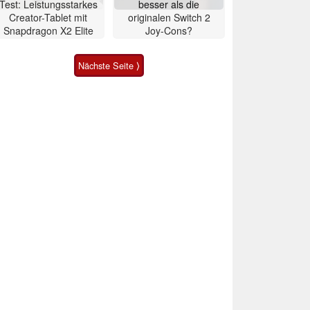
Test: Leistungsstarkes
besser als die
Creator-Tablet mit
originalen Switch 2
Snapdragon X2 Elite
Joy-Cons?
Nächste Seite ⟩