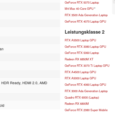
GeForce RTX 5070 Laptop
M4 Max 40-Core GPU
*
RTX 3500 Ada Generation Laptop
GeForce RTX 4070 Laptop GPU
Leistungsklasse 2
RTX A5500 Laptop GPU
GeForce RTX 3080 Laptop GPU
kan
GeForce RTX 5060 Laptop
Radeon RX 6850M XT
GeForce RTX 3070 Ti Laptop GPU
RTX A4500 Laptop GPU
RTX A5000 Laptop GPU
.4 HDR Ready, HDMI 2.0, AMD
GeForce RTX 4060 Laptop GPU
RTX 3000 Ada Generation Laptop
Quadro RTX 6000 (Laptop)
Radeon RX 6800M
old
GeForce RTX 2080 Super Mobile