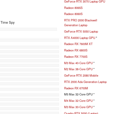
GeForce RTX 3070 Laptop GPU
Radeon 8065S
Radeon 8060S
RTX PRO 2000 Blackwell
+ Time Spy
Generation Laptop
GeForce RTX 5050 Laptop
RTX A4000 Laptop GPU
*
%
Radeon RX 7600M XT
Radeon RX 6800S
Radeon RX 7700S
M3 Max 40-Core GPU
*
M2 Max 38-Core GPU
*
GeForce RTX 2080 Mobile
RTX 2000 Ada Generation Laptop
Radeon RX 6700M
M5 Max 32-Core GPU *
M4 Max 32-Core GPU
*
M3 Max 30-Core GPU
*
Quadro RTX 5000 (Laptop)