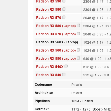
Radeon RX 590
2304 @ 1.47 - 1
Radeon RX 580
2304 @ 1.26 - 1
Radeon RX 570
2048 @ 1.17 - 1
Radeon RX 580 (Laptop)
2304 @ 1 - 1.08
Radeon RX 570 (Laptop)
2048 @ 0.93 - 1
Radeon RX 560X (Laptop)
1024 @ 1.17 - 1
Radeon RX 560 (Laptop)
1024 @ 1.09 - 1
Radeon RX 550 (Laptop)
640 @ 1.29 - 1.4
Radeon RX 540X
512 @ 1.22 GHz
Radeon RX 540
512 @ 1.22 GHz
Codename
Polaris 11
Architektur
Polaris
Pipelines
1024 - unified
Kerntakt
1172 - 1275 (Boost) MHz