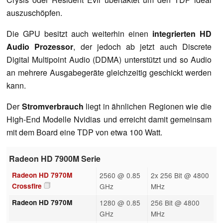
auszuschöpfen.
Die GPU besitzt auch weiterhin einen
integrierten HD
Audio Prozessor
, der jedoch ab jetzt auch Discrete
Digital Multipoint Audio (DDMA) unterstützt und so Audio
an mehrere Ausgabegeräte gleichzeitig geschickt werden
kann.
Der
Stromverbrauch
liegt in ähnlichen Regionen wie die
High-End Modelle Nvidias und erreicht damit gemeinsam
mit dem Board eine TDP von etwa 100 Watt.
Radeon HD 7900M Serie
Radeon HD 7970M
2560 @ 0.85
2x 256 Bit @ 4800
Crossfire
GHz
MHz
Radeon HD 7970M
1280 @ 0.85
256 Bit @ 4800
GHz
MHz