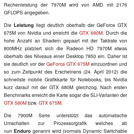
Rechenleistung der 7970M wird von AMD mit 2176
GFLOPS angegeben.
Die
Leistung
liegt deutlich oberhalb der GeForce GTX
675M von Nvidia und erreicht die
GTX 680M
. Durch die
hohe Anzahl an Shadern gepaart mit der Taktrate von
800MHz platziert sich die Radeon HD 7970M etwas
oberhalb des Niveaus einer Desktop 7850 ein. Daher ist
sie deutlich vor der
GeForce GTX 675M
einzuordnen und
so zum Zeitpunkt des Erscheinens (24. April 2012) die
schnellste mobile Grafikkarte für Notebooks, bis Nvidia
kurz darauf mit der GTX 680M gleichzog. Nach ersten
Benchmarks erreicht die Karte sogar die SLI-Varianten der
GTX 580M
bzw.
GTX 675M
.
Die 7900M Serie unterstützt das automatische
Umschalten zur Prozessorgrafik welches ab
nun
Enduro
genannt wird (vormals Dynamic Switchable