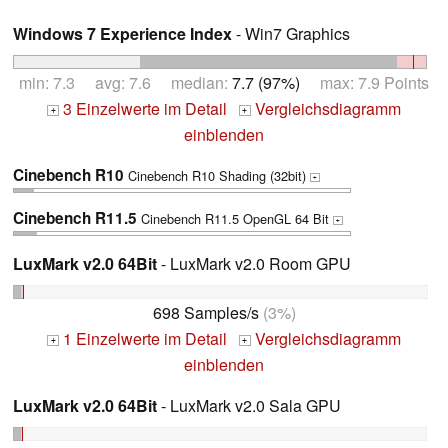
Windows 7 Experience Index
- Win7 Graphics
min: 7.3 avg: 7.6 median:
7.7 (97%)
max: 7.9 Points
3 Einzelwerte im Detail
Vergleichsdiagramm
+
+
einblenden
Cinebench R10
Cinebench R10 Shading (32bit)
+
Cinebench R11.5
Cinebench R11.5 OpenGL 64 Bit
+
LuxMark v2.0 64Bit
- LuxMark v2.0 Room GPU
698 Samples/s
(3%)
1 Einzelwerte im Detail
Vergleichsdiagramm
+
+
einblenden
LuxMark v2.0 64Bit
- LuxMark v2.0 Sala GPU