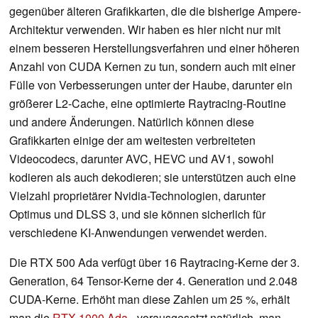
gegenüber älteren Grafikkarten, die die bisherige Ampere-
Architektur verwenden. Wir haben es hier nicht nur mit
einem besseren Herstellungsverfahren und einer höheren
Anzahl von CUDA Kernen zu tun, sondern auch mit einer
Fülle von Verbesserungen unter der Haube, darunter ein
größerer L2-Cache, eine optimierte Raytracing-Routine
und andere Änderungen. Natürlich können diese
Grafikkarten einige der am weitesten verbreiteten
Videocodecs, darunter AVC, HEVC und AV1, sowohl
kodieren als auch dekodieren; sie unterstützen auch eine
Vielzahl proprietärer Nvidia-Technologien, darunter
Optimus und DLSS 3, und sie können sicherlich für
verschiedene KI-Anwendungen verwendet werden.
Die RTX 500 Ada verfügt über 16 Raytracing-Kerne der 3.
Generation, 64 Tensor-Kerne der 4. Generation und 2.048
CUDA-Kerne. Erhöht man diese Zahlen um 25 %, erhält
man die
RTX 1000 Ada
- vorausgesetzt natürlich, man