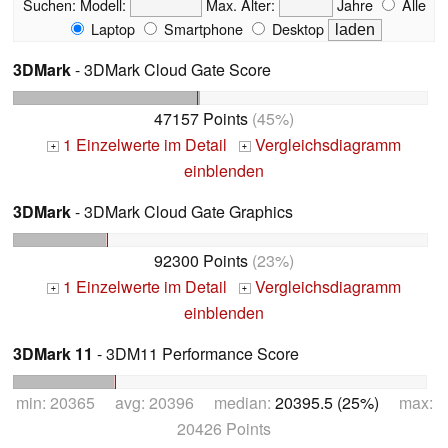
Suchen:
Modell:
Max. Alter:
Jahre
Alle
Laptop
Smartphone
Desktop
3DMark
- 3DMark Cloud Gate Score
47157 Points
(45%)
1 Einzelwerte im Detail
Vergleichsdiagramm
+
+
einblenden
3DMark
- 3DMark Cloud Gate Graphics
92300 Points
(23%)
1 Einzelwerte im Detail
Vergleichsdiagramm
+
+
einblenden
3DMark 11
- 3DM11 Performance Score
min: 20365 avg: 20396 median:
20395.5 (25%)
max:
20426 Points