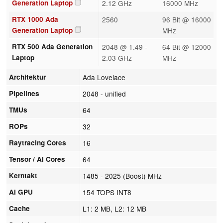
Generation Laptop
2.12 GHz
16000 MHz
RTX 1000 Ada
2560
96 Bit @ 16000
Generation Laptop
MHz
RTX 500 Ada Generation
2048 @ 1.49 -
64 Bit @ 12000
Laptop
2.03 GHz
MHz
Architektur
Ada Lovelace
Pipelines
2048 - unified
TMUs
64
ROPs
32
Raytracing Cores
16
Tensor / AI Cores
64
Kerntakt
1485 - 2025 (Boost) MHz
AI GPU
154 TOPS INT8
Cache
L1: 2 MB, L2: 12 MB