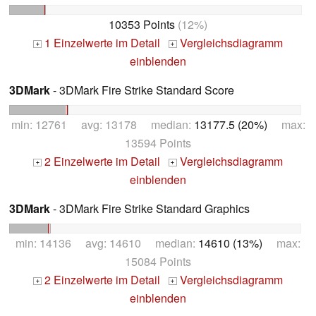
10353 Points
(12%)
1 Einzelwerte im Detail
Vergleichsdiagramm
+
+
einblenden
3DMark
- 3DMark Fire Strike Standard Score
min: 12761 avg: 13178 median:
13177.5 (20%)
max:
13594 Points
2 Einzelwerte im Detail
Vergleichsdiagramm
+
+
einblenden
3DMark
- 3DMark Fire Strike Standard Graphics
min: 14136 avg: 14610 median:
14610 (13%)
max:
15084 Points
2 Einzelwerte im Detail
Vergleichsdiagramm
+
+
einblenden