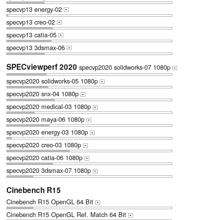
specvp13 energy-02
+
specvp13 creo-02
+
specvp13 catia-05
+
specvp13 3dsmax-06
+
SPECviewperf 2020
specvp2020 solidworks-07 1080p
+
specvp2020 solidworks-05 1080p
+
specvp2020 snx-04 1080p
+
specvp2020 medical-03 1080p
+
specvp2020 maya-06 1080p
+
specvp2020 energy-03 1080p
+
specvp2020 creo-03 1080p
+
specvp2020 catia-06 1080p
+
specvp2020 3dsmax-07 1080p
+
Cinebench R15
Cinebench R15 OpenGL 64 Bit
+
Cinebench R15 OpenGL Ref. Match 64 Bit
+