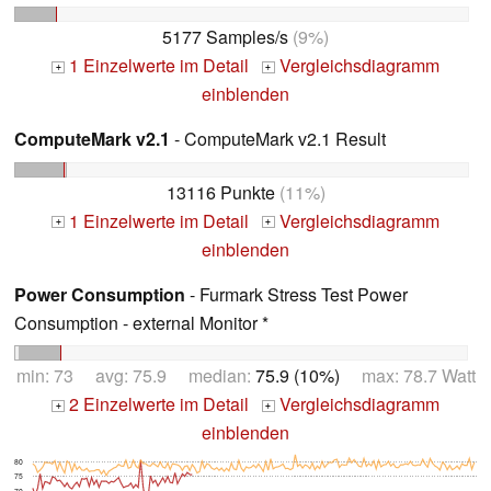
5177 Samples/s
(9%)
1 Einzelwerte im Detail
Vergleichsdiagramm
+
+
einblenden
ComputeMark v2.1
- ComputeMark v2.1 Result
13116 Punkte
(11%)
1 Einzelwerte im Detail
Vergleichsdiagramm
+
+
einblenden
Power Consumption
- Furmark Stress Test Power
Consumption - external Monitor *
min: 73 avg: 75.9 median:
75.9 (10%)
max: 78.7 Watt
2 Einzelwerte im Detail
Vergleichsdiagramm
+
+
einblenden
80
75
70