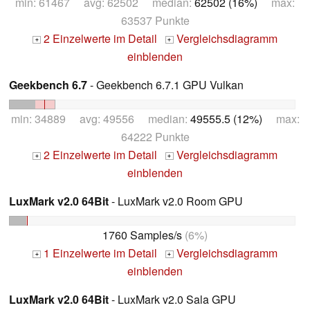
min: 61467 avg: 62502 median:
62502 (16%)
max:
63537 Punkte
2 Einzelwerte im Detail
Vergleichsdiagramm
+
+
einblenden
Geekbench 6.7
- Geekbench 6.7.1 GPU Vulkan
min: 34889 avg: 49556 median:
49555.5 (12%)
max:
64222 Punkte
2 Einzelwerte im Detail
Vergleichsdiagramm
+
+
einblenden
LuxMark v2.0 64Bit
- LuxMark v2.0 Room GPU
1760 Samples/s
(6%)
1 Einzelwerte im Detail
Vergleichsdiagramm
+
+
einblenden
LuxMark v2.0 64Bit
- LuxMark v2.0 Sala GPU