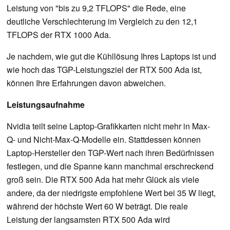
Leistung von "bis zu 9,2 TFLOPS" die Rede, eine
deutliche Verschlechterung im Vergleich zu den 12,1
TFLOPS der RTX 1000 Ada.
Je nachdem, wie gut die Kühllösung Ihres Laptops ist und
wie hoch das TGP-Leistungsziel der RTX 500 Ada ist,
können Ihre Erfahrungen davon abweichen.
Leistungsaufnahme
Nvidia teilt seine Laptop-Grafikkarten nicht mehr in Max-
Q- und Nicht-Max-Q-Modelle ein. Stattdessen können
Laptop-Hersteller den TGP-Wert nach ihren Bedürfnissen
festlegen, und die Spanne kann manchmal erschreckend
groß sein. Die RTX 500 Ada hat mehr Glück als viele
andere, da der niedrigste empfohlene Wert bei 35 W liegt,
während der höchste Wert 60 W beträgt. Die reale
Leistung der langsamsten RTX 500 Ada wird