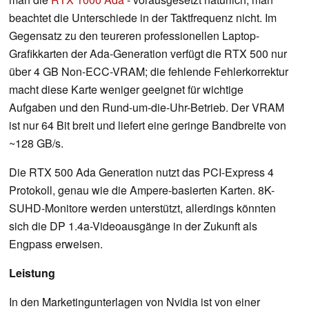
beachtet die Unterschiede in der Taktfrequenz nicht. Im
Gegensatz zu den teureren professionellen Laptop-
Grafikkarten der Ada-Generation verfügt die RTX 500 nur
über 4 GB Non-ECC-VRAM; die fehlende Fehlerkorrektur
macht diese Karte weniger geeignet für wichtige
Aufgaben und den Rund-um-die-Uhr-Betrieb. Der VRAM
ist nur 64 Bit breit und liefert eine geringe Bandbreite von
~128 GB/s.
Die RTX 500 Ada Generation nutzt das PCI-Express 4
Protokoll, genau wie die Ampere-basierten Karten. 8K-
SUHD-Monitore werden unterstützt, allerdings könnten
sich die DP 1.4a-Videoausgänge in der Zukunft als
Engpass erweisen.
Leistung
In den Marketingunterlagen von Nvidia ist von einer