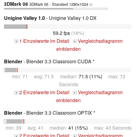
3DMark 06
3DMark 06 - Standard 1280x1024
+
Unigine Valley 1.0
- Unigine Valley 1.0 DX
59.2 fps
(18%)
1 Einzelwerte im Detail
Vergleichsdiagramm
+
+
einblenden
Blender
- Blender 3.3 Classroom CUDA *
min: 71 avg: 71.5 median:
71.5 (11%)
max: 72
Seconds
2 Einzelwerte im Detail
Vergleichsdiagramm
+
+
einblenden
Blender
- Blender 3.3 Classroom OPTIX *
min: 39 avg: 41 median:
41 (15%)
max: 43 Seconds
2 Einzelwerte im Detail
Vergleichsdiagramm
+
+