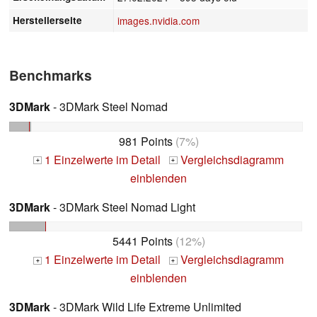
Herstellerseite
images.nvidia.com
Benchmarks
3DMark
- 3DMark Steel Nomad
981 Points
(7%)
1 Einzelwerte im Detail
Vergleichsdiagramm
+
+
einblenden
3DMark
- 3DMark Steel Nomad Light
5441 Points
(12%)
1 Einzelwerte im Detail
Vergleichsdiagramm
+
+
einblenden
3DMark
- 3DMark Wild Life Extreme Unlimited