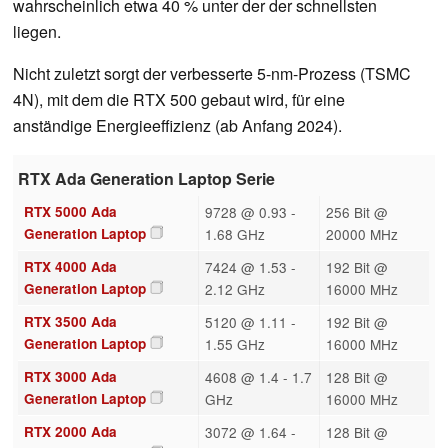
wahrscheinlich etwa 40 % unter der der schnellsten
liegen.
Nicht zuletzt sorgt der verbesserte 5-nm-Prozess (TSMC
4N), mit dem die RTX 500 gebaut wird, für eine
anständige Energieeffizienz (ab Anfang 2024).
RTX Ada Generation Laptop Serie
RTX 5000 Ada
9728 @ 0.93 -
256 Bit @
Generation Laptop
1.68 GHz
20000 MHz
RTX 4000 Ada
7424 @ 1.53 -
192 Bit @
Generation Laptop
2.12 GHz
16000 MHz
RTX 3500 Ada
5120 @ 1.11 -
192 Bit @
Generation Laptop
1.55 GHz
16000 MHz
RTX 3000 Ada
4608 @ 1.4 - 1.7
128 Bit @
Generation Laptop
GHz
16000 MHz
RTX 2000 Ada
3072 @ 1.64 -
128 Bit @