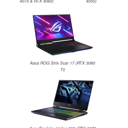
4070 & RTX 4060)
4050)
Asus ROG Strix Scar 17 (RTX 3080
Ti)