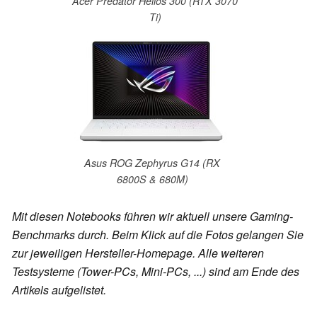
Acer Predator Helios 300 (RTX 3070
Ti)
Asus ROG Zephyrus G14 (RX
6800S & 680M)
Mit diesen Notebooks führen wir aktuell unsere Gaming-
Benchmarks durch. Beim Klick auf die Fotos gelangen Sie
zur jeweiligen Hersteller-Homepage. Alle weiteren
Testsysteme (Tower-PCs, Mini-PCs, ...) sind am Ende des
Artikels aufgelistet.