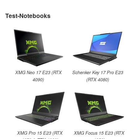
Test-Notebooks
XMG Neo 17 E23 (RTX
Schenker Key 17 Pro E23
4090)
(RTX 4080)
XMG Pro 15 E23 (RTX
XMG Focus 15 E23 (RTX