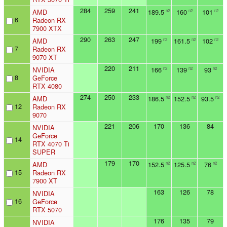
284
259
241
AMD
189.5
160
101
n2
n2
n2
6
Radeon RX
7900 XTX
290
263
247
AMD
199
161.5
102
n2
n2
n2
7
Radeon RX
9070 XT
220
211
NVIDIA
166
139
93
n2
n2
n2
8
GeForce
RTX 4080
274
250
233
AMD
186.5
152.5
93.5
n2
n2
n2
12
Radeon RX
9070
221
206
170
136
84
NVIDIA
GeForce
14
RTX 4070 Ti
SUPER
179
170
AMD
152.5
125.5
76
n2
n2
n2
15
Radeon RX
7900 XT
163
126
78
NVIDIA
16
GeForce
RTX 5070
176
135
79
NVIDIA