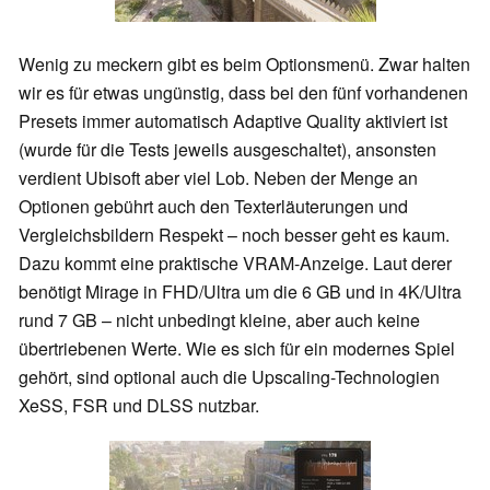
Wenig zu meckern gibt es beim Optionsmenü. Zwar halten
wir es für etwas ungünstig, dass bei den fünf vorhandenen
Presets immer automatisch Adaptive Quality aktiviert ist
(wurde für die Tests jeweils ausgeschaltet), ansonsten
verdient Ubisoft aber viel Lob. Neben der Menge an
Optionen gebührt auch den Texterläuterungen und
Vergleichsbildern Respekt – noch besser geht es kaum.
Dazu kommt eine praktische VRAM-Anzeige. Laut derer
benötigt Mirage in FHD/Ultra um die 6 GB und in 4K/Ultra
rund 7 GB – nicht unbedingt kleine, aber auch keine
übertriebenen Werte. Wie es sich für ein modernes Spiel
gehört, sind optional auch die Upscaling-Technologien
XeSS, FSR und DLSS nutzbar.