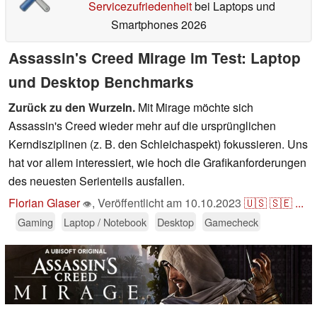
Servicezufriedenheit
bei Laptops und
Smartphones 2026
Assassin's Creed Mirage im Test: Laptop
und Desktop Benchmarks
Zurück zu den Wurzeln.
Mit Mirage möchte sich
Assassin's Creed wieder mehr auf die ursprünglichen
Kerndisziplinen (z. B. den Schleichaspekt) fokussieren. Uns
hat vor allem interessiert, wie hoch die Grafikanforderungen
des neuesten Serienteils ausfallen.
Florian Glaser
,
Veröffentlicht am
10.10.2023
🇺🇸
🇸🇪
...
👁
Gaming
Laptop / Notebook
Desktop
Gamecheck