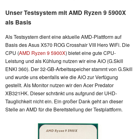
Unser Testsystem mit AMD Ryzen 9 5900X
als Basis
Als Testsystem dient eine aktuelle AMD-Plattform auf
Basis des Asus X570 ROG Crosshair VIII Hero WiFi. Die
CPU (
AMD Ryzen 9 5900X
) bietet eine gute CPU-
Leistung und als Kühlung nutzen wir eine AiO (G.Skill
ENKI 360). Der 32-GB-Arbeitsspeicher stammt von G.Skill
und wurde uns ebenfalls wie die AiO zur Verfügung
gestellt. Als Monitor nutzen wir den Acer Predator
XB321HK. Dieser schränkt uns aufgrund der UHD-
Tauglichkeit nicht ein. Ein großer Dank geht an dieser
Stelle an AMD für die Bereitstellung der Testplattform.