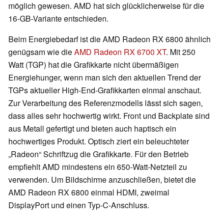
möglich gewesen. AMD hat sich glücklicherweise für die
16-GB-Variante entschieden.
Beim Energiebedarf ist die AMD Radeon RX 6800 ähnlich
genügsam wie die
AMD Radeon RX 6700 XT
. Mit 250
Watt (TGP) hat die Grafikkarte nicht übermäßigen
Energiehunger, wenn man sich den aktuellen Trend der
TGPs aktueller High-End-Grafikkarten einmal anschaut.
Zur Verarbeitung des Referenzmodells lässt sich sagen,
dass alles sehr hochwertig wirkt. Front und Backplate sind
aus Metall gefertigt und bieten auch haptisch ein
hochwertiges Produkt. Optisch ziert ein beleuchteter
„Radeon“ Schriftzug die Grafikkarte. Für den Betrieb
empfiehlt AMD mindestens ein 650-Watt-Netzteil zu
verwenden. Um Bildschirme anzuschließen, bietet die
AMD Radeon RX 6800 einmal HDMI, zweimal
DisplayPort und einen Typ-C-Anschluss.