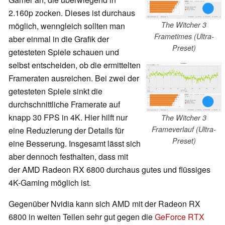
2.160p zocken. Dieses ist durchaus
The Witcher 3
möglich, wenngleich sollten man
Frametimes (Ultra-
aber einmal in die Grafik der
Preset)
getesteten Spiele schauen und
selbst entscheiden, ob die ermittelten
Frameraten ausreichen. Bei zwei der
getesteten Spiele sinkt die
durchschnittliche Framerate auf
knapp 30 FPS in 4K. Hier hilft nur
The Witcher 3
Frameverlauf (Ultra-
eine Reduzierung der Details für
Preset)
eine Besserung. Insgesamt lässt sich
aber dennoch festhalten, dass mit
der AMD Radeon RX 6800 durchaus gutes und flüssiges
4K-Gaming möglich ist.
Gegenüber Nvidia kann sich AMD mit der Radeon RX
6800 in weiten Teilen sehr gut gegen die
GeForce RTX