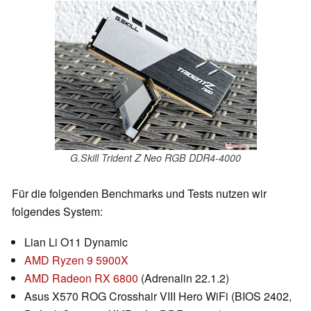
G.Skill Trident Z Neo RGB DDR4-4000
Für die folgenden Benchmarks und Tests nutzen wir
folgendes System:
Lian Li O11 Dynamic
AMD Ryzen 9 5900X
AMD Radeon RX 6800
(Adrenalin 22.1.2)
Asus X570 ROG Crosshair VIII Hero WiFi (BIOS 2402,