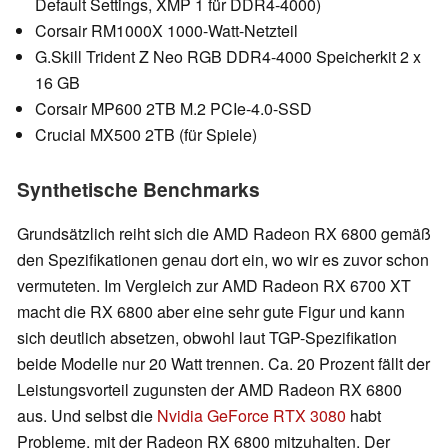
Default Settings, XMP 1 für DDR4-4000)
Corsair RM1000X 1000-Watt-Netzteil
G.Skill Trident Z Neo RGB DDR4-4000 Speicherkit 2 x
16 GB
Corsair MP600 2TB M.2 PCIe-4.0-SSD
Crucial MX500 2TB (für Spiele)
Synthetische Benchmarks
Grundsätzlich reiht sich die AMD Radeon RX 6800 gemäß
den Spezifikationen genau dort ein, wo wir es zuvor schon
vermuteten. Im Vergleich zur AMD Radeon RX 6700 XT
macht die RX 6800 aber eine sehr gute Figur und kann
sich deutlich absetzen, obwohl laut TGP-Spezifikation
beide Modelle nur 20 Watt trennen. Ca. 20 Prozent fällt der
Leistungsvorteil zugunsten der AMD Radeon RX 6800
aus. Und selbst die
Nvidia GeForce RTX 3080
habt
Probleme, mit der Radeon RX 6800 mitzuhalten. Der