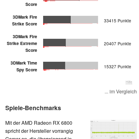
Score
3DMark Fire
33415 Punkte
Strike Score
3DMark Fire
Strike Extreme
20407 Punkte
Score
3DMark Time
15327 Punkte
Spy Score
Hilfe
... im Vergleich
Spiele-Benchmarks
Mit der AMD Radeon RX 6800
spricht der Hersteller vorrangig
Gamer an, die überwiegend in