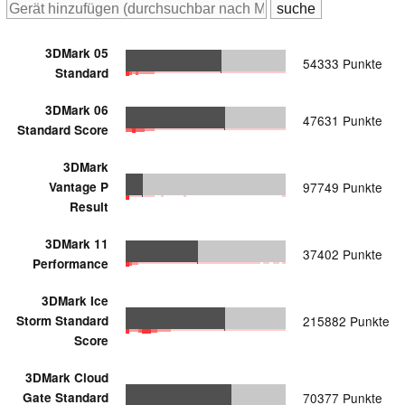
3DMark 05
54333 Punkte
Standard
3DMark 06
47631 Punkte
Standard Score
3DMark
Vantage P
97749 Punkte
Result
3DMark 11
37402 Punkte
Performance
3DMark Ice
Storm Standard
215882 Punkte
Score
3DMark Cloud
Gate Standard
70377 Punkte