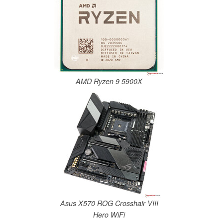
AMD Ryzen 9 5900X
Asus X570 ROG Crosshair VIII
Hero WiFi