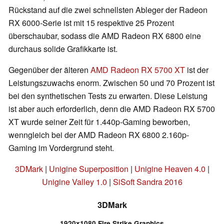
Rückstand auf die zwei schnellsten Ableger der Radeon
RX 6000-Serie ist mit 15 respektive 25 Prozent
überschaubar, sodass die AMD Radeon RX 6800 eine
durchaus solide Grafikkarte ist.
Gegenüber der älteren
AMD Radeon RX 5700 XT
ist der
Leistungszuwachs enorm. Zwischen 50 und 70 Prozent ist
bei den synthetischen Tests zu erwarten. Diese Leistung
ist aber auch erforderlich, denn die AMD Radeon RX 5700
XT wurde seiner Zeit für 1.440p-Gaming beworben,
wenngleich bei der AMD Radeon RX 6800 2.160p-
Gaming im Vordergrund steht.
3DMark
|
Unigine Superposition
|
Unigine Heaven 4.0
|
Unigine Valley 1.0
|
SiSoft Sandra 2016
3DMark
1920x1080 Fire Strike Graphics