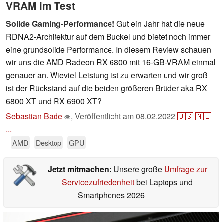
VRAM im Test
Solide Gaming-Performance!
Gut ein Jahr hat die neue
RDNA2-Architektur auf dem Buckel und bietet noch immer
eine grundsolide Performance. In diesem Review schauen
wir uns die AMD Radeon RX 6800 mit 16-GB-VRAM einmal
genauer an. Wieviel Leistung ist zu erwarten und wir groß
ist der Rückstand auf die beiden größeren Brüder aka RX
6800 XT und RX 6900 XT?
Sebastian Bade
,
Veröffentlicht am
08.02.2022
🇺🇸
🇳🇱
👁
...
AMD
Desktop
GPU
Jetzt mitmachen:
Unsere große
Umfrage zur
Servicezufriedenheit
bei Laptops und
Smartphones 2026