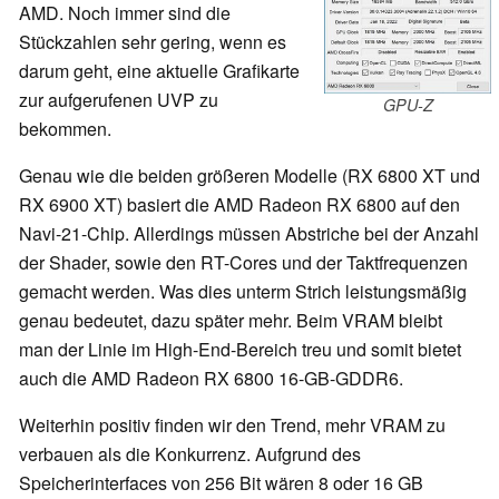
AMD. Noch immer sind die
Stückzahlen sehr gering, wenn es
darum geht, eine aktuelle Grafikarte
zur aufgerufenen UVP zu
GPU-Z
bekommen.
Genau wie die beiden größeren Modelle (RX 6800 XT und
RX 6900 XT) basiert die AMD Radeon RX 6800 auf den
Navi-21-Chip. Allerdings müssen Abstriche bei der Anzahl
der Shader, sowie den RT-Cores und der Taktfrequenzen
gemacht werden. Was dies unterm Strich leistungsmäßig
genau bedeutet, dazu später mehr. Beim VRAM bleibt
man der Linie im High-End-Bereich treu und somit bietet
auch die AMD Radeon RX 6800 16-GB-GDDR6.
Weiterhin positiv finden wir den Trend, mehr VRAM zu
verbauen als die Konkurrenz. Aufgrund des
Speicherinterfaces von 256 Bit wären 8 oder 16 GB