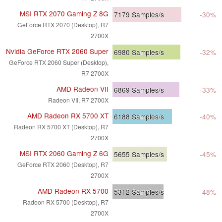
MSI RTX 2070 Gaming Z 8G
7179
Samples/s
-30%
GeForce RTX 2070 (Desktop), R7
2700X
Nvidia GeForce RTX 2060 Super
6980
Samples/s
-32%
GeForce RTX 2060 Super (Desktop),
R7 2700X
AMD Radeon VII
6869
Samples/s
-33%
Radeon VII, R7 2700X
AMD Radeon RX 5700 XT
6188
Samples/s
-40%
Radeon RX 5700 XT (Desktop), R7
2700X
MSI RTX 2060 Gaming Z 6G
5655
Samples/s
-45%
GeForce RTX 2060 (Desktop), R7
2700X
AMD Radeon RX 5700
5312
Samples/s
-48%
Radeon RX 5700 (Desktop), R7
2700X