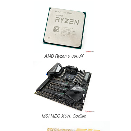
AMD Ryzen 9 3900X
MSI MEG X570 Godlike