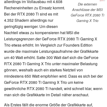
allerdings im Vollausbau mit 4.608
Die externen
Recheneinheiten zu Einsatz kommt.
Anschlüsse der MSI
Bei der RTX 2080 Ti sind es mit
GeForce RTX 2080 Ti
4.352 Shadern allerdings nur
Gaming X Trio
geringfügig weniger. Um diesen
Nachteil etwas zu kompensieren hat MSI die
Leistungsgrenzen der GeForce RTX 2080 Ti Gaming X
Trio etwas erhöht. Im Vergleich zur Founders Edition
wurde die maximale Leistungsaufnahme der Grafikkarte
um 40 Watt erhöht. Satte 300 Watt darf sich die GeForce
RTX 2080 Ti Gaming X Trio unter maximaler Belastung
gönnen, weshalb auch ein starkes Netzteil von
mindestens 650 Watt empfohlen wird. Dass es sich bei der
GeForce RTX 2080 Ti Gaming X Trio um keine
gewöhnliche RTX 2080 Ti handelt, wird schnell klar, wenn
man sich die Grafikkarte im Detail näher anschaut.
Als Erstes fällt die enorme Größe der Grafikkarte auf,