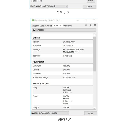
GPU-Z
GPU-Z