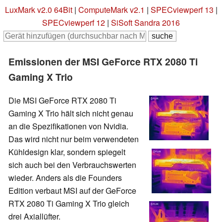
LuxMark v2.0 64Bit
|
ComputeMark v2.1
|
SPECviewperf 13
|
SPECviewperf 12
|
SiSoft Sandra 2016
Emissionen der MSI GeForce RTX 2080 Ti
Gaming X Trio
Die MSI GeForce RTX 2080 Ti
Gaming X Trio hält sich nicht genau
an die Spezifikationen von Nvidia.
Das wird nicht nur beim verwendeten
Kühldesign klar, sondern spiegelt
sich auch bei den Verbrauchswerten
wieder. Anders als die Founders
Edition verbaut MSI auf der GeForce
RTX 2080 Ti Gaming X Trio gleich
drei Axiallüfter.