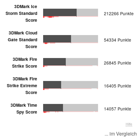
3DMark Ice
Storm Standard
212266 Punkte
Score
3DMark Cloud
Gate Standard
54334 Punkte
Score
3DMark Fire
26845 Punkte
Strike Score
3DMark Fire
Strike Extreme
16405 Punkte
Score
3DMark Time
14057 Punkte
Spy Score
Hilfe
... im Vergleich