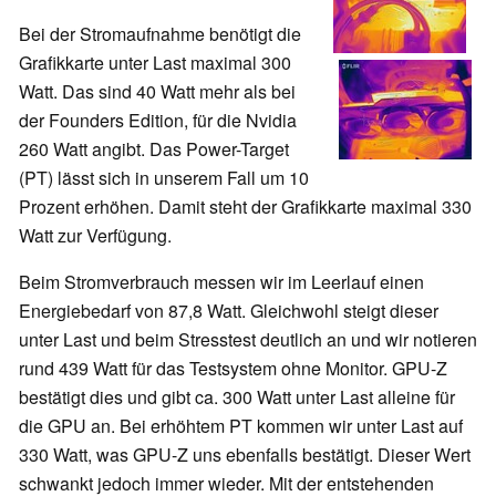
Bei der Stromaufnahme benötigt die
Grafikkarte unter Last maximal 300
Watt. Das sind 40 Watt mehr als bei
der Founders Edition, für die Nvidia
260 Watt angibt. Das Power-Target
(PT) lässt sich in unserem Fall um 10
Prozent erhöhen. Damit steht der Grafikkarte maximal 330
Watt zur Verfügung.
Beim Stromverbrauch messen wir im Leerlauf einen
Energiebedarf von 87,8 Watt. Gleichwohl steigt dieser
unter Last und beim Stresstest deutlich an und wir notieren
rund 439 Watt für das Testsystem ohne Monitor. GPU-Z
bestätigt dies und gibt ca. 300 Watt unter Last alleine für
die GPU an. Bei erhöhtem PT kommen wir unter Last auf
330 Watt, was GPU-Z uns ebenfalls bestätigt. Dieser Wert
schwankt jedoch immer wieder. Mit der entstehenden