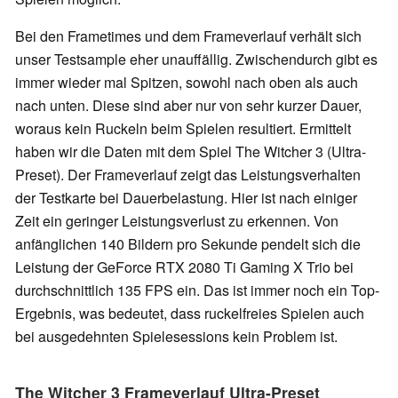
Bei den Frametimes und dem Frameverlauf verhält sich
unser Testsample eher unauffällig. Zwischendurch gibt es
immer wieder mal Spitzen, sowohl nach oben als auch
nach unten. Diese sind aber nur von sehr kurzer Dauer,
woraus kein Ruckeln beim Spielen resultiert. Ermittelt
haben wir die Daten mit dem Spiel The Witcher 3 (Ultra-
Preset). Der Frameverlauf zeigt das Leistungsverhalten
der Testkarte bei Dauerbelastung. Hier ist nach einiger
Zeit ein geringer Leistungsverlust zu erkennen. Von
anfänglichen 140 Bildern pro Sekunde pendelt sich die
Leistung der GeForce RTX 2080 Ti Gaming X Trio bei
durchschnittlich 135 FPS ein. Das ist immer noch ein Top-
Ergebnis, was bedeutet, dass ruckelfreies Spielen auch
bei ausgedehnten Spielesessions kein Problem ist.
The Witcher 3 Frameverlauf Ultra-Preset