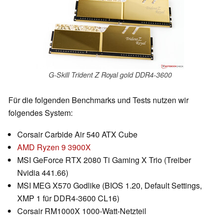
G-Skill Trident Z Royal gold DDR4-3600
Für die folgenden Benchmarks und Tests nutzen wir
folgendes System:
Corsair Carbide Air 540 ATX Cube
AMD Ryzen 9 3900X
MSI GeForce RTX 2080 Ti Gaming X Trio (T
reiber
Nvidia 441.66)
MSI MEG X570 Godlike (BIOS 1.20, Default Settings,
XMP 1 für DDR4-3600 CL16)
Corsair RM1000X 1000-Watt-Netzteil