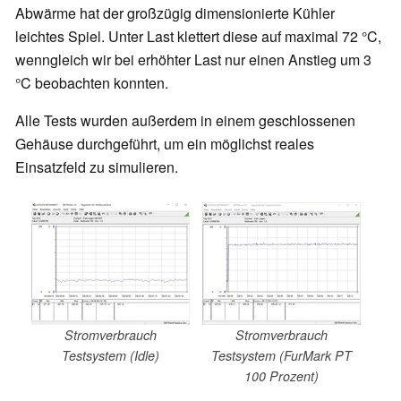
Abwärme hat der großzügig dimensionierte Kühler
leichtes Spiel. Unter Last klettert diese auf maximal 72 °C,
wenngleich wir bei erhöhter Last nur einen Anstieg um 3
°C beobachten konnten.
Alle Tests wurden außerdem in einem geschlossenen
Gehäuse durchgeführt, um ein möglichst reales
Einsatzfeld zu simulieren.
Stromverbrauch
Stromverbrauch
Testsystem (Idle)
Testsystem (FurMark PT
100 Prozent)