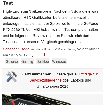
Test
High-End zum Spitzenpreis!
Nachdem Nvidia die etwas
günstigeren RTX-Grafikkarten bereits einem Facelift
unterzogen hat, steht an der Spitze weiterhin die GeForce
RTX 2080 Ti. Von MSI haben wir ein Testsample erhalten
und im folgenden Review erfahren Sie, wie sich das
Testmuster in unserem Vergleich geschlagen hat.
Sebastian Bade
,
Veröffentlicht
,
👁
Klaus Hinum
,
✓
Klaus Hinum
am
19.12.2019
🇺🇸
🇪🇸
...
Geforce
Gaming
Desktop
Windows
Jetzt mitmachen:
Unsere große
Umfrage zur
Servicezufriedenheit
bei Laptops und
Smartphones 2026