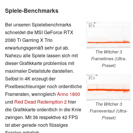
Spiele-Benchmarks
Bei unseren Spielebenchmarks
schneidet die MSI GeForce RTX
2080 Ti Gaming X Trio
erwartungsgemäß sehr gut ab.
The Witcher 3
Nahezu alle Spiele lassen sich mit
Frametimes (Ultra-
dieser Grafikkarte problemlos mit
Preset)
maximaler Detailstufe darstellen.
Selbst in 4K erzeugt der
Pixelbeschleuniger noch ordentliche
Frameraten, wenngleich
Anno 1800
und
Red Dead Redemption 2
hier
The Witcher 3
die Grafikkarte ordentlich in die Knie
Frameverlauf (Ultra-
zwingen. Mit 36 respektive 42 FPS
Preset)
ist aber gerade noch flüssiges
Spielen möglich.