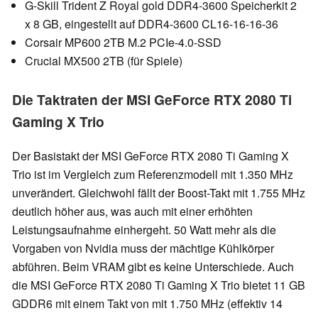
G-Skill Trident Z Royal gold DDR4-3600 Speicherkit 2
x 8 GB, eingestellt auf DDR4-3600 CL16-16-16-36
Corsair MP600 2TB M.2 PCIe-4.0-SSD
Crucial MX500 2TB (für Spiele)
Die Taktraten der MSI GeForce RTX 2080 Ti
Gaming X Trio
Der Basistakt der MSI GeForce RTX 2080 Ti Gaming X
Trio ist im Vergleich zum Referenzmodell mit 1.350 MHz
unverändert. Gleichwohl fällt der Boost-Takt mit 1.755 MHz
deutlich höher aus, was auch mit einer erhöhten
Leistungsaufnahme einhergeht. 50 Watt mehr als die
Vorgaben von Nvidia muss der mächtige Kühlkörper
abführen. Beim VRAM gibt es keine Unterschiede. Auch
die MSI GeForce RTX 2080 Ti Gaming X Trio bietet 11 GB
GDDR6 mit einem Takt von mit 1.750 MHz (effektiv 14