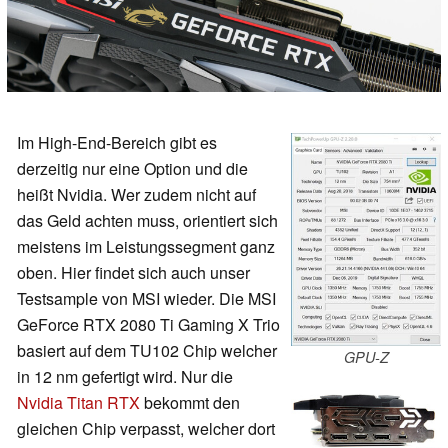
Im High-End-Bereich gibt es
derzeitig nur eine Option und die
heißt Nvidia. Wer zudem nicht auf
das Geld achten muss, orientiert sich
meistens im Leistungssegment ganz
oben. Hier findet sich auch unser
Testsample von MSI wieder. Die MSI
GeForce RTX 2080 Ti Gaming X Trio
basiert auf dem TU102 Chip welcher
GPU-Z
in 12 nm gefertigt wird. Nur die
Nvidia Titan RTX
bekommt den
gleichen Chip verpasst, welcher dort