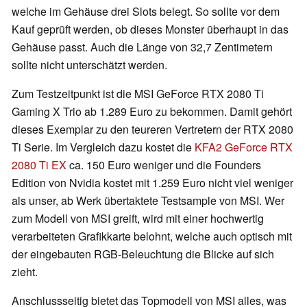
welche im Gehäuse drei Slots belegt. So sollte vor dem
Kauf geprüft werden, ob dieses Monster überhaupt in das
Gehäuse passt. Auch die Länge von 32,7 Zentimetern
sollte nicht unterschätzt werden.
Zum Testzeitpunkt ist die MSI GeForce RTX 2080 Ti
Gaming X Trio ab 1.289 Euro zu bekommen. Damit gehört
dieses Exemplar zu den teureren Vertretern der RTX 2080
Ti Serie. Im Vergleich dazu kostet die
KFA2 GeForce RTX
2080 Ti EX
ca. 150 Euro weniger und die Founders
Edition von Nvidia kostet mit 1.259 Euro nicht viel weniger
als unser, ab Werk übertaktete Testsample von MSI. Wer
zum Modell von MSI greift, wird mit einer hochwertig
verarbeiteten Grafikkarte belohnt, welche auch optisch mit
der eingebauten RGB-Beleuchtung die Blicke auf sich
zieht.
Anschlussseitig bietet das Topmodell von MSI alles, was