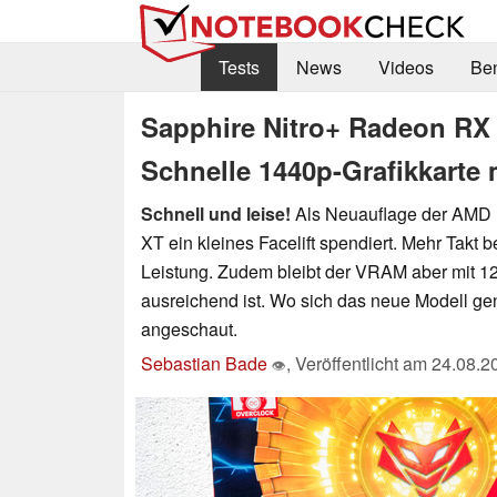
Tests
News
Videos
Be
Sapphire Nitro+ Radeon RX
Schnelle 1440p-Grafikkarte
Schnell und leise!
Als Neuauflage der AMD
XT ein kleines Facelift spendiert. Mehr Tak
Leistung. Zudem bleibt der VRAM aber mit 1
ausreichend ist. Wo sich das neue Modell gen
angeschaut.
Sebastian Bade
,
Veröffentlicht am
24.08.2
👁