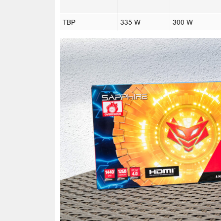
TBP
335 W
300 W