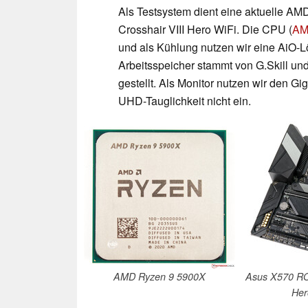
Als Testsystem dient eine aktuelle A
Crosshair VIII Hero WiFi. Die CPU (
AM
und als Kühlung nutzen wir eine AiO-
Arbeitsspeicher stammt von G.Skill un
gestellt. Als Monitor nutzen wir den G
UHD-Tauglichkeit nicht ein.
AMD Ryzen 9 5900X
Asus X570 RO
Her