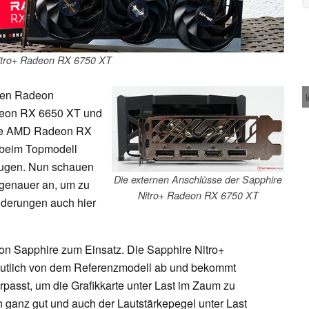
itro+ Radeon RX 6750 XT
llen Radeon
deon RX 6650 XT und
ie AMD Radeon RX
 beim Topmodell
eugen. Nun schauen
Die externen Anschlüsse der Sapphire
genauer an, um zu
Nitro+ Radeon RX 6750 XT
nderungen auch hier
on Sapphire zum Einsatz. Die Sapphire Nitro+
utlich von dem Referenzmodell ab und bekommt
erpasst, um die Grafikkarte unter Last im Zaum zu
h ganz gut und auch der Lautstärkepegel unter Last