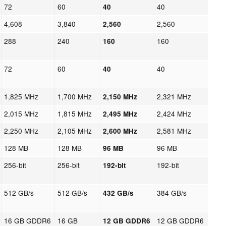
72
60
40
40
4,608
3,840
2,560
2,560
288
240
160
160
72
60
40
40
1,825 MHz
1,700 MHz
2,321 MHz
2,150 MHz
2,015 MHz
1,815 MHz
2,424 MHz
2,495 MHz
2,250 MHz
2,105 MHz
2,581 MHz
2,600 MHz
128 MB
128 MB
96 MB
96 MB
256-bit
256-bit
192-bit
192-bit
512 GB/s
512 GB/s
384 GB/s
432 GB/s
16 GB GDDR6
16 GB
12 GB GDDR6
12 GB GDDR6