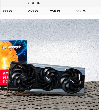
GDDR6
300 W
250 W
230 W
250 W