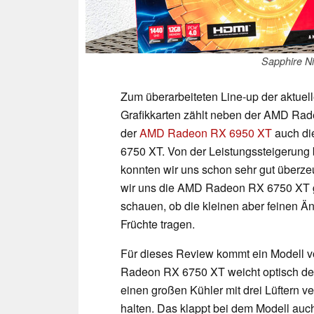
Sapphire N
Zum überarbeiteten Line-up der aktue
Grafikkarten zählt neben der AMD Ra
der
AMD Radeon RX 6950 XT
auch d
6750 XT. Von der Leistungssteigerung
konnten wir uns schon sehr gut überz
wir uns die AMD Radeon RX 6750 XT 
schauen, ob die kleinen aber feinen Ä
Früchte tragen.
Für dieses Review kommt ein Modell v
Radeon RX 6750 XT weicht optisch de
einen großen Kühler mit drei Lüftern v
halten. Das klappt bei dem Modell auc