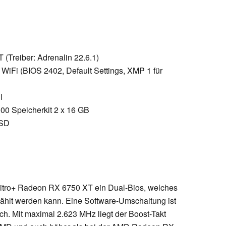
(Treiber: Adrenalin 22.6.1)
WiFi (BIOS 2402, Default Settings, XMP 1 für
l
00 Speicherkit 2 x 16 GB
SSD
 Nitro+ Radeon RX 6750 XT ein Dual-Bios, welches
wählt werden kann. Eine Software-Umschaltung ist
ch. Mit maximal 2.623 MHz liegt der Boost-Takt