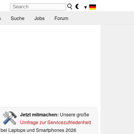
▼
s
Suche
Jobs
Forum
Jetzt mitmachen:
Unsere große
Umfrage zur Servicezufriedenheit
bei Laptops und Smartphones 2026