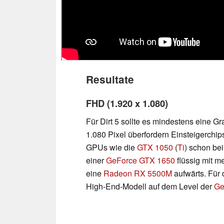
Resultate
FHD (1.920 x 1.080)
Für Dirt 5 sollte es mindestens eine G
1.080 Pixel überfordern Einsteigerchip
GPUs wie die
GTX 1050
(
Ti
) schon be
einer
GeForce GTX 1650
flüssig mit m
eine
Radeon RX 5500M
aufwärts. Für 
High-End-Modell auf dem Level der
Ge