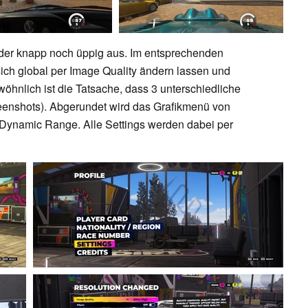
weder knapp noch üppig aus. Im entsprechenden
sich global per Image Quality ändern lassen und
öhnlich ist die Tatsache, dass 3 unterschiedliche
reenshots). Abgerundet wird das Grafikmenü von
 Dynamic Range. Alle Settings werden dabei per