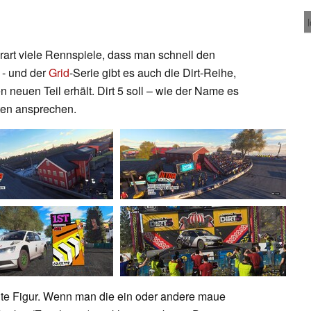
art viele Rennspiele, dass man schnell den
1
- und der
Grid
-Serie gibt es auch die Dirt-Reihe,
neuen Teil erhält. Dirt 5 soll – wie der Name es
ten ansprechen.
gute Figur. Wenn man die ein oder andere maue