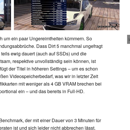
och um ein paar Ungereimtheiten kümmern. So
bindungsabbrüche. Dass Dirt 5 manchmal ungefragt
t teils ewig dauert (auch auf SSDs) und die
sam, respektive unvollständig sein können, ist
ügt der Titel in höheren Settings – um es schon
n Videospeicherbedarf, was wir in letzter Zeit
fikkarten mit weniger als 4 GB VRAM brechen bei
ortional ein – und das bereits in Full-HD.
n Benchmark, der mit einer Dauer von 3 Minuten für
ten ist und sich leider nicht abbrechen lässt.