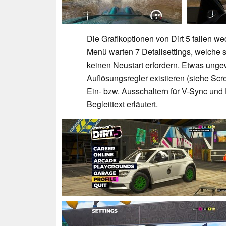
Die Grafikoptionen von Dirt 5 fallen 
Menü warten 7 Detailsettings, welche 
keinen Neustart erfordern. Etwas ungew
Auflösungsregler existieren (siehe Sc
Ein- bzw. Ausschaltern für V-Sync und
Begleittext erläutert.