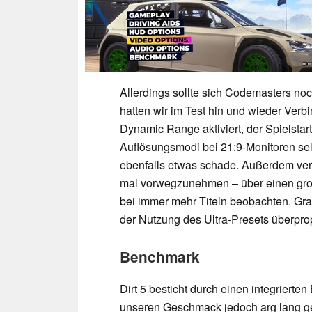
Allerdings sollte sich Codemasters n
hatten wir im Test hin und wieder Ver
Dynamic Range aktiviert, der Spielstar
Auflösungsmodi bei 21:9-Monitoren selt
ebenfalls etwas schade. Außerdem verf
mal vorwegzunehmen – über einen große
bei immer mehr Titeln beobachten. Gra
der Nutzung des Ultra-Presets überprop
Benchmark
Dirt 5 besticht durch einen integrierte
unseren Geschmack jedoch arg lang gera