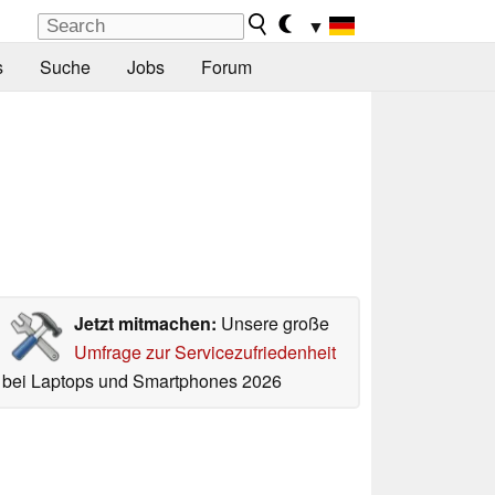
▼
s
Suche
Jobs
Forum
Jetzt mitmachen:
Unsere große
Umfrage zur Servicezufriedenheit
bei Laptops und Smartphones 2026