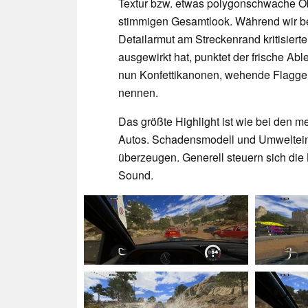
Textur bzw. etwas polygonschwache Obj
stimmigen Gesamtlook. Während wir b
Detailarmut am Streckenrand kritisiert
ausgewirkt hat, punktet der frische Ab
nun Konfettikanonen, wehende Flaggen 
nennen.
Das größte Highlight ist wie bei den 
Autos. Schadensmodell und Umwelteinf
überzeugen. Generell steuern sich die
Sound.