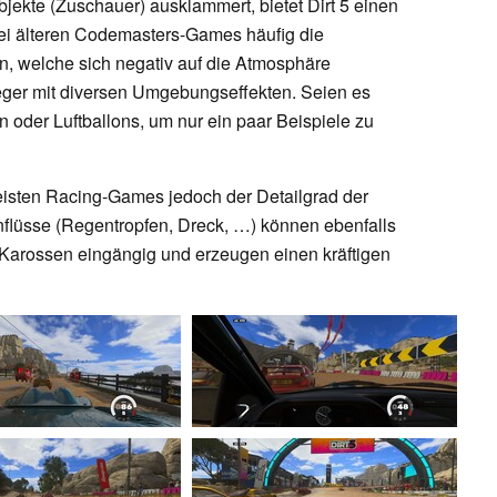
ekte (Zuschauer) ausklammert, bietet Dirt 5 einen
ei älteren Codemasters-Games häufig die
en, welche sich negativ auf die Atmosphäre
leger mit diversen Umgebungseffekten. Seien es
oder Luftballons, um nur ein paar Beispiele zu
meisten Racing-Games jedoch der Detailgrad der
lüsse (Regentropfen, Dreck, …) können ebenfalls
 Karossen eingängig und erzeugen einen kräftigen