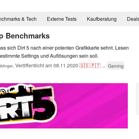
nchmarks & Tech
Externe Tests
Kaufberatung
Deal
op Benchmarks
 sich Dirt 5 nach einer potenten Grafikkarte sehnt. Lesen
bestimmte Settings und Auflösungen sein soll.
,
Veröffentlicht am
08.11.2020
🇺🇸
🇵🇹
...
Gaming
blinger