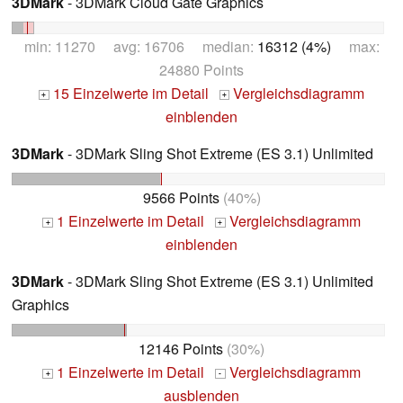
3DMark
- 3DMark Cloud Gate Graphics
min: 11270 avg: 16706 median:
16312 (4%)
max:
24880 Points
15 Einzelwerte im Detail
Vergleichsdiagramm
+
+
einblenden
3DMark
- 3DMark Sling Shot Extreme (ES 3.1) Unlimited
9566 Points
(40%)
1 Einzelwerte im Detail
Vergleichsdiagramm
+
+
einblenden
3DMark
- 3DMark Sling Shot Extreme (ES 3.1) Unlimited
Graphics
12146 Points
(30%)
1 Einzelwerte im Detail
Vergleichsdiagramm
+
-
ausblenden