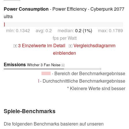
Power Consumption
- Power Efficiency - Cyberpunk 2077
ultra
min: 0.1342 avg: 0.2 median:
0.2 (1%)
max: 0.1789
fps per Watt
3 Einzelwerte im Detail
Vergleichsdiagramm
+
+
einblenden
Emissions
Witcher 3 Fan Noise
+
- Bereich der Benchmarkergebnisse
- Durchschnittliche Benchmarkergebnisse
* Kleinere Werte sind besser
Spiele-Benchmarks
Die folgenden Benchmarks basieren auf unseren