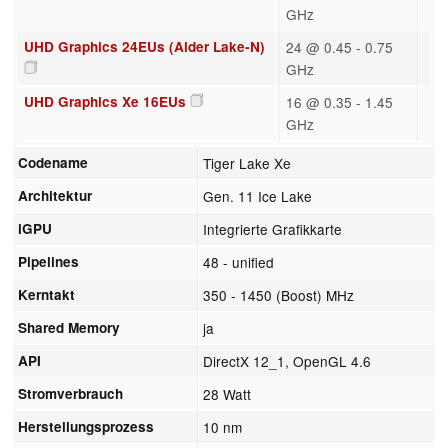
GHz
UHD Graphics 24EUs (Alder Lake-N)
24 @ 0.45 - 0.75
GHz
UHD Graphics Xe 16EUs
16 @ 0.35 - 1.45
GHz
Codename
Tiger Lake Xe
Architektur
Gen. 11 Ice Lake
iGPU
Integrierte Grafikkarte
Pipelines
48 - unified
Kerntakt
350 - 1450 (Boost) MHz
Shared Memory
ja
API
DirectX 12_1, OpenGL 4.6
Stromverbrauch
28 Watt
Herstellungsprozess
10 nm