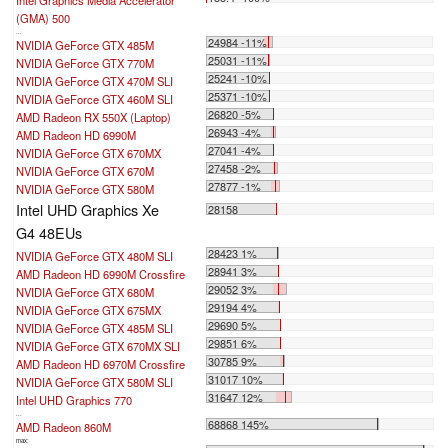
(GMA) 500
...
24984 -11%
NVIDIA GeForce GTX 485M
25031 -11%
NVIDIA GeForce GTX 770M
25241 -10%
NVIDIA GeForce GTX 470M SLI
25371 -10%
NVIDIA GeForce GTX 460M SLI
26820 -5%
AMD Radeon RX 550X (Laptop)
26943 -4%
AMD Radeon HD 6990M
27041 -4%
NVIDIA GeForce GTX 670MX
27458 -2%
NVIDIA GeForce GTX 670M
27877 -1%
NVIDIA GeForce GTX 580M
Intel UHD Graphics Xe
28158
G4 48EUs
28423 1%
NVIDIA GeForce GTX 480M SLI
28941 3%
AMD Radeon HD 6990M Crossfire
29052 3%
NVIDIA GeForce GTX 680M
29194 4%
NVIDIA GeForce GTX 675MX
29690 5%
NVIDIA GeForce GTX 485M SLI
29851 6%
NVIDIA GeForce GTX 670MX SLI
30785 9%
AMD Radeon HD 6970M Crossfire
31017 10%
NVIDIA GeForce GTX 580M SLI
31647 12%
Intel UHD Graphics 770
...
68868 145%
AMD Radeon 860M
max: