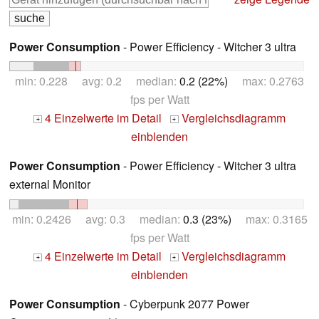
Power Consumption
- Power Efficiency - Witcher 3 ultra
min: 0.228 avg: 0.2 median:
0.2 (22%)
max: 0.2763
fps per Watt
4 Einzelwerte im Detail
Vergleichsdiagramm
+
+
einblenden
Power Consumption
- Power Efficiency - Witcher 3 ultra
external Monitor
min: 0.2426 avg: 0.3 median:
0.3 (23%)
max: 0.3165
fps per Watt
4 Einzelwerte im Detail
Vergleichsdiagramm
+
+
einblenden
Power Consumption
- Cyberpunk 2077 Power