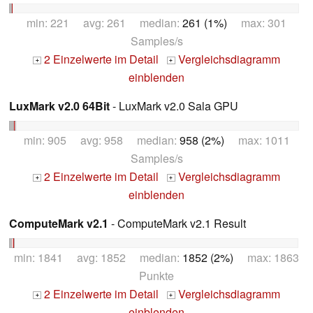
min: 221 avg: 261 median:
261 (1%)
max: 301
Samples/s
2 Einzelwerte im Detail
Vergleichsdiagramm
+
+
einblenden
LuxMark v2.0 64Bit
- LuxMark v2.0 Sala GPU
min: 905 avg: 958 median:
958 (2%)
max: 1011
Samples/s
2 Einzelwerte im Detail
Vergleichsdiagramm
+
+
einblenden
ComputeMark v2.1
- ComputeMark v2.1 Result
min: 1841 avg: 1852 median:
1852 (2%)
max: 1863
Punkte
2 Einzelwerte im Detail
Vergleichsdiagramm
+
+
einblenden