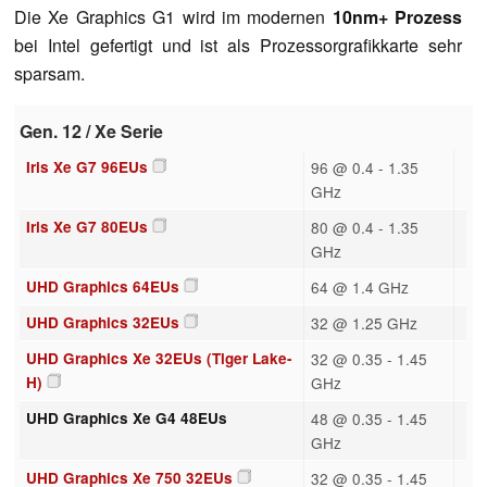
Die Xe Graphics G1 wird im modernen
10nm+ Prozess
bei Intel gefertigt und ist als Prozessorgrafikkarte sehr
sparsam.
Gen. 12 / Xe Serie
Iris Xe G7 96EUs
96 @ 0.4 - 1.35
GHz
Iris Xe G7 80EUs
80 @ 0.4 - 1.35
GHz
UHD Graphics 64EUs
64 @ 1.4 GHz
UHD Graphics 32EUs
32 @ 1.25 GHz
UHD Graphics Xe 32EUs (Tiger Lake-
32 @ 0.35 - 1.45
H)
GHz
UHD Graphics Xe G4 48EUs
48 @ 0.35 - 1.45
GHz
UHD Graphics Xe 750 32EUs
32 @ 0.35 - 1.45