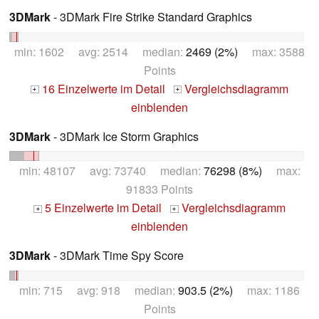
3DMark
- 3DMark Fire Strike Standard Graphics
min: 1602 avg: 2514 median:
2469 (2%)
max: 3588
Points
16 Einzelwerte im Detail
Vergleichsdiagramm
+
+
einblenden
3DMark
- 3DMark Ice Storm Graphics
min: 48107 avg: 73740 median:
76298 (8%)
max:
91833 Points
5 Einzelwerte im Detail
Vergleichsdiagramm
+
+
einblenden
3DMark
- 3DMark Time Spy Score
min: 715 avg: 918 median:
903.5 (2%)
max: 1186
Points