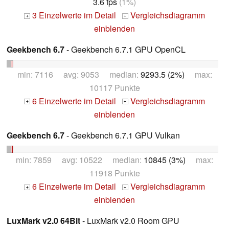
3.6 fps
(1%)
3 Einzelwerte im Detail
Vergleichsdiagramm
+
+
einblenden
Geekbench 6.7
- Geekbench 6.7.1 GPU OpenCL
min: 7116 avg: 9053 median:
9293.5 (2%)
max:
10117 Punkte
6 Einzelwerte im Detail
Vergleichsdiagramm
+
+
einblenden
Geekbench 6.7
- Geekbench 6.7.1 GPU Vulkan
min: 7859 avg: 10522 median:
10845 (3%)
max:
11918 Punkte
6 Einzelwerte im Detail
Vergleichsdiagramm
+
+
einblenden
LuxMark v2.0 64Bit
- LuxMark v2.0 Room GPU