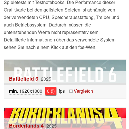
Spieletests mit Testnotebooks. Die Performance dieser
Grafikkarte bei den gelisteten Spielen ist abhängig von
der verwendeten CPU, Speicherausstattung, Treiber und
auch Betriebssystem. Dadurch müssen die
untenstehenden Werte nicht repräsentativ sein.
Detaillierte Informationen über das verwendete System
sehen Sie nach einem Klick auf den fps-Wert.
Battlefield 6
2025
min.
1920x1080
0 (!)
fps
Vergleich
+
Borderlands 4
2025