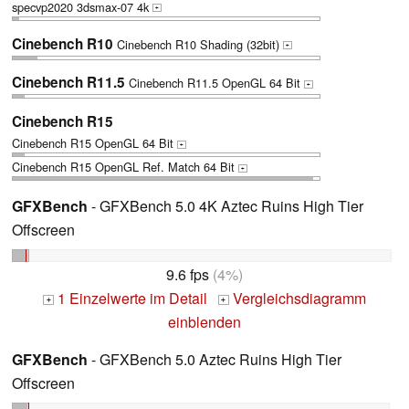
specvp2020 3dsmax-07 4k
+
Cinebench R10
Cinebench R10 Shading (32bit)
+
Cinebench R11.5
Cinebench R11.5 OpenGL 64 Bit
+
Cinebench R15
Cinebench R15 OpenGL 64 Bit
+
Cinebench R15 OpenGL Ref. Match 64 Bit
+
GFXBench
- GFXBench 5.0 4K Aztec Ruins High Tier
Offscreen
9.6 fps
(4%)
1 Einzelwerte im Detail
Vergleichsdiagramm
+
+
einblenden
GFXBench
- GFXBench 5.0 Aztec Ruins High Tier
Offscreen