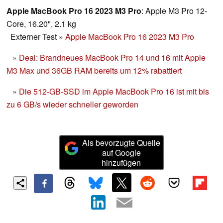
möglich.
Apple MacBook Pro 16 2023 M3 Pro
: Apple M3 Pro 12-
Core, 16.20", 2.1 kg
Externer Test
»
Apple MacBook Pro 16 2023 M3 Pro
»
Deal: Brandneues MacBook Pro 14 und 16 mit Apple
M3 Max und 36GB RAM bereits um 12% rabattiert
»
Die 512-GB-SSD im Apple MacBook Pro 16 ist mit bis
zu 6 GB/s wieder schneller geworden
Als bevorzugte Quelle
auf Google
hinzufügen