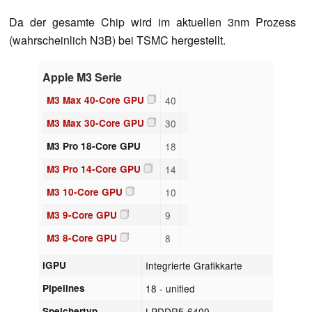
Da der gesamte Chip wird im aktuellen 3nm Prozess
(wahrscheinlich N3B) bei TSMC hergestellt.
Apple M3 Serie
M3 Max 40-Core GPU
40
M3 Max 30-Core GPU
30
M3 Pro 18-Core GPU
18
M3 Pro 14-Core GPU
14
M3 10-Core GPU
10
M3 9-Core GPU
9
M3 8-Core GPU
8
iGPU
Integrierte Grafikkarte
Pipelines
18 - unified
Speichertyp
LPDDR5-6400