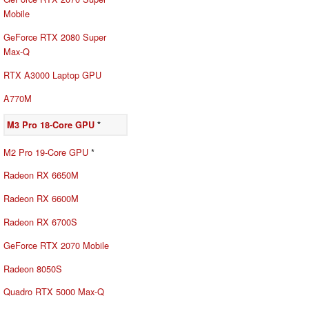
Mobile
GeForce RTX 2080 Super
Max-Q
RTX A3000 Laptop GPU
A770M
M3 Pro 18-Core GPU
*
M2 Pro 19-Core GPU
*
Radeon RX 6650M
Radeon RX 6600M
Radeon RX 6700S
GeForce RTX 2070 Mobile
Radeon 8050S
Quadro RTX 5000 Max-Q