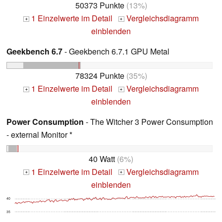
50373 Punkte
(13%)
1 Einzelwerte im Detail
Vergleichsdiagramm
+
+
einblenden
Geekbench 6.7
- Geekbench 6.7.1 GPU Metal
78324 Punkte
(35%)
1 Einzelwerte im Detail
Vergleichsdiagramm
+
+
einblenden
Power Consumption
- The Witcher 3 Power Consumption
- external Monitor *
40 Watt
(6%)
1 Einzelwerte im Detail
Vergleichsdiagramm
+
+
einblenden
40
35