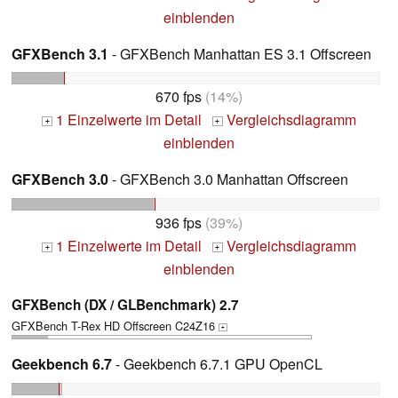
einblenden
GFXBench 3.1
- GFXBench Manhattan ES 3.1 Offscreen
670 fps
(14%)
1 Einzelwerte im Detail
Vergleichsdiagramm
+
+
einblenden
GFXBench 3.0
- GFXBench 3.0 Manhattan Offscreen
936 fps
(39%)
1 Einzelwerte im Detail
Vergleichsdiagramm
+
+
einblenden
GFXBench (DX / GLBenchmark) 2.7
GFXBench T-Rex HD Offscreen C24Z16
+
Geekbench 6.7
- Geekbench 6.7.1 GPU OpenCL