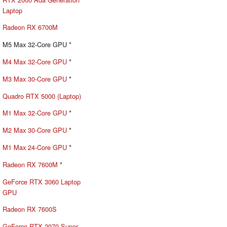
Laptop
Radeon RX 6700M
M5 Max 32-Core GPU *
M4 Max 32-Core GPU
*
M3 Max 30-Core GPU
*
Quadro RTX 5000 (Laptop)
M1 Max 32-Core GPU
*
M2 Max 30-Core GPU
*
M1 Max 24-Core GPU
*
Radeon RX 7600M
*
GeForce RTX 3060 Laptop
GPU
Radeon RX 7600S
GeForce RTX 2070 Super