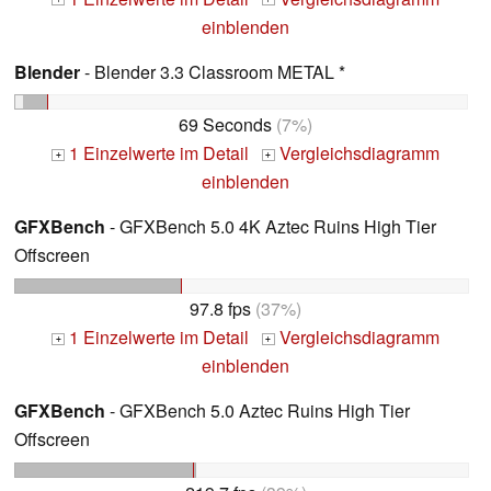
einblenden
Blender
- Blender 3.3 Classroom METAL *
69 Seconds
(7%)
1 Einzelwerte im Detail
Vergleichsdiagramm
+
+
einblenden
GFXBench
- GFXBench 5.0 4K Aztec Ruins High Tier
Offscreen
97.8 fps
(37%)
1 Einzelwerte im Detail
Vergleichsdiagramm
+
+
einblenden
GFXBench
- GFXBench 5.0 Aztec Ruins High Tier
Offscreen