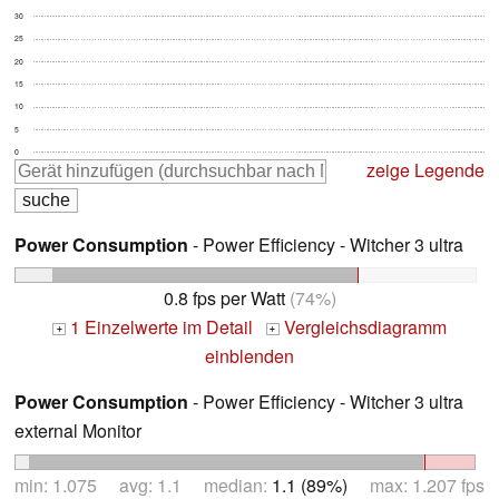
30
25
20
15
10
5
0
zeige Legende
Power Consumption
- Power Efficiency - Witcher 3 ultra
0.8 fps per Watt
(74%)
1 Einzelwerte im Detail
Vergleichsdiagramm
+
+
einblenden
Power Consumption
- Power Efficiency - Witcher 3 ultra
external Monitor
min: 1.075 avg: 1.1 median:
1.1 (89%)
max: 1.207 fps