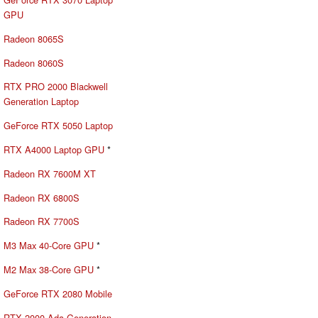
GPU
Radeon 8065S
Radeon 8060S
RTX PRO 2000 Blackwell
Generation Laptop
GeForce RTX 5050 Laptop
RTX A4000 Laptop GPU
*
Radeon RX 7600M XT
Radeon RX 6800S
Radeon RX 7700S
M3 Max 40-Core GPU
*
M2 Max 38-Core GPU
*
GeForce RTX 2080 Mobile
RTX 2000 Ada Generation