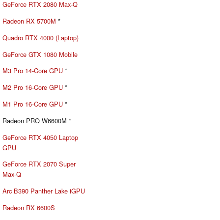
GeForce RTX 2080 Max-Q
Radeon RX 5700M
*
Quadro RTX 4000 (Laptop)
GeForce GTX 1080 Mobile
M3 Pro 14-Core GPU
*
M2 Pro 16-Core GPU
*
M1 Pro 16-Core GPU
*
Radeon PRO W6600M *
GeForce RTX 4050 Laptop
GPU
GeForce RTX 2070 Super
Max-Q
Arc B390 Panther Lake iGPU
Radeon RX 6600S