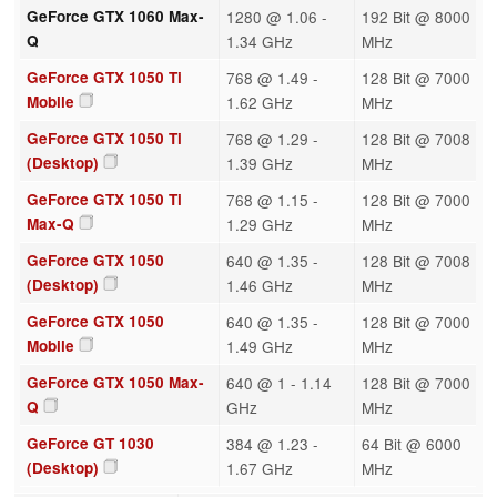
GeForce GTX 1060 Max-
1280 @ 1.06 -
192 Bit @ 8000
Q
1.34 GHz
MHz
GeForce GTX 1050 Ti
768 @ 1.49 -
128 Bit @ 7000
Mobile
1.62 GHz
MHz
GeForce GTX 1050 Ti
768 @ 1.29 -
128 Bit @ 7008
(Desktop)
1.39 GHz
MHz
GeForce GTX 1050 Ti
768 @ 1.15 -
128 Bit @ 7000
Max-Q
1.29 GHz
MHz
GeForce GTX 1050
640 @ 1.35 -
128 Bit @ 7008
(Desktop)
1.46 GHz
MHz
GeForce GTX 1050
640 @ 1.35 -
128 Bit @ 7000
Mobile
1.49 GHz
MHz
GeForce GTX 1050 Max-
640 @ 1 - 1.14
128 Bit @ 7000
Q
GHz
MHz
GeForce GT 1030
384 @ 1.23 -
64 Bit @ 6000
(Desktop)
1.67 GHz
MHz