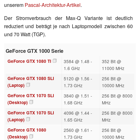
unserem
Pascal-Architektur-Artikel
.
Der Stromverbrauch der Max-Q Variante ist deutlich
reduziert und beträgt je nach Laptopmodell zwischen 60
und 70 Watt (TGP).
GeForce GTX 1000 Serie
GeForce GTX 1080 Ti
3584 @ 1.48 -
352 Bit @
1.6 GHz
11000 MHz
GeForce GTX 1080 SLI
5120 @ 1.56 -
256 Bit @
(Laptop)
1.73 GHz
10000 MHz
GeForce GTX 1070 SLI
3840 @ 1.51 -
256 Bit @ 8000
(Desktop)
1.68 GHz
MHz
GeForce GTX 1070 SLI
4096 @ 1.44 -
256 Bit @ 8000
(Laptop)
1.65 GHz
MHz
GeForce GTX 1080
2560 @ 1.61 -
256 Bit @
(Desktop)
1.73 GHz
10000 MHz