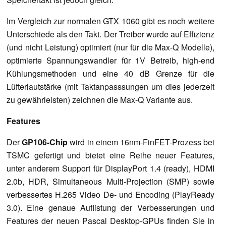
Im Vergleich zur normalen GTX 1060 gibt es noch weitere
Unterschiede als den Takt. Der Treiber wurde auf Effizienz
(und nicht Leistung) optimiert (nur für die Max-Q Modelle),
optimierte Spannungswandler für 1V Betreib, high-end
Kühlungsmethoden und eine 40 dB Grenze für die
Lüfterlautstärke (mit Taktanpasssungen um dies jederzeit
zu gewährleisten) zeichnen die Max-Q Variante aus.
Features
Der
GP106-Chip
wird in einem 16nm-FinFET-Prozess bei
TSMC gefertigt und bietet eine Reihe neuer Features,
unter anderem Support für DisplayPort 1.4 (ready), HDMI
2.0b, HDR, Simultaneous Multi-Projection (SMP) sowie
verbessertes H.265 Video De- und Encoding (PlayReady
3.0). Eine genaue Auflistung der Verbesserungen und
Features der neuen Pascal Desktop-GPUs finden Sie in