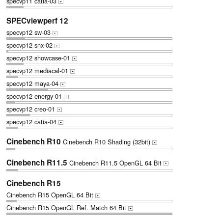
specvp11 catia-03
+
SPECviewperf 12
specvp12 sw-03
+
specvp12 snx-02
+
specvp12 showcase-01
+
specvp12 mediacal-01
+
specvp12 maya-04
+
specvp12 energy-01
+
specvp12 creo-01
+
specvp12 catia-04
+
Cinebench R10
Cinebench R10 Shading (32bit)
+
Cinebench R11.5
Cinebench R11.5 OpenGL 64 Bit
+
Cinebench R15
Cinebench R15 OpenGL 64 Bit
+
Cinebench R15 OpenGL Ref. Match 64 Bit
+