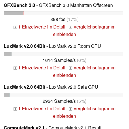
GFXBench 3.0
- GFXBench 3.0 Manhattan Offscreen
398 fps
(17%)
1 Einzelwerte im Detail
Vergleichsdiagramm
+
+
einblenden
LuxMark v2.0 64Bit
- LuxMark v2.0 Room GPU
1614 Samples/s
(6%)
1 Einzelwerte im Detail
Vergleichsdiagramm
+
+
einblenden
LuxMark v2.0 64Bit
- LuxMark v2.0 Sala GPU
2924 Samples/s
(5%)
1 Einzelwerte im Detail
Vergleichsdiagramm
+
+
einblenden
ComputeMark v2.1
- ComputeMark v2.1 Result