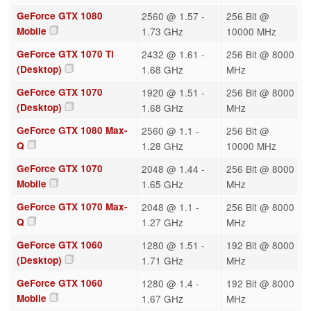
GeForce GTX 1080
2560 @ 1.57 -
256 Bit @
Mobile
1.73 GHz
10000 MHz
GeForce GTX 1070 Ti
2432 @ 1.61 -
256 Bit @ 8000
(Desktop)
1.68 GHz
MHz
GeForce GTX 1070
1920 @ 1.51 -
256 Bit @ 8000
(Desktop)
1.68 GHz
MHz
GeForce GTX 1080 Max-
2560 @ 1.1 -
256 Bit @
Q
1.28 GHz
10000 MHz
GeForce GTX 1070
2048 @ 1.44 -
256 Bit @ 8000
Mobile
1.65 GHz
MHz
GeForce GTX 1070 Max-
2048 @ 1.1 -
256 Bit @ 8000
Q
1.27 GHz
MHz
GeForce GTX 1060
1280 @ 1.51 -
192 Bit @ 8000
(Desktop)
1.71 GHz
MHz
GeForce GTX 1060
1280 @ 1.4 -
192 Bit @ 8000
Mobile
1.67 GHz
MHz