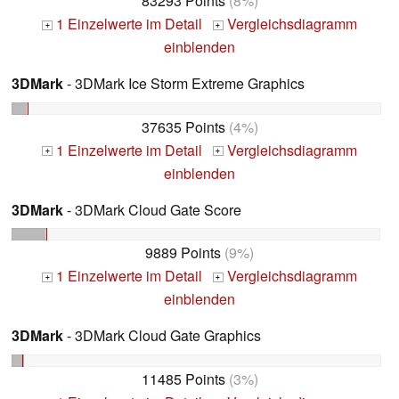
83293 Points
(8%)
1 Einzelwerte im Detail
Vergleichsdiagramm
+
+
einblenden
3DMark
- 3DMark Ice Storm Extreme Graphics
37635 Points
(4%)
1 Einzelwerte im Detail
Vergleichsdiagramm
+
+
einblenden
3DMark
- 3DMark Cloud Gate Score
9889 Points
(9%)
1 Einzelwerte im Detail
Vergleichsdiagramm
+
+
einblenden
3DMark
- 3DMark Cloud Gate Graphics
11485 Points
(3%)