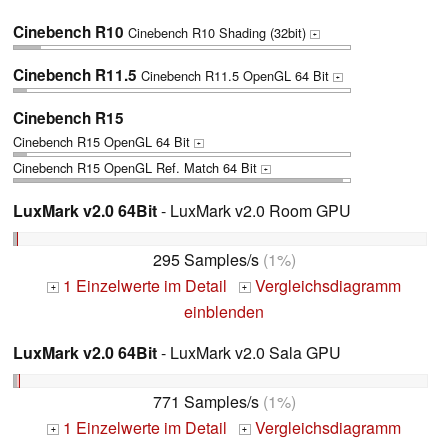
Cinebench R10
Cinebench R10 Shading (32bit)
+
Cinebench R11.5
Cinebench R11.5 OpenGL 64 Bit
+
Cinebench R15
Cinebench R15 OpenGL 64 Bit
+
Cinebench R15 OpenGL Ref. Match 64 Bit
+
LuxMark v2.0 64Bit
- LuxMark v2.0 Room GPU
295 Samples/s
(1%)
1 Einzelwerte im Detail
Vergleichsdiagramm
+
+
einblenden
LuxMark v2.0 64Bit
- LuxMark v2.0 Sala GPU
771 Samples/s
(1%)
1 Einzelwerte im Detail
Vergleichsdiagramm
+
+