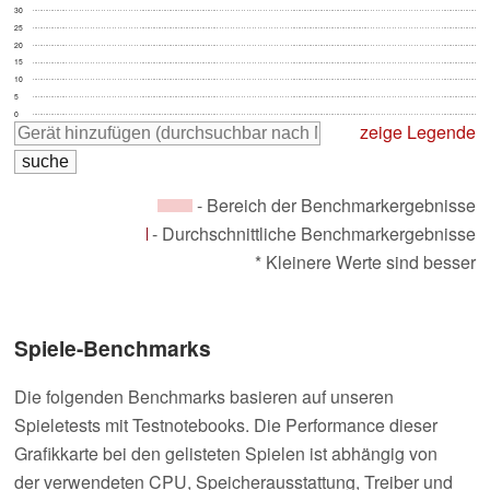
30
25
20
15
10
5
0
zeige Legende
- Bereich der Benchmarkergebnisse
- Durchschnittliche Benchmarkergebnisse
* Kleinere Werte sind besser
Spiele-Benchmarks
Die folgenden Benchmarks basieren auf unseren
Spieletests mit Testnotebooks. Die Performance dieser
Grafikkarte bei den gelisteten Spielen ist abhängig von
der verwendeten CPU, Speicherausstattung, Treiber und