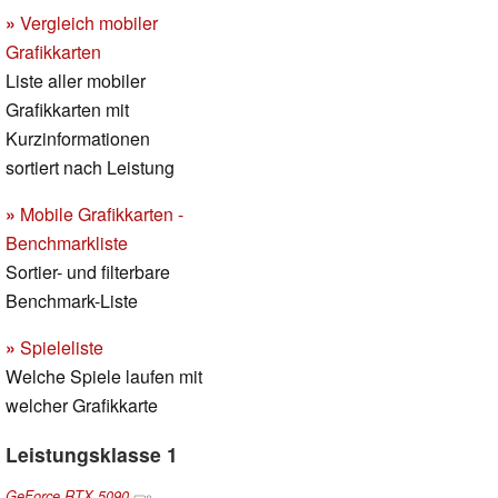
»
Vergleich mobiler
Grafikkarten
Liste aller mobiler
Grafikkarten mit
Kurzinformationen
sortiert nach Leistung
»
Mobile Grafikkarten -
Benchmarkliste
Sortier- und filterbare
Benchmark-Liste
»
Spieleliste
Welche Spiele laufen mit
welcher Grafikkarte
Leistungsklasse 1
GeForce RTX 5090