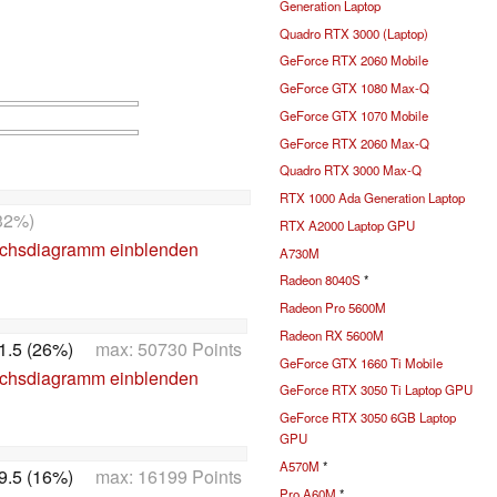
Generation Laptop
Quadro RTX 3000 (Laptop)
GeForce RTX 2060 Mobile
GeForce GTX 1080 Max-Q
GeForce GTX 1070 Mobile
GeForce RTX 2060 Max-Q
Quadro RTX 3000 Max-Q
RTX 1000 Ada Generation Laptop
32%)
RTX A2000 Laptop GPU
ichsdiagramm einblenden
A730M
Radeon 8040S
*
Radeon Pro 5600M
Radeon RX 5600M
1.5 (26%)
max: 50730 Points
GeForce GTX 1660 Ti Mobile
ichsdiagramm einblenden
GeForce RTX 3050 Ti Laptop GPU
GeForce RTX 3050 6GB Laptop
GPU
A570M
*
9.5 (16%)
max: 16199 Points
Pro A60M
*