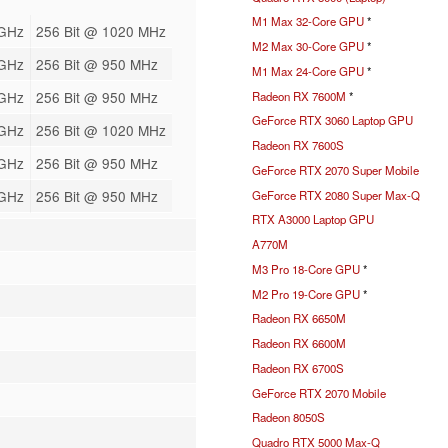
M1 Max 32-Core GPU
*
 GHz
256 Bit @ 1020 MHz
M2 Max 30-Core GPU
*
 GHz
256 Bit @ 950 MHz
M1 Max 24-Core GPU
*
 GHz
256 Bit @ 950 MHz
Radeon RX 7600M
*
GeForce RTX 3060 Laptop GPU
 GHz
256 Bit @ 1020 MHz
Radeon RX 7600S
 GHz
256 Bit @ 950 MHz
GeForce RTX 2070 Super Mobile
 GHz
256 Bit @ 950 MHz
GeForce RTX 2080 Super Max-Q
RTX A3000 Laptop GPU
A770M
M3 Pro 18-Core GPU
*
M2 Pro 19-Core GPU
*
Radeon RX 6650M
Radeon RX 6600M
Radeon RX 6700S
GeForce RTX 2070 Mobile
Radeon 8050S
Quadro RTX 5000 Max-Q