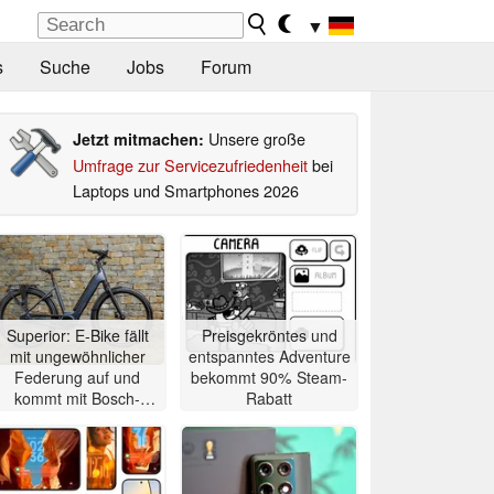
▼
s
Suche
Jobs
Forum
Unsere große
Jetzt mitmachen:
Umfrage zur Servicezufriedenheit
bei
Laptops und Smartphones 2026
Superior: E-Bike fällt
Preisgekröntes und
mit ungewöhnlicher
entspanntes Adventure
Federung auf und
bekommt 90% Steam-
kommt mit Bosch-
Rabatt
Mittelmotor