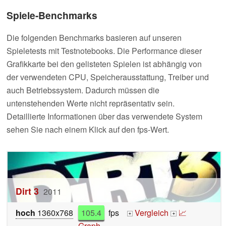
Spiele-Benchmarks
Die folgenden Benchmarks basieren auf unseren
Spieletests mit Testnotebooks. Die Performance dieser
Grafikkarte bei den gelisteten Spielen ist abhängig von
der verwendeten CPU, Speicherausstattung, Treiber und
auch Betriebssystem. Dadurch müssen die
untenstehenden Werte nicht repräsentativ sein.
Detaillierte Informationen über das verwendete System
sehen Sie nach einem Klick auf den fps-Wert.
Dirt 3
2011
hoch
1360x768
105.4
fps
Vergleich
📈
+
+
Graph