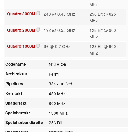
MHz
Quadro 3000M
240 @ 0.45 GHz
256 Bit @ 625
MHz
Quadro 2000M
192 @ 0.55 GHz
128 Bit @ 900
MHz
Quadro 1000M
96 @ 0.7 GHz
128 Bit @ 900
MHz
Codename
N12E-Q5
Architektur
Fermi
Pipelines
384 - unified
Kerntakt
450 MHz
Shadertakt
900 MHz
Speichertakt
1300 MHz
Speicherbandbreite
256 Bit