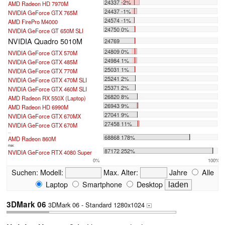
24337 -2%
AMD Radeon HD 7970M
24437 -1%
NVIDIA GeForce GTX 765M
24574 -1%
AMD FirePro M4000
24750 0%
NVIDIA GeForce GT 650M SLI
NVIDIA Quadro 5010M
24769
24809 0%
NVIDIA GeForce GTX 570M
24984 1%
NVIDIA GeForce GTX 485M
25031 1%
NVIDIA GeForce GTX 770M
25241 2%
NVIDIA GeForce GTX 470M SLI
25371 2%
NVIDIA GeForce GTX 460M SLI
26820 8%
AMD Radeon RX 550X (Laptop)
26943 9%
AMD Radeon HD 6990M
27041 9%
NVIDIA GeForce GTX 670MX
27458 11%
NVIDIA GeForce GTX 670M
...
68868 178%
AMD Radeon 860M
max:
87172 252%
NVIDIA GeForce RTX 4080 Super
0%
100%
Suchen:
Modell:
Max. Alter:
Jahre
Alle
Laptop
Smartphone
Desktop
3DMark 06
3DMark 06 - Standard 1280x1024
+