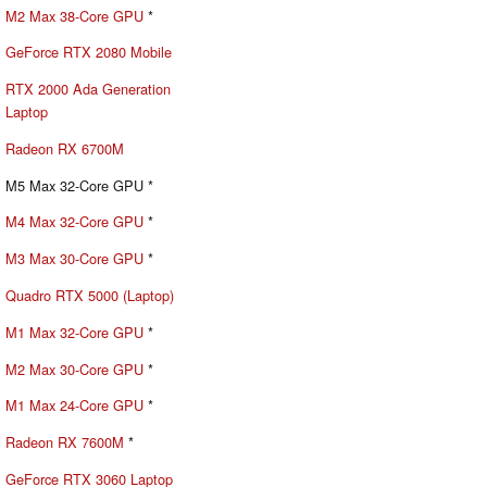
M2 Max 38-Core GPU
*
GeForce RTX 2080 Mobile
RTX 2000 Ada Generation
Laptop
Radeon RX 6700M
M5 Max 32-Core GPU *
M4 Max 32-Core GPU
*
M3 Max 30-Core GPU
*
Quadro RTX 5000 (Laptop)
M1 Max 32-Core GPU
*
M2 Max 30-Core GPU
*
M1 Max 24-Core GPU
*
Radeon RX 7600M
*
GeForce RTX 3060 Laptop