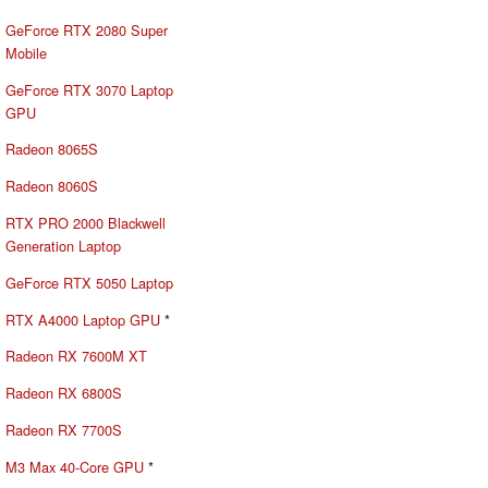
GeForce RTX 2080 Super
Mobile
GeForce RTX 3070 Laptop
GPU
Radeon 8065S
Radeon 8060S
RTX PRO 2000 Blackwell
Generation Laptop
GeForce RTX 5050 Laptop
RTX A4000 Laptop GPU
*
Radeon RX 7600M XT
Radeon RX 6800S
Radeon RX 7700S
M3 Max 40-Core GPU
*