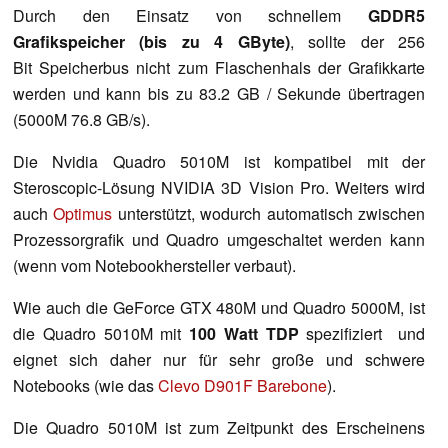
Durch den Einsatz von schnellem
GDDR5
Grafikspeicher (bis zu 4 GByte)
, sollte der 256
Bit Speicherbus nicht zum Flaschenhals der Grafikkarte
werden und kann bis zu 83.2 GB / Sekunde übertragen
(5000M 76.8 GB/s).
Die Nvidia Quadro 5010M ist kompatibel mit der
Steroscopic-Lösung NVIDIA 3D Vision Pro. Weiters wird
auch
Optimus
unterstützt, wodurch automatisch zwischen
Prozessorgrafik und Quadro umgeschaltet werden kann
(wenn vom Notebookhersteller verbaut).
Wie auch die GeForce GTX 480M und Quadro 5000M, ist
die Quadro 5010M mit
100 Watt TDP
spezifiziert und
eignet sich daher nur für sehr große und schwere
Notebooks (wie das
Clevo D901F Barebone
).
Die Quadro 5010M ist zum Zeitpunkt des Erscheinens