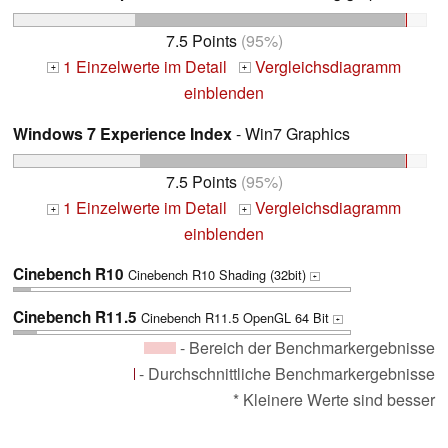
7.5 Points
(95%)
1 Einzelwerte im Detail
Vergleichsdiagramm
+
+
einblenden
Windows 7 Experience Index
- Win7 Graphics
7.5 Points
(95%)
1 Einzelwerte im Detail
Vergleichsdiagramm
+
+
einblenden
Cinebench R10
Cinebench R10 Shading (32bit)
+
Cinebench R11.5
Cinebench R11.5 OpenGL 64 Bit
+
- Bereich der Benchmarkergebnisse
- Durchschnittliche Benchmarkergebnisse
* Kleinere Werte sind besser