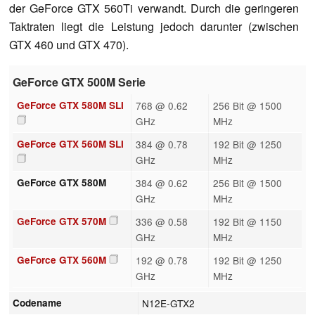
der GeForce GTX 560Ti verwandt. Durch die geringeren
Taktraten liegt die Leistung jedoch darunter (zwischen
GTX 460 und GTX 470).
GeForce GTX 500M Serie
GeForce GTX 580M SLI
768 @ 0.62
256 Bit @ 1500
GHz
MHz
GeForce GTX 560M SLI
384 @ 0.78
192 Bit @ 1250
GHz
MHz
GeForce GTX 580M
384 @ 0.62
256 Bit @ 1500
GHz
MHz
GeForce GTX 570M
336 @ 0.58
192 Bit @ 1150
GHz
MHz
GeForce GTX 560M
192 @ 0.78
192 Bit @ 1250
GHz
MHz
Codename
N12E-GTX2