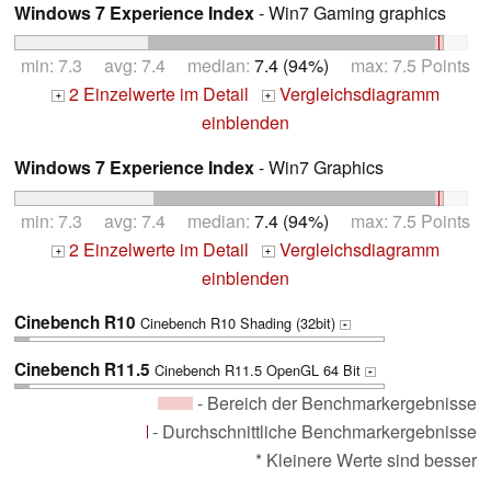
Windows 7 Experience Index
- Win7 Gaming graphics
min: 7.3 avg: 7.4 median:
7.4 (94%)
max: 7.5 Points
2 Einzelwerte im Detail
Vergleichsdiagramm
+
+
einblenden
Windows 7 Experience Index
- Win7 Graphics
min: 7.3 avg: 7.4 median:
7.4 (94%)
max: 7.5 Points
2 Einzelwerte im Detail
Vergleichsdiagramm
+
+
einblenden
Cinebench R10
Cinebench R10 Shading (32bit)
+
Cinebench R11.5
Cinebench R11.5 OpenGL 64 Bit
+
- Bereich der Benchmarkergebnisse
- Durchschnittliche Benchmarkergebnisse
* Kleinere Werte sind besser