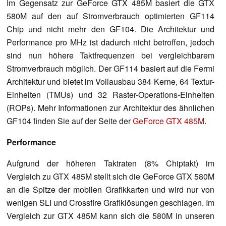
Im Gegensatz zur GeForce GTX 485M basiert die GTX
580M auf den auf Stromverbrauch optimierten GF114
Chip und nicht mehr den GF104. Die Architektur und
Performance pro MHz ist dadurch nicht betroffen, jedoch
sind nun höhere Taktfrequenzen bei vergleichbarem
Stromverbrauch möglich. Der GF114 basiert auf die Fermi
Architektur und bietet im Vollausbau 384 Kerne, 64 Textur-
Einheiten (TMUs) und 32 Raster-Operations-Einheiten
(ROPs). Mehr Informationen zur Architektur des ähnlichen
GF104 finden Sie auf der Seite der
GeForce GTX 485M
.
Performance
Aufgrund der höheren Taktraten (8% Chiptakt) im
Vergleich zu GTX 485M stellt sich die GeForce GTX 580M
an die Spitze der mobilen Grafikkarten und wird nur von
wenigen SLI und Crossfire Grafiklösungen geschlagen. Im
Vergleich zur GTX 485M kann sich die 580M in unseren