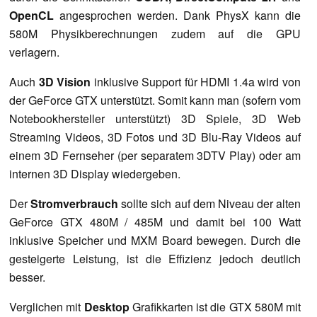
OpenCL
angesprochen werden. Dank PhysX kann die
580M Physikberechnungen zudem auf die GPU
verlagern.
Auch
3D Vision
inklusive Support für HDMI 1.4a wird von
der GeForce GTX unterstützt. Somit kann man (sofern vom
Notebookhersteller unterstützt) 3D Spiele, 3D Web
Streaming Videos, 3D Fotos und 3D Blu-Ray Videos auf
einem 3D Fernseher (per separatem 3DTV Play) oder am
internen 3D Display wiedergeben.
Der
Stromverbrauch
sollte sich auf dem Niveau der alten
GeForce GTX 480M / 485M und damit bei 100 Watt
inklusive Speicher und MXM Board bewegen. Durch die
gesteigerte Leistung, ist die Effizienz jedoch deutlich
besser.
Verglichen mit
Desktop
Grafikkarten ist die GTX 580M mit