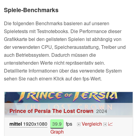
Spiele-Benchmarks
Die folgenden Benchmarks basieren auf unseren
Spieletests mit Testnotebooks. Die Performance dieser
Grafikkarte bei den gelisteten Spielen ist abhängig von
der verwendeten CPU, Speicherausstattung, Treiber und
auch Betriebssystem. Dadurch müssen die
untenstehenden Werte nicht repräsentativ sein.
Detaillierte Informationen über das verwendete System
sehen Sie nach einem Klick auf den fps-Wert.
Prince of Persia The Lost Crown
2024
mittel
1920x1080
39.9
fps
Vergleich
📈
+
+
Graph