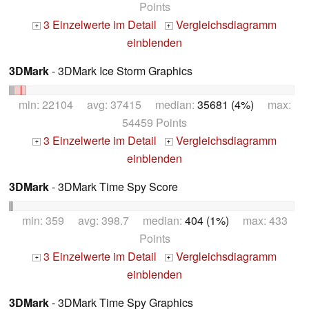
Points
3 Einzelwerte im Detail
Vergleichsdiagramm
+
+
einblenden
3DMark
- 3DMark Ice Storm Graphics
min: 22104 avg: 37415 median:
35681 (4%)
max:
54459 Points
3 Einzelwerte im Detail
Vergleichsdiagramm
+
+
einblenden
3DMark
- 3DMark Time Spy Score
min: 359 avg: 398.7 median:
404 (1%)
max: 433
Points
3 Einzelwerte im Detail
Vergleichsdiagramm
+
+
einblenden
3DMark
- 3DMark Time Spy Graphics