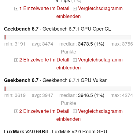
4.1 fps
(1%)
1 Einzelwerte im Detail
Vergleichsdiagramm
+
+
einblenden
Geekbench 6.7
- Geekbench 6.7.1 GPU OpenCL
min: 3191 avg: 3474 median:
3473.5 (1%)
max: 3756
Punkte
2 Einzelwerte im Detail
Vergleichsdiagramm
+
+
einblenden
Geekbench 6.7
- Geekbench 6.7.1 GPU Vulkan
min: 3619 avg: 3947 median:
3946.5 (1%)
max: 4274
Punkte
2 Einzelwerte im Detail
Vergleichsdiagramm
+
+
einblenden
LuxMark v2.0 64Bit
- LuxMark v2.0 Room GPU