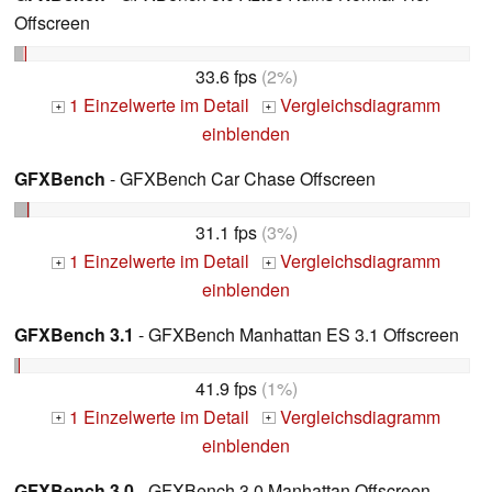
Offscreen
33.6 fps
(2%)
1 Einzelwerte im Detail
Vergleichsdiagramm
+
+
einblenden
GFXBench
- GFXBench Car Chase Offscreen
31.1 fps
(3%)
1 Einzelwerte im Detail
Vergleichsdiagramm
+
+
einblenden
GFXBench 3.1
- GFXBench Manhattan ES 3.1 Offscreen
41.9 fps
(1%)
1 Einzelwerte im Detail
Vergleichsdiagramm
+
+
einblenden
GFXBench 3.0
- GFXBench 3.0 Manhattan Offscreen