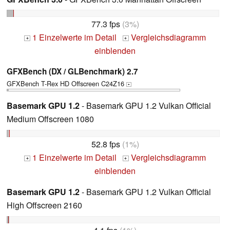
77.3 fps
(3%)
1 Einzelwerte im Detail
Vergleichsdiagramm
+
+
einblenden
GFXBench (DX / GLBenchmark) 2.7
GFXBench T-Rex HD Offscreen C24Z16
+
Basemark GPU 1.2
- Basemark GPU 1.2 Vulkan Official
Medium Offscreen 1080
52.8 fps
(1%)
1 Einzelwerte im Detail
Vergleichsdiagramm
+
+
einblenden
Basemark GPU 1.2
- Basemark GPU 1.2 Vulkan Official
High Offscreen 2160