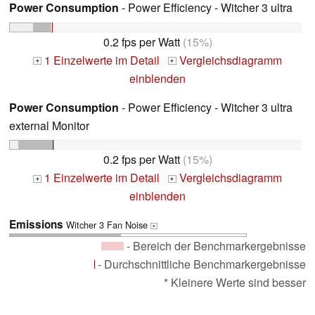
Power Consumption
- Power Efficiency - Witcher 3 ultra
0.2 fps per Watt
(15%)
1 Einzelwerte im Detail
Vergleichsdiagramm
+
+
einblenden
Power Consumption
- Power Efficiency - Witcher 3 ultra
external Monitor
0.2 fps per Watt
(15%)
1 Einzelwerte im Detail
Vergleichsdiagramm
+
+
einblenden
Emissions
Witcher 3 Fan Noise
+
- Bereich der Benchmarkergebnisse
- Durchschnittliche Benchmarkergebnisse
* Kleinere Werte sind besser