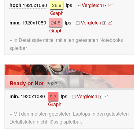
hoch
1920x1080
26.9
fps
Vergleich
📈
+
+
Graph
max.
1920x1080
24.8
fps
Vergleich
📈
+
+
Graph
» In Detailstufe mittel mit allen getesteten Notebooks
spielbar
Ready or Not
2023
min.
1920x1080
9.7
fps
Vergleich
📈
+
+
Graph
» Mit den meisten getesteten Laptops in den getesteten
Detailstufen nicht flüssig spielbar.