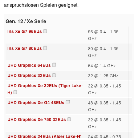
anspruchslosen Spielen geeignet.
Gen. 12 / Xe Serie
Iris Xe G7 96EUs
96 @ 0.4 - 1.35
GHz
Iris Xe G7 80EUs
80 @ 0.4 - 1.35
GHz
UHD Graphics 64EUs
64 @ 1.4 GHz
UHD Graphics 32EUs
32 @ 1.25 GHz
UHD Graphics Xe 32EUs (Tiger Lake-
32 @ 0.35 - 1.45
H)
GHz
UHD Graphics Xe G4 48EUs
48 @ 0.35 - 1.45
GHz
UHD Graphics Xe 750 32EUs
32 @ 0.35 - 1.45
GHz
UHD Graphics 24EUs (Alder Lake-N)
24 @ 0.45 - 0.75