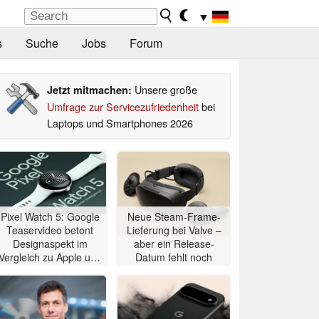
▼
s
Suche
Jobs
Forum
Unsere große
Jetzt mitmachen:
Umfrage zur Servicezufriedenheit
bei
Laptops und Smartphones 2026
Pixel Watch 5: Google
Neue Steam-Frame-
Teaservideo betont
Lieferung bei Valve –
Designaspekt im
aber ein Release-
Vergleich zu Apple und
Datum fehlt noch
Samsung