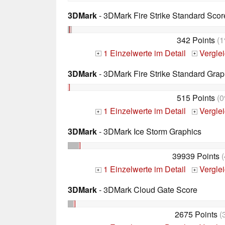
3DMark
- 3DMark Fire Strike Standard Scor
342 Points
(1
1 Einzelwerte im Detail
Vergle
+
+
3DMark
- 3DMark Fire Strike Standard Grap
515 Points
(0
1 Einzelwerte im Detail
Vergle
+
+
3DMark
- 3DMark Ice Storm Graphics
39939 Points
(
1 Einzelwerte im Detail
Vergle
+
+
3DMark
- 3DMark Cloud Gate Score
2675 Points
(