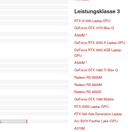
Leistungsklasse 3
RTX A1000 Laptop GPU
GeForce GTX 1070 Max-Q
A550M
*
GeForce RTX 3050 A Laptop GPU
GeForce RTX 3050 4GB Laptop
GPU
A530M
*
GeForce GTX 1660 Ti Max-Q
Radeon RX 6550M
Radeon RX 6500M
Radeon RX 6550S
GeForce GTX 1060 Mobile
RTX A500 Laptop GPU
RTX 500 Ada Generation Laptop
Arc B370 Panther Lake iGPU
%
A370M