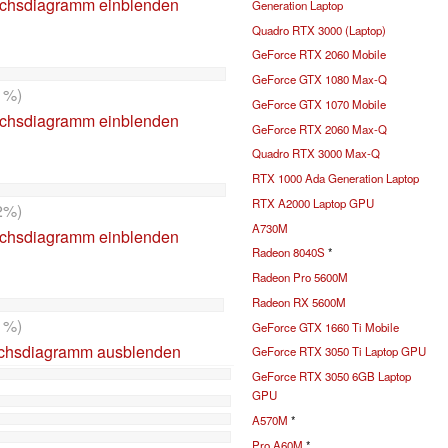
ichsdiagramm einblenden
Generation Laptop
Quadro RTX 3000 (Laptop)
GeForce RTX 2060 Mobile
GeForce GTX 1080 Max-Q
1%)
GeForce GTX 1070 Mobile
ichsdiagramm einblenden
GeForce RTX 2060 Max-Q
Quadro RTX 3000 Max-Q
RTX 1000 Ada Generation Laptop
RTX A2000 Laptop GPU
2%)
A730M
ichsdiagramm einblenden
Radeon 8040S
*
Radeon Pro 5600M
Radeon RX 5600M
1%)
GeForce GTX 1660 Ti Mobile
ichsdiagramm ausblenden
GeForce RTX 3050 Ti Laptop GPU
GeForce RTX 3050 6GB Laptop
GPU
A570M
*
Pro A60M
*