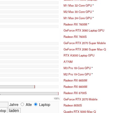
M1 Max 32-Core GPU
*
M2 Max 30-Core GPU
*
M1 Max 24-Core GPU
*
Radeon RX 7600M
*
GeForce RTX 3060 Laptop GPU
Radeon RX 7600S
GeForce RTX 2070 Super Mobile
GeForce RTX 2080 Super Max-Q
RTX A3000 Laptop GPU
A770M
M3 Pro 18-Core GPU
*
M2 Pro 19-Core GPU
*
Radeon RX 6650M
Radeon RX 6600M
Radeon RX 6700S
%
100%
GeForce RTX 2070 Mobile
Jahre
Alle
Laptop
Radeon 8050S
top
Quadro RTX 5000 Max-Q