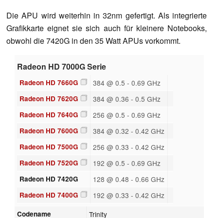
Die APU wird weiterhin in 32nm gefertigt. Als integrierte
Grafikkarte eignet sie sich auch für kleinere Notebooks,
obwohl die 7420G in den 35 Watt APUs vorkommt.
Radeon HD 7000G Serie
Radeon HD 7660G
384 @ 0.5 - 0.69 GHz
Radeon HD 7620G
384 @ 0.36 - 0.5 GHz
Radeon HD 7640G
256 @ 0.5 - 0.69 GHz
Radeon HD 7600G
384 @ 0.32 - 0.42 GHz
Radeon HD 7500G
256 @ 0.33 - 0.42 GHz
Radeon HD 7520G
192 @ 0.5 - 0.69 GHz
Radeon HD 7420G
128 @ 0.48 - 0.66 GHz
Radeon HD 7400G
192 @ 0.33 - 0.42 GHz
Codename
Trinity