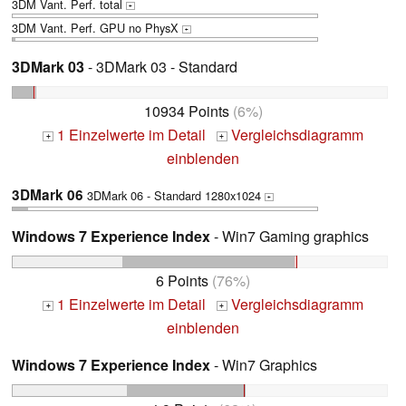
3DM Vant. Perf. total
+
3DM Vant. Perf. GPU no PhysX
+
3DMark 03
- 3DMark 03 - Standard
10934 Points
(6%)
1 Einzelwerte im Detail
Vergleichsdiagramm
+
+
einblenden
3DMark 06
3DMark 06 - Standard 1280x1024
+
Windows 7 Experience Index
- Win7 Gaming graphics
6 Points
(76%)
1 Einzelwerte im Detail
Vergleichsdiagramm
+
+
einblenden
Windows 7 Experience Index
- Win7 Graphics