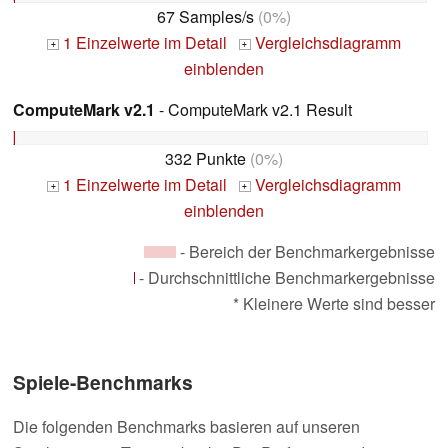
67 Samples/s
(0%)
1 Einzelwerte im Detail
Vergleichsdiagramm
+
+
einblenden
ComputeMark v2.1
- ComputeMark v2.1 Result
332 Punkte
(0%)
1 Einzelwerte im Detail
Vergleichsdiagramm
+
+
einblenden
- Bereich der Benchmarkergebnisse
- Durchschnittliche Benchmarkergebnisse
* Kleinere Werte sind besser
Spiele-Benchmarks
Die folgenden Benchmarks basieren auf unseren