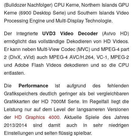
(Bulldozer Nachfolger) CPU Kerne, Northern Islands GPU
Kerne (6900 Desktop Serie) und Southern Islands Video
Processing Engine und Multi-Display Technologie.
Der integrierte
UVD3 Video Decoder
(Avivo HD)
ermöglicht das vollständige Dekodieren von HD Videos.
Er kann neben Multi-View Codec (MVC) und MPEG-4 part
2 (DivX, xVid) auch MPEG-4 AVC/H.264, VC-1, MPEG-2
und Adobe Flash Videos dekodieren und so die CPU
entlasten.
Die
Performance
ist aufgrund des fehlenden
Grafikspeichers deutlich geringer als bei vergleichbaren
Grafikkarten der HD 7000M Serie. Im Regelfall liegt die
Leistung nur auf dem Level der langsameren Versionen
der
HD Graphics 4000
. Aktuelle Spiele des Jahres
2013/2014 sind damit auch in sehr niedrigen
Einstellungen und selten flüssig spielbar.