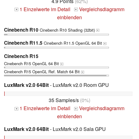
4.9 Points
(62%)
1 Einzelwerte im Detail
Vergleichsdiagramm
+
+
einblenden
Cinebench R10
Cinebench R10 Shading (32bit)
+
Cinebench R11.5
Cinebench R11.5 OpenGL 64 Bit
+
Cinebench R15
Cinebench R15 OpenGL 64 Bit
+
Cinebench R15 OpenGL Ref. Match 64 Bit
+
LuxMark v2.0 64Bit
- LuxMark v2.0 Room GPU
35 Samples/s
(0%)
1 Einzelwerte im Detail
Vergleichsdiagramm
+
+
einblenden
LuxMark v2.0 64Bit
- LuxMark v2.0 Sala GPU