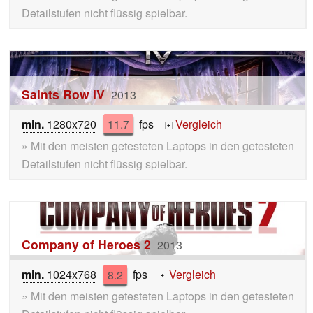
Detailstufen nicht flüssig spielbar.
Saints Row IV
2013
min.
1280x720
11.7
fps
Vergleich
+
» Mit den meisten getesteten Laptops in den getesteten
Detailstufen nicht flüssig spielbar.
Company of Heroes 2
2013
min.
1024x768
8.2
fps
Vergleich
+
» Mit den meisten getesteten Laptops in den getesteten