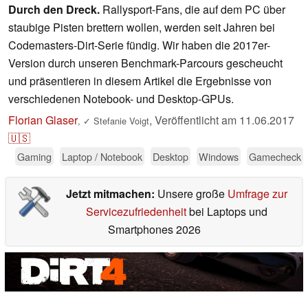
Durch den Dreck.
Rallysport-Fans, die auf dem PC über
staubige Pisten brettern wollen, werden seit Jahren bei
Codemasters-Dirt-Serie fündig. Wir haben die 2017er-
Version durch unseren Benchmark-Parcours gescheucht
und präsentieren in diesem Artikel die Ergebnisse von
verschiedenen Notebook- und Desktop-GPUs.
Florian Glaser
,
Veröffentlicht am
11.06.2017
,
✓
Stefanie Voigt
🇺🇸
Gaming
Laptop / Notebook
Desktop
Windows
Gamecheck
Jetzt mitmachen:
Unsere große
Umfrage zur
Servicezufriedenheit
bei Laptops und
Smartphones 2026