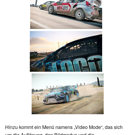
Hinzu kommt ein Menü namens „Video Mode“, das sich
um die Auflösung, den Bildmodus und die