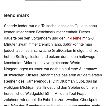
Benchmark
Schade finden wir die Tatsache, dass das Optionsmenü
keinen integrierten Benchmark mehr enthält. Dieser
dauerte bei den Vorgängern und der
F1-Reihe
mit 2-3
Minuten zwar immer ziemlich lang, dafür konnte man
jedoch auch sehr schwache Grafikkarten in eigentlich zu
hohen Settings testen und bekam durch den halbwegs
konstanten Ablauf relativ vergleichbare Werte.
Notgedrungen mussten wir deshalb auf eine Alternative
ausweichen. Unsere Benchmarks basieren auf dem ersten
Rennen des Karrieremodus (Dirt Clubman Cup), das im
wolkigen Michigan stattfindet und den Spieler durch ein
herbstliches Waldgebiet führt. Mit dem Tool Fraps
zeichnen wir dabei die Fahrt bis zum zweiten Checkpoint
auf. Wer den Benchmark selbst absolvieren möchte, sieht