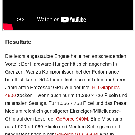
Resultate
Die leicht angestaubte Engine hat einen entscheidenden
Vorteil: Der Hardware-Hunger hält sich angenehm in
Grenzen. Wer zu Kompromissen bei der Performance
bereit ist, kann Dirt 4 theoretisch auch mit einer mehreren
Jahre alten Prozessor-GPU wie der Intel
HD Graphics
4600
zocken – wenn auch nur mit 1.280 x 720 Pixeln und
minimalen Settings. Für 1.366 x 768 Pixel und das Preset
Medium reicht ein günstigerer Einsteiger-/Mittelklasse-
Chip auf dem Level der
GeForce 940M
. Eine Mischung
aus 1.920 x 1.080 Pixeln und Medium-Settings schreit
mindestens nach einer
GeForce GTX 950M
, was in