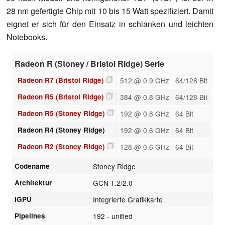
28 nm gefertigte Chip mit 10 bis 15 Watt spezifiziert. Damit
eignet er sich für den Einsatz in schlanken und leichten
Notebooks.
Radeon R (Stoney / Bristol Ridge) Serie
Radeon R7 (Bristol Ridge)
512 @ 0.9 GHz
64/128 Bit
Radeon R5 (Bristol Ridge)
384 @ 0.8 GHz
64/128 Bit
Radeon R5 (Stoney Ridge)
192 @ 0.8 GHz
64 Bit
Radeon R4 (Stoney Ridge)
192 @ 0.6 GHz
64 Bit
Radeon R2 (Stoney Ridge)
128 @ 0.6 GHz
64 Bit
Codename
Stoney Ridge
Architektur
GCN 1.2/2.0
iGPU
Integrierte Grafikkarte
Pipelines
192 - unified