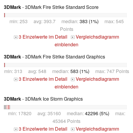
3DMark
- 3DMark Fire Strike Standard Score
min: 253 avg: 393.7 median:
383 (1%)
max: 545
Points
3 Einzelwerte im Detail
Vergleichsdiagramm
+
+
einblenden
3DMark
- 3DMark Fire Strike Standard Graphics
min: 313 avg: 548 median:
583 (1%)
max: 747 Points
3 Einzelwerte im Detail
Vergleichsdiagramm
+
+
einblenden
3DMark
- 3DMark Ice Storm Graphics
min: 17820 avg: 35160 median:
42296 (5%)
max:
45364 Points
3 Einzelwerte im Detail
Vergleichsdiagramm
+
+