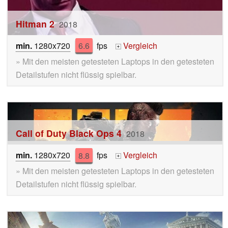
Hitman 2
2018
min.
1280x720
6.6
fps
Vergleich
+
» Mit den meisten getesteten Laptops in den getesteten
Detailstufen nicht flüssig spielbar.
Call of Duty Black Ops 4
2018
min.
1280x720
8.8
fps
Vergleich
+
» Mit den meisten getesteten Laptops in den getesteten
Detailstufen nicht flüssig spielbar.