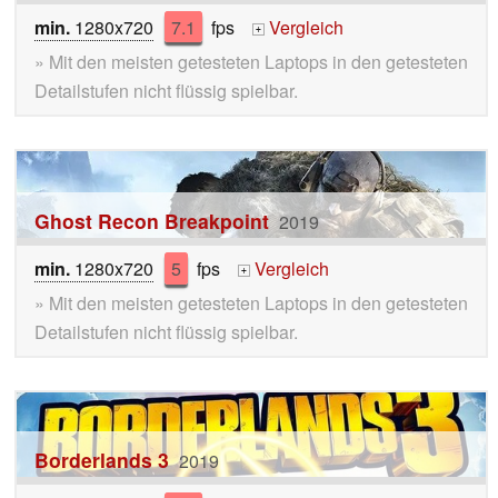
min.
1280x720
7.1
fps
Vergleich
+
» Mit den meisten getesteten Laptops in den getesteten
Detailstufen nicht flüssig spielbar.
Ghost Recon Breakpoint
2019
min.
1280x720
5
fps
Vergleich
+
» Mit den meisten getesteten Laptops in den getesteten
Detailstufen nicht flüssig spielbar.
Borderlands 3
2019