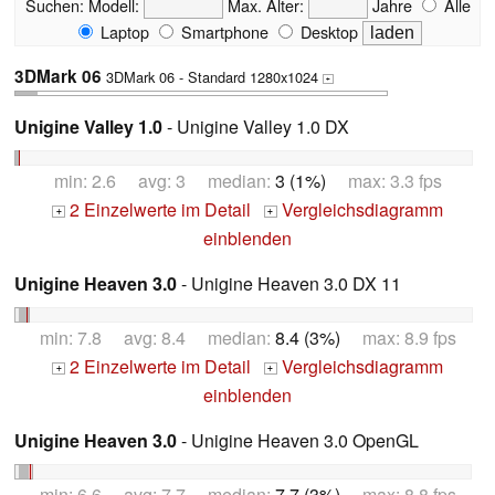
Suchen:
Modell:
Max. Alter:
Jahre
Alle
Laptop
Smartphone
Desktop
3DMark 06
3DMark 06 - Standard 1280x1024
+
Unigine Valley 1.0
- Unigine Valley 1.0 DX
min: 2.6 avg: 3 median:
3 (1%)
max: 3.3 fps
2 Einzelwerte im Detail
Vergleichsdiagramm
+
+
einblenden
Unigine Heaven 3.0
- Unigine Heaven 3.0 DX 11
min: 7.8 avg: 8.4 median:
8.4 (3%)
max: 8.9 fps
2 Einzelwerte im Detail
Vergleichsdiagramm
+
+
einblenden
Unigine Heaven 3.0
- Unigine Heaven 3.0 OpenGL
min: 6.6 avg: 7.7 median:
7.7 (3%)
max: 8.8 fps