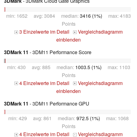
3DMark
- 3DMark Cloud Gate Graphics
min: 1652 avg: 3084 median:
3416 (1%)
max: 4183
Points
3 Einzelwerte im Detail
Vergleichsdiagramm
+
+
einblenden
3DMark 11
- 3DM11 Performance Score
min: 430 avg: 885 median:
1003.5 (1%)
max: 1103
Points
4 Einzelwerte im Detail
Vergleichsdiagramm
+
+
einblenden
3DMark 11
- 3DM11 Performance GPU
min: 429 avg: 861 median:
972.5 (1%)
max: 1068
Points
4 Einzelwerte im Detail
Vergleichsdiagramm
+
-