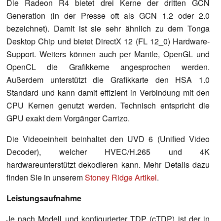
Die Radeon R4 bietet drei Kerne der dritten GCN
Generation (in der Presse oft als GCN 1.2 oder 2.0
bezeichnet). Damit ist sie sehr ähnlich zu dem Tonga
Desktop Chip und bietet DirectX 12 (FL 12_0) Hardware-
Support. Weiters können auch per Mantle, OpenGL und
OpenCL die Grafikkerne angesprochen werden.
Außerdem unterstützt die Grafikkarte den HSA 1.0
Standard und kann damit effizient in Verbindung mit den
CPU Kernen genutzt werden. Technisch entspricht die
GPU exakt dem Vorgänger Carrizo.
Die Videoeinheit beinhaltet den UVD 6 (Unified Video
Decoder), welcher HVEC/H.265 und 4K
hardwareunterstützt dekodieren kann. Mehr Details dazu
finden Sie in unserem
Stoney Ridge Artikel
.
Leistungsaufnahme
Je nach Modell und konfigurierter TDP (cTDP) ist der in