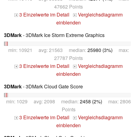
47662 Points
3 Einzelwerte im Detail
Vergleichsdiagramm
+
+
einblenden
3DMark
- 3DMark Ice Storm Extreme Graphics
min: 10921 avg: 21563 median:
25980 (3%)
max:
27787 Points
3 Einzelwerte im Detail
Vergleichsdiagramm
+
+
einblenden
3DMark
- 3DMark Cloud Gate Score
min: 1029 avg: 2098 median:
2458 (2%)
max: 2806
Points
3 Einzelwerte im Detail
Vergleichsdiagramm
+
+
einblenden