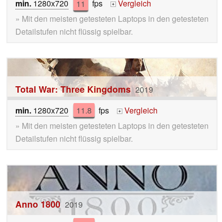
min.
1280x720
11
fps
Vergleich
+
» Mit den meisten getesteten Laptops in den getesteten
Detailstufen nicht flüssig spielbar.
Total War: Three Kingdoms
2019
min.
1280x720
11.8
fps
Vergleich
+
» Mit den meisten getesteten Laptops in den getesteten
Detailstufen nicht flüssig spielbar.
Anno 1800
2019