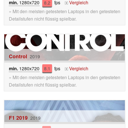
min.
1280x720
8.2
fps
Vergleich
+
» Mit den meisten getesteten Laptops in den getesteten
Detailstufen nicht flüssig spielbar.
Control
2019
min.
1280x720
8.1
fps
Vergleich
+
» Mit den meisten getesteten Laptops in den getesteten
Detailstufen nicht flüssig spielbar.
F1 2019
2019