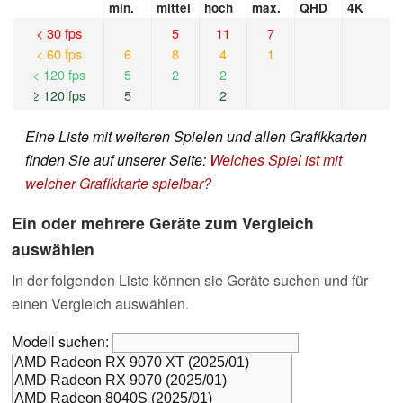
min.
mittel
hoch
max.
QHD
4K
< 30 fps
5
11
7
< 60 fps
6
8
4
1
< 120 fps
5
2
2
≥ 120 fps
5
2
Eine Liste mit weiteren Spielen und allen Grafikkarten
finden Sie auf unserer Seite:
Welches Spiel ist mit
welcher Grafikkarte spielbar?
Ein oder mehrere Geräte zum Vergleich
auswählen
In der folgenden Liste können sie Geräte suchen und für
einen Vergleich auswählen.
Modell suchen: