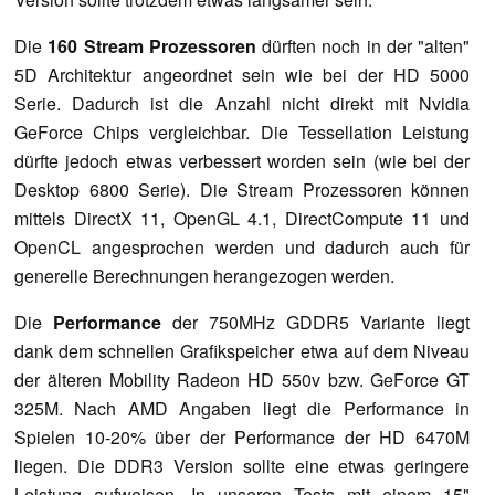
Die
160 Stream Prozessoren
dürften noch in der "alten"
5D Architektur angeordnet sein wie bei der HD 5000
Serie. Dadurch ist die Anzahl nicht direkt mit Nvidia
GeForce Chips vergleichbar. Die Tessellation Leistung
dürfte jedoch etwas verbessert worden sein (wie bei der
Desktop 6800 Serie). Die Stream Prozessoren können
mittels DirectX 11, OpenGL 4.1, DirectCompute 11 und
OpenCL angesprochen werden und dadurch auch für
generelle Berechnungen herangezogen werden.
Die
Performance
der 750MHz GDDR5 Variante liegt
dank dem schnellen Grafikspeicher etwa auf dem Niveau
der älteren Mobility Radeon HD 550v bzw. GeForce GT
325M. Nach AMD Angaben liegt die Performance in
Spielen 10-20% über der Performance der HD 6470M
liegen. Die DDR3 Version sollte eine etwas geringere
Leistung aufweisen. In unseren Tests mit einem 15"