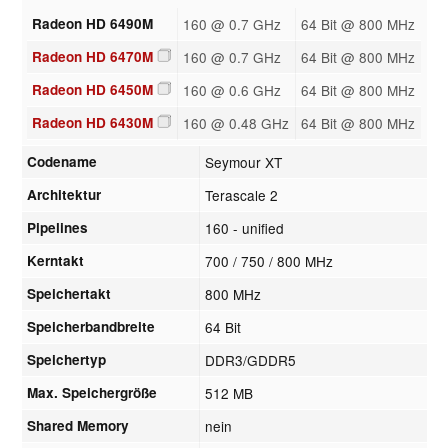
Radeon HD 6490M
160 @ 0.7 GHz
64 Bit @ 800 MHz
Radeon HD 6470M
160 @ 0.7 GHz
64 Bit @ 800 MHz
Radeon HD 6450M
160 @ 0.6 GHz
64 Bit @ 800 MHz
Radeon HD 6430M
160 @ 0.48 GHz
64 Bit @ 800 MHz
Codename
Seymour XT
Architektur
Terascale 2
Pipelines
160 - unified
Kerntakt
700 / 750 / 800 MHz
Speichertakt
800 MHz
Speicherbandbreite
64 Bit
Speichertyp
DDR3/GDDR5
Max. Speichergröße
512 MB
Shared Memory
nein