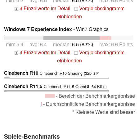
min: 6.2 avg: 6.5 median:
6.5 (82%)
max: 6.6 Points
4 Einzelwerte im Detail
Vergleichsdiagramm
+
+
einblenden
Windows 7 Experience Index
- Win7 Graphics
min: 5.9 avg: 6.4 median:
6.5 (82%)
max: 6.6 Points
4 Einzelwerte im Detail
Vergleichsdiagramm
+
+
einblenden
Cinebench R10
Cinebench R10 Shading (32bit)
+
Cinebench R11.5
Cinebench R11.5 OpenGL 64 Bit
+
- Bereich der Benchmarkergebnisse
- Durchschnittliche Benchmarkergebnisse
* Kleinere Werte sind besser
Spiele-Benchmarks