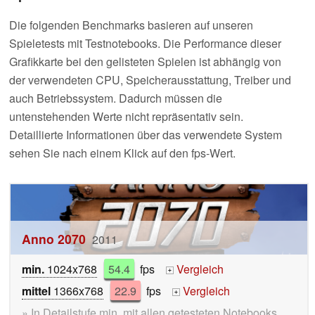
Die folgenden Benchmarks basieren auf unseren
Spieletests mit Testnotebooks. Die Performance dieser
Grafikkarte bei den gelisteten Spielen ist abhängig von
der verwendeten CPU, Speicherausstattung, Treiber und
auch Betriebssystem. Dadurch müssen die
untenstehenden Werte nicht repräsentativ sein.
Detaillierte Informationen über das verwendete System
sehen Sie nach einem Klick auf den fps-Wert.
Anno 2070
2011
min.
1024x768
54.4
fps
Vergleich
+
mittel
1366x768
22.9
fps
Vergleich
+
» In Detailstufe min. mit allen getesteten Notebooks