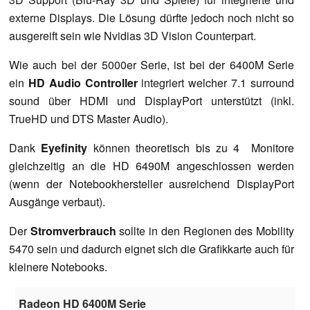
externe Displays. Die Lösung dürfte jedoch noch nicht so
ausgereift sein wie Nvidias 3D Vision Counterpart.
Wie auch bei der 5000er Serie, ist bei der 6400M Serie
ein
HD Audio Controller
integriert welcher 7.1 surround
sound über HDMI und DisplayPort unterstützt (inkl.
TrueHD und DTS Master Audio).
Dank
Eyefinity
können theoretisch bis zu 4 Monitore
gleichzeitig an die HD 6490M angeschlossen werden
(wenn der Notebookhersteller ausreichend DisplayPort
Ausgänge verbaut).
Der
Stromverbrauch
sollte in den Regionen des Mobility
5470 sein und dadurch eignet sich die Grafikkarte auch für
kleinere Notebooks.
Radeon HD 6400M Serie