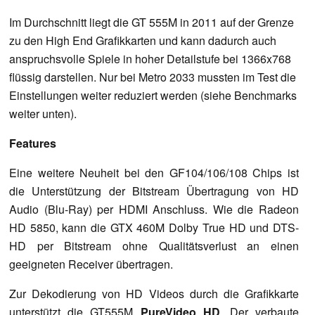
Im Durchschnitt liegt die GT 555M in 2011 auf der Grenze
zu den High End Grafikkarten und kann dadurch auch
anspruchsvolle Spiele in hoher Detailstufe bei 1366x768
flüssig darstellen. Nur bei Metro 2033 mussten im Test die
Einstellungen weiter reduziert werden (siehe Benchmarks
weiter unten).
Features
Eine weitere Neuheit bei den GF104/106/108 Chips ist
die Unterstützung der Bitstream Übertragung von HD
Audio (Blu-Ray) per HDMI Anschluss. Wie die Radeon
HD 5850, kann die GTX 460M Dolby True HD und DTS-
HD per Bitstream ohne Qualitätsverlust an einen
geeigneten Receiver übertragen.
Zur Dekodierung von HD Videos durch die Grafikkarte
unterstützt die GT555M
PureVideo HD
. Der verbaute