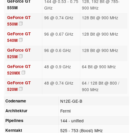
GeForce GT
144 @ 0.53 - 0.75
128, 192 Bit @ 785-
555M
GHz
900 MHz
GeForce GT
96 @ 0.74 GHz
128 Bit @ 900 MHz
550M
GeForce GT
96 @ 0.67 GHz
128 Bit @ 900 MHz
540M
GeForce GT
96 @ 0.6 GHz
128 Bit @ 900 MHz
525M
GeForce GT
48 @ 0.9 GHz
64 Bit @ 900 MHz
520MX
GeForce GT
48 @ 0.74 GHz
64 / 128 Bit @ 800 /
520M
900 MHz
Codename
N12E-GE-B
Architektur
Fermi
Pipelines
144 - unified
Kerntakt
525 - 753 (Boost) MHz