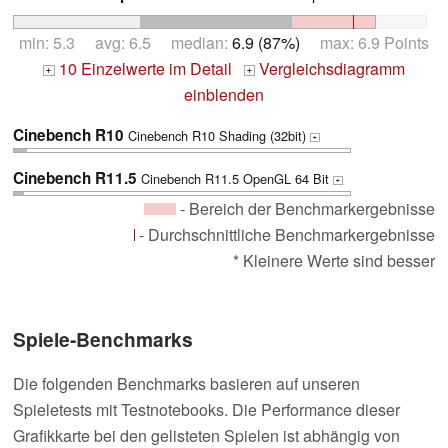
min: 5.3 avg: 6.5 median:
6.9 (87%)
max: 6.9 Points
10 Einzelwerte im Detail
Vergleichsdiagramm
+
+
einblenden
Cinebench R10
Cinebench R10 Shading (32bit)
+
Cinebench R11.5
Cinebench R11.5 OpenGL 64 Bit
+
- Bereich der Benchmarkergebnisse
- Durchschnittliche Benchmarkergebnisse
* Kleinere Werte sind besser
Spiele-Benchmarks
Die folgenden Benchmarks basieren auf unseren
Spieletests mit Testnotebooks. Die Performance dieser
Grafikkarte bei den gelisteten Spielen ist abhängig von