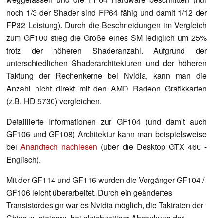
noch 1/3 der Shader sind FP64 fähig und damit 1/12 der
FP32 Leistung). Durch die Beschneidungen im Vergleich
zum GF100 stieg die Größe eines SM lediglich um 25%
trotz der höheren Shaderanzahl. Aufgrund der
unterschiedlichen Shaderarchitekturen und der höheren
Taktung der Rechenkerne bei Nvidia, kann man die
Anzahl nicht direkt mit den AMD Radeon Grafikkarten
(z.B. HD 5730) vergleichen.
Detaillierte Informationen zur GF104 (und damit auch
GF106 und GF108) Architektur kann man beispielsweise
bei
Anandtech nachlesen
(über die Desktop GTX 460 -
Englisch).
Mit der GF114 und GF116 wurden die Vorgänger GF104 /
GF106 leicht überarbeitet. Durch ein geändertes
Transistordesign war es Nvidia möglich, die Taktraten der
Chips zu steigern, bei gleichzeitiger Absenkung der