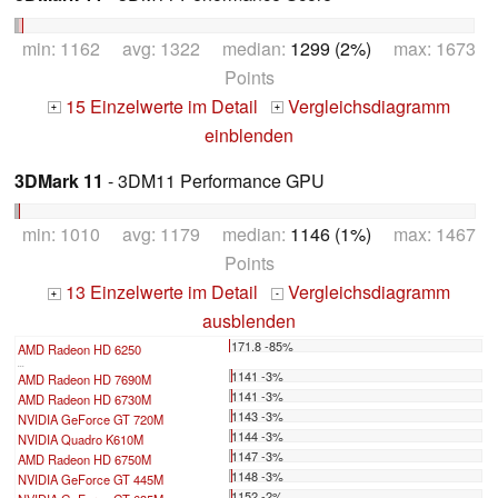
min: 1162 avg: 1322 median:
1299 (2%)
max: 1673
Points
15 Einzelwerte im Detail
Vergleichsdiagramm
+
+
einblenden
3DMark 11
- 3DM11 Performance GPU
min: 1010 avg: 1179 median:
1146 (1%)
max: 1467
Points
13 Einzelwerte im Detail
Vergleichsdiagramm
+
-
ausblenden
171.8 -85%
AMD Radeon HD 6250
...
1141 -3%
AMD Radeon HD 7690M
1141 -3%
AMD Radeon HD 6730M
1143 -3%
NVIDIA GeForce GT 720M
1144 -3%
NVIDIA Quadro K610M
1147 -3%
AMD Radeon HD 6750M
1148 -3%
NVIDIA GeForce GT 445M
1152 -2%