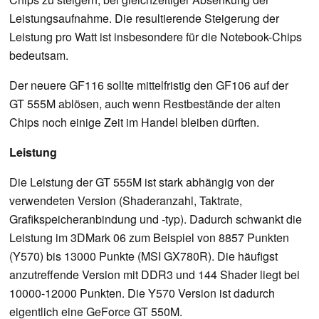
Leistungsaufnahme. Die resultierende Steigerung der
Leistung pro Watt ist insbesondere für die Notebook-Chips
bedeutsam.
Der neuere GF116 sollte mittelfristig den GF106 auf der
GT 555M ablösen, auch wenn Restbestände der alten
Chips noch einige Zeit im Handel bleiben dürften.
Leistung
Die Leistung der GT 555M ist stark abhängig von der
verwendeten Version (Shaderanzahl, Taktrate,
Grafikspeicheranbindung und -typ). Dadurch schwankt die
Leistung im 3DMark 06 zum Beispiel von 8857 Punkten
(Y570) bis 13000 Punkte (MSI GX780R). Die häufigst
anzutreffende Version mit DDR3 und 144 Shader liegt bei
10000-12000 Punkten. Die Y570 Version ist dadurch
eigentlich eine GeForce GT 550M.