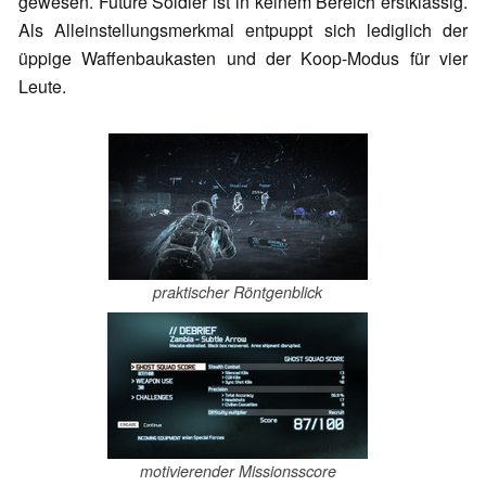
gewesen. Future Soldier ist in keinem Bereich erstklassig.
Als Alleinstellungsmerkmal entpuppt sich lediglich der
üppige Waffenbaukasten und der Koop-Modus für vier
Leute.
praktischer Röntgenblick
motivierender Missionsscore