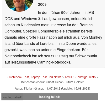
2009
In den frühen 90er-Jahren mit MS-
DOS und Windows 3.1 aufgewachsen, entdeckte ich
schon im Kindesalter mein Interesse für den Bereich
Computer. Speziell Computerspiele strahlten bereits
damals eine große Faszination auf mich aus. Von Monkey
Island über Lands of Lore bis hin zu Doom wurde alles
gezockt, was man so unter die Finger bekam. Für
Notebookcheck bin ich seit 2009 tätig mit Schwerpunkt
auf leistungsstarke Gaming-Notebooks.
>
Notebook Test, Laptop Test und News
>
Tests
>
Sonstige Tests
>
Benchmarkcheck: Ghost Recon Future Soldier
Autor: Florian Glaser, 11.07.2012 (Update: 15.08.2024)
loading failed!
loading failed!