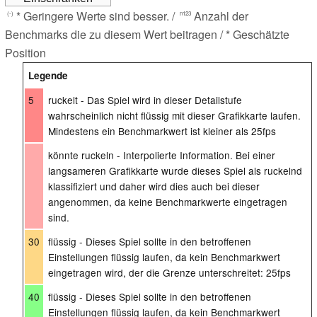
* Geringere Werte sind besser. /
Anzahl der
(-)
n123
Benchmarks die zu diesem Wert beitragen / * Geschätzte
Position
Legende
5
ruckelt - Das Spiel wird in dieser Detailstufe
wahrscheinlich nicht flüssig mit dieser Grafikkarte laufen.
Mindestens ein Benchmarkwert ist kleiner als 25fps
könnte ruckeln - Interpolierte Information. Bei einer
langsameren Grafikkarte wurde dieses Spiel als ruckelnd
klassifiziert und daher wird dies auch bei dieser
angenommen, da keine Benchmarkwerte eingetragen
sind.
30
flüssig - Dieses Spiel sollte in den betroffenen
Einstellungen flüssig laufen, da kein Benchmarkwert
eingetragen wird, der die Grenze unterschreitet: 25fps
40
flüssig - Dieses Spiel sollte in den betroffenen
Einstellungen flüssig laufen, da kein Benchmarkwert