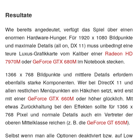
Resultate
Wie bereits angedeutet, verfügt das Spiel über einen
enormen Hardware-Hunger. Für 1920 x 1080 Bildpunkte
und maximale Details (all on, DX 11) muss unbedingt eine
teure Luxus-Grafikkarte vom Kaliber einer
Radeon HD
7970M
oder
GeForce GTX 680M
im Notebook stecken.
1366 x 768 Bildpunkte und mittlere Details erfordern
ebenfalls starke Komponenten. Wer bei DirectX 11 und
allen restlichen Menüpunkten ein Häkchen setzt, wird erst
mit einer
GeForce GTX 660M
oder höher glücklich. Mit
etwas Zurückhaltung bei den Effekten sollte für 1366 x
768 Pixel und normale Details auch ein Vertreter der
oberen Mittelklasse reichen (z. B. die
GeForce GT 650M
).
Selbst wenn man alle Optionen deaktiviert bzw. auf Low