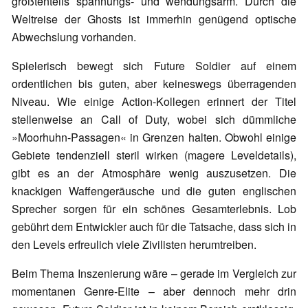
größtenteils spannungs- und wendungsarm. Durch die
Weltreise der Ghosts ist immerhin genügend optische
Abwechslung vorhanden.
Spielerisch bewegt sich Future Soldier auf einem
ordentlichen bis guten, aber keineswegs überragenden
Niveau. Wie einige Action-Kollegen erinnert der Titel
stellenweise an Call of Duty, wobei sich dümmliche
»Moorhuhn-Passagen« in Grenzen halten. Obwohl einige
Gebiete tendenziell steril wirken (magere Leveldetails),
gibt es an der Atmosphäre wenig auszusetzen. Die
knackigen Waffengeräusche und die guten englischen
Sprecher sorgen für ein schönes Gesamterlebnis. Lob
gebührt dem Entwickler auch für die Tatsache, dass sich in
den Levels erfreulich viele Zivilisten herumtreiben.
Beim Thema Inszenierung wäre – gerade im Vergleich zur
momentanen Genre-Elite – aber dennoch mehr drin