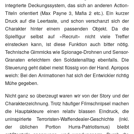
integrierte Deckungssystem, das sich an anderen Action-
Titeln orientiert (Max Payne 3, Mafia 2 etc.). Ein kurzer
Druck auf die Leertaste, und schon verschanzt sich der
Charakter hinter einem passenden Objekt. Da die
Spielfigur selbst auf »Recruit« nicht viele Treffer
einstecken kann, ist diese Funktion auch bitter nötig.
Technische Gimmicks wie Spionage-Drohnen und Sensor-
Granaten erleichtern den Soldatenalltag ebenfalls. Die
Steuerung geht dabei meist flüssig von der Hand. Apropos
weich: Bei den Animationen hat sich der Entwickler richtig
Mühe gegeben.
Nicht ganz so überzeugt waren wir von der Story und der
Charakterzeichnung. Trotz häufiger Filmschnipsel machen
die Hauptakteure einen relativ blassen Eindruck, die
uninspirierte Terroristen-Waffendealer-Geschichte (inkl.
der üblichen Portion Hurra-Patriotismus) bleibt