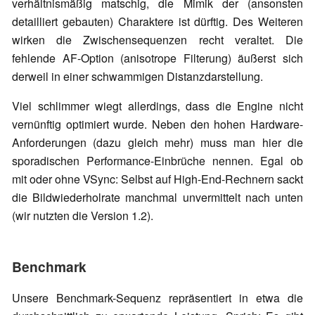
verhältnismäßig matschig, die Mimik der (ansonsten
detailliert gebauten) Charaktere ist dürftig. Des Weiteren
wirken die Zwischensequenzen recht veraltet. Die
fehlende AF-Option (anisotrope Filterung) äußerst sich
derweil in einer schwammigen Distanzdarstellung.
Viel schlimmer wiegt allerdings, dass die Engine nicht
vernünftig optimiert wurde. Neben den hohen Hardware-
Anforderungen (dazu gleich mehr) muss man hier die
sporadischen Performance-Einbrüche nennen. Egal ob
mit oder ohne VSync: Selbst auf High-End-Rechnern sackt
die Bildwiederholrate manchmal unvermittelt nach unten
(wir nutzten die Version 1.2).
Benchmark
Unsere Benchmark-Sequenz repräsentiert in etwa die