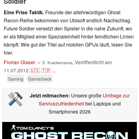
Soldier
Eine Prise Taktik.
Freunde der altehrwürdigen Ghost
Recon-Reihe bekommen von Ubisoft endlich Nachschlag.
Future Soldier versetzt den Spieler in die nahe Zukunft, wo
er als Mitglied einer Spezialeinheit hinter feindlichen Linien
kämpft. Wie gut der Titel auf mobilen GPUs läuft, lesen Sie
hier.
Florian Glaser
,
Veröffentlicht am
,
✓
S. Kueckemanns
11.07.2012
🇺🇸
🇹🇷
...
Gaming
Gamecheck
Jetzt mitmachen:
Unsere große
Umfrage zur
Servicezufriedenheit
bei Laptops und
Smartphones 2026