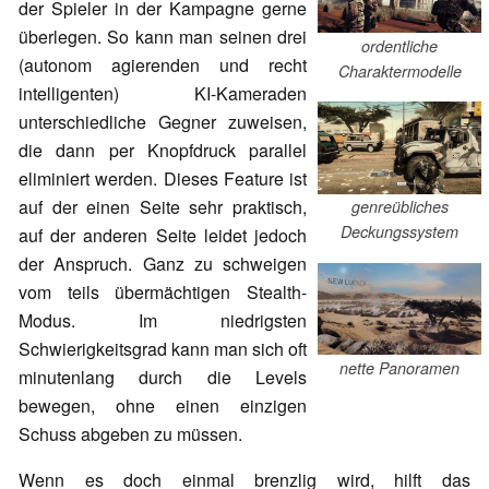
der Spieler in der Kampagne gerne
überlegen. So kann man seinen drei
ordentliche
(autonom agierenden und recht
Charaktermodelle
intelligenten) KI-Kameraden
unterschiedliche Gegner zuweisen,
die dann per Knopfdruck parallel
eliminiert werden. Dieses Feature ist
auf der einen Seite sehr praktisch,
genreübliches
Deckungssystem
auf der anderen Seite leidet jedoch
der Anspruch. Ganz zu schweigen
vom teils übermächtigen Stealth-
Modus. Im niedrigsten
Schwierigkeitsgrad kann man sich oft
nette Panoramen
minutenlang durch die Levels
bewegen, ohne einen einzigen
Schuss abgeben zu müssen.
Wenn es doch einmal brenzlig wird, hilft das