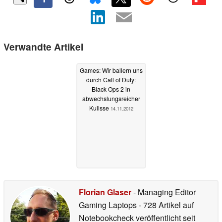
Verwandte Artikel
Games: Wir ballern uns
durch Call of Duty:
Black Ops 2 in
abwechslungsreicher
Kulisse
14.11.2012
Florian Glaser
- Managing Editor
Gaming Laptops
- 728 Artikel auf
Notebookcheck veröffentlicht
seit