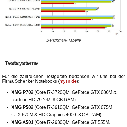
Benchmark-Tabelle
Testsysteme
Für die zahlreichen Testgeräte bedanken wir uns bei der
Firma Schenker Notebooks (
mysn.de
):
XMG P702
(Core i7-3720QM, GeForce GTX 680M &
Radeon HD 7970M, 8 GB RAM)
XMG P502
(Core i7-3610QM, GeForce GTX 675M,
GTX 670M & HD Graphics 4000, 8 GB RAM)
XMG A501
(Core i7-2630QM, GeForce GT 555M,