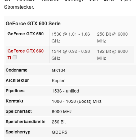
Stromstecker.
GeForce GTX 600 Serie
GeForce GTX 680
1536 @ 1.01 - 1.06
256 Bit @ 6000
GHz
MHz
GeForce GTX 660
1344 @ 0.92 - 0.98
192 Bit @ 6000
Ti
GHz
MHz
Codename
GK104
Architektur
Kepler
Pipelines
1536 - unified
Kerntakt
1006 - 1058 (Boost) MHz
Speichertakt
6000 MHz
Speicherbandbreite
256 Bit
Speichertyp
GDDR5