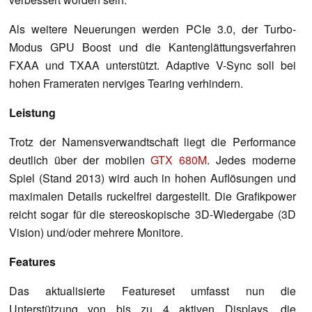
Als weitere Neuerungen werden PCIe 3.0, der Turbo-
Modus GPU Boost und die Kantenglättungsverfahren
FXAA und TXAA unterstützt. Adaptive V-Sync soll bei
hohen Frameraten nerviges Tearing verhindern.
Leistung
Trotz der Namensverwandtschaft liegt die Performance
deutlich über der mobilen
GTX 680M
. Jedes moderne
Spiel (Stand 2013) wird auch in hohen Auflösungen und
maximalen Details ruckelfrei dargestellt. Die Grafikpower
reicht sogar für die stereoskopische 3D-Wiedergabe (3D
Vision) und/oder mehrere Monitore.
Features
Das aktualisierte Featureset umfasst nun die
Unterstützung von bis zu 4 aktiven Displays, die