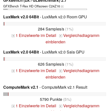
GFXBench (DX / GLBenchmark) 2.7
GFXBench T-Rex HD Offscreen C24Z16
+
LuxMark v2.0 64Bit
- LuxMark v2.0 Room GPU
284 Samples/s
(1%)
1 Einzelwerte im Detail
Vergleichsdiagramm
+
+
einblenden
LuxMark v2.0 64Bit
- LuxMark v2.0 Sala GPU
626 Samples/s
(1%)
1 Einzelwerte im Detail
Vergleichsdiagramm
+
+
einblenden
ComputeMark v2.1
- ComputeMark v2.1 Result
5790 Punkte
(5%)
1 Einzelwerte im Detail
Vergleichsdiagramm
+
+