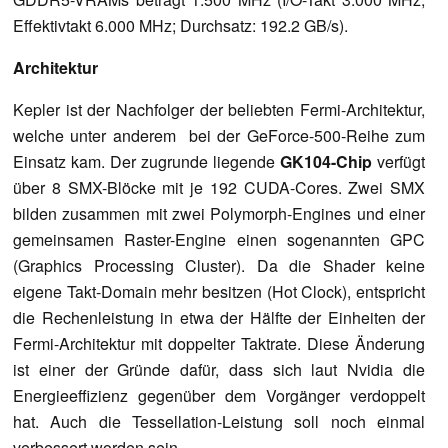
Effektivtakt 6.000 MHz; Durchsatz: 192.2 GB/s).
Architektur
Kepler ist der Nachfolger der beliebten Fermi-Architektur,
welche unter anderem bei der GeForce-500-Reihe zum
Einsatz kam. Der zugrunde liegende
GK104-Chip
verfügt
über 8 SMX-Blöcke mit je 192 CUDA-Cores. Zwei SMX
bilden zusammen mit zwei Polymorph-Engines und einer
gemeinsamen Raster-Engine einen sogenannten GPC
(Graphics Processing Cluster). Da die Shader keine
eigene Takt-Domain mehr besitzen (Hot Clock), entspricht
die Rechenleistung in etwa der Hälfte der Einheiten der
Fermi-Architektur mit doppelter Taktrate. Diese Änderung
ist einer der Gründe dafür, dass sich laut Nvidia die
Energieeffizienz gegenüber dem Vorgänger verdoppelt
hat. Auch die Tessellation-Leistung soll noch einmal
verbessert worden sein.