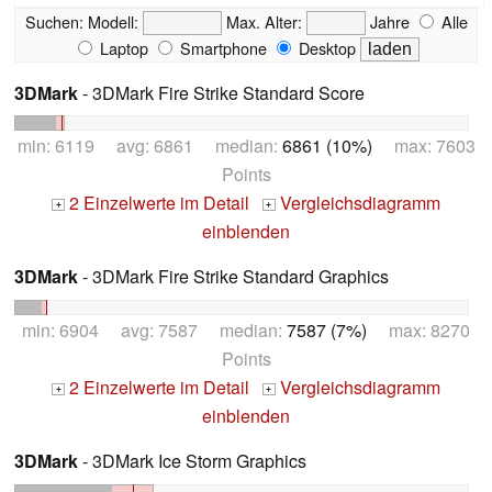
Suchen:
Modell:
Max. Alter:
Jahre
Alle
Laptop
Smartphone
Desktop
3DMark
- 3DMark Fire Strike Standard Score
min: 6119 avg: 6861 median:
6861 (10%)
max: 7603
Points
2 Einzelwerte im Detail
Vergleichsdiagramm
+
+
einblenden
3DMark
- 3DMark Fire Strike Standard Graphics
min: 6904 avg: 7587 median:
7587 (7%)
max: 8270
Points
2 Einzelwerte im Detail
Vergleichsdiagramm
+
+
einblenden
3DMark
- 3DMark Ice Storm Graphics