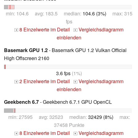
min: 104.6 avg: 183.5 median:
104.6 (3%)
max: 315
fps
8 Einzelwerte im Detail
Vergleichsdiagramm
+
+
einblenden
Basemark GPU 1.2
- Basemark GPU 1.2 Vulkan Official
High Offscreen 2160
3.6 fps
(1%)
2 Einzelwerte im Detail
Vergleichsdiagramm
+
+
einblenden
Geekbench 6.7
- Geekbench 6.7.1 GPU OpenCL
min: 27595 avg: 32523 median:
32429 (8%)
max:
37458 Punkte
8 Einzelwerte im Detail
Vergleichsdiagramm
+
+