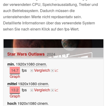
der verwendeten CPU, Speicherausstattung, Treiber und
auch Betriebssystem. Dadurch müssen die
untenstehenden Werte nicht repräsentativ sein.
Detaillierte Informationen über das verwendete System
sehen Sie nach einem Klick auf den fps-Wert.
Star Wars Outlaws
2024
min.
1920x1080 cinem.
14.7
fps
Vergleich
📈
+
+
Graph
mittel
1920x1080 cinem.
13.2
fps
Vergleich
📈
+
+
Graph
hoch
1920x1080 cinem.