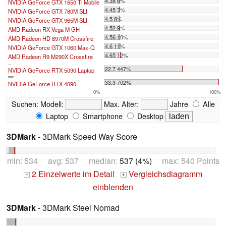
4.38 6%
NVIDIA GeForce GTX 1650 Ti Mobile
4.45 7%
NVIDIA GeForce GTX 780M SLI
4.5 8%
NVIDIA GeForce GTX 965M SLI
4.52 9%
AMD Radeon RX Vega M GH
4.56 10%
AMD Radeon HD 8970M Crossfire
4.6 11%
NVIDIA GeForce GTX 1060 Max-Q
4.65 12%
AMD Radeon R9 M290X Crossfire
...
22.7 447%
NVIDIA GeForce RTX 5090 Laptop
max:
33.3 702%
NVIDIA GeForce RTX 4090
0%
100%
Suchen:
Modell:
Max. Alter:
Jahre
Alle
Laptop
Smartphone
Desktop
3DMark
- 3DMark Speed Way Score
min: 534 avg: 537 median:
537 (4%)
max: 540 Points
2 Einzelwerte im Detail
Vergleichsdiagramm
+
+
einblenden
3DMark
- 3DMark Steel Nomad