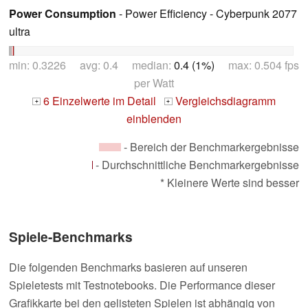
Power Consumption
- Power Efficiency - Cyberpunk 2077
ultra
min: 0.3226 avg: 0.4 median:
0.4 (1%)
max: 0.504 fps
per Watt
6 Einzelwerte im Detail
Vergleichsdiagramm
+
+
einblenden
- Bereich der Benchmarkergebnisse
- Durchschnittliche Benchmarkergebnisse
* Kleinere Werte sind besser
Spiele-Benchmarks
Die folgenden Benchmarks basieren auf unseren
Spieletests mit Testnotebooks. Die Performance dieser
Grafikkarte bei den gelisteten Spielen ist abhängig von