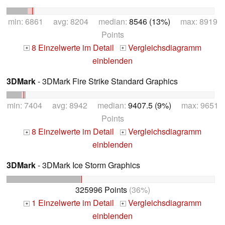
min: 6861 avg: 8204 median:
8546 (13%)
max: 8919
Points
8 Einzelwerte im Detail
Vergleichsdiagramm
+
+
einblenden
3DMark
- 3DMark Fire Strike Standard Graphics
min: 7404 avg: 8942 median:
9407.5 (9%)
max: 9651
Points
8 Einzelwerte im Detail
Vergleichsdiagramm
+
+
einblenden
3DMark
- 3DMark Ice Storm Graphics
325996 Points
(36%)
1 Einzelwerte im Detail
Vergleichsdiagramm
+
+
einblenden