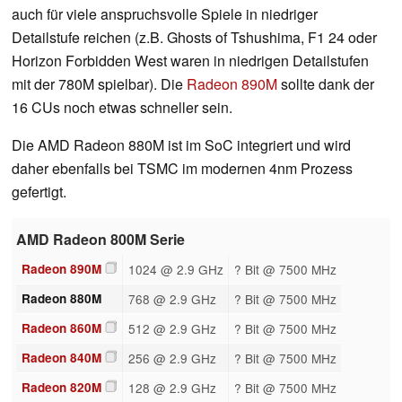
auch für viele anspruchsvolle Spiele in niedriger
Detailstufe reichen (z.B. Ghosts of Tshushima, F1 24 oder
Horizon Forbidden West waren in niedrigen Detailstufen
mit der 780M spielbar). Die
Radeon 890M
sollte dank der
16 CUs noch etwas schneller sein.
Die AMD Radeon 880M ist im SoC integriert und wird
daher ebenfalls bei TSMC im modernen 4nm Prozess
gefertigt.
AMD Radeon 800M Serie
Radeon 890M
1024 @ 2.9 GHz
? Bit @ 7500 MHz
Radeon 880M
768 @ 2.9 GHz
? Bit @ 7500 MHz
Radeon 860M
512 @ 2.9 GHz
? Bit @ 7500 MHz
Radeon 840M
256 @ 2.9 GHz
? Bit @ 7500 MHz
Radeon 820M
128 @ 2.9 GHz
? Bit @ 7500 MHz