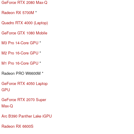
GeForce RTX 2080 Max-Q
Radeon RX 5700M
*
Quadro RTX 4000 (Laptop)
GeForce GTX 1080 Mobile
M3 Pro 14-Core GPU
*
M2 Pro 16-Core GPU
*
M1 Pro 16-Core GPU
*
Radeon PRO W6600M *
GeForce RTX 4050 Laptop
GPU
GeForce RTX 2070 Super
Max-Q
Arc B390 Panther Lake iGPU
Radeon RX 6600S