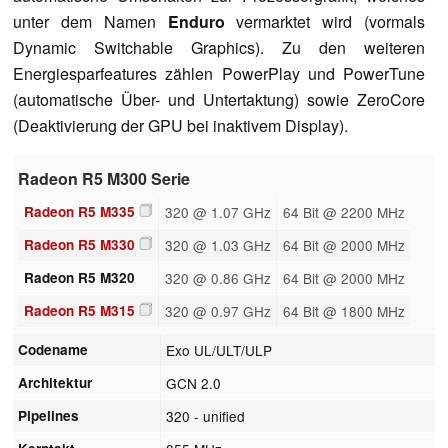
unter dem Namen
Enduro
vermarktet wird (vormals
Dynamic Switchable Graphics). Zu den weiteren
Energiesparfeatures zählen PowerPlay und PowerTune
(automatische Über- und Untertaktung) sowie ZeroCore
(Deaktivierung der GPU bei inaktivem Display).
Radeon R5 M300 Serie
Radeon R5 M335
320 @ 1.07 GHz
64 Bit @ 2200 MHz
Radeon R5 M330
320 @ 1.03 GHz
64 Bit @ 2000 MHz
Radeon R5 M320
320 @ 0.86 GHz
64 Bit @ 2000 MHz
Radeon R5 M315
320 @ 0.97 GHz
64 Bit @ 1800 MHz
Codename
Exo UL/ULT/ULP
Architektur
GCN 2.0
Pipelines
320 - unified