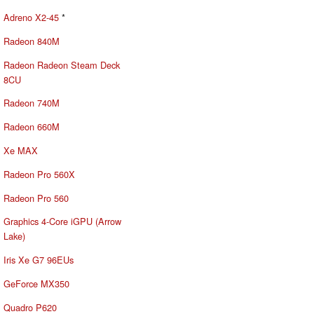
Adreno X2-45
*
Radeon 840M
Radeon Radeon Steam Deck
8CU
Radeon 740M
Radeon 660M
Xe MAX
Radeon Pro 560X
Radeon Pro 560
Graphics 4-Core iGPU (Arrow
Lake)
Iris Xe G7 96EUs
GeForce MX350
Quadro P620