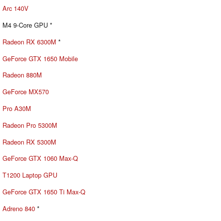
Arc 140V
M4 9-Core GPU *
Radeon RX 6300M
*
GeForce GTX 1650 Mobile
Radeon 880M
GeForce MX570
Pro A30M
Radeon Pro 5300M
Radeon RX 5300M
GeForce GTX 1060 Max-Q
T1200 Laptop GPU
GeForce GTX 1650 Ti Max-Q
Adreno 840
*