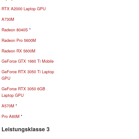
RTX A2000 Laptop GPU
A730M
Radeon 8040S
*
Radeon Pro 5600M
Radeon RX 5600M
GeForce GTX 1660 Ti Mobile
GeForce RTX 3050 Ti Laptop
GPU
GeForce RTX 3050 6GB
Laptop GPU
A570M
*
Pro A60M
*
Leistungsklasse 3