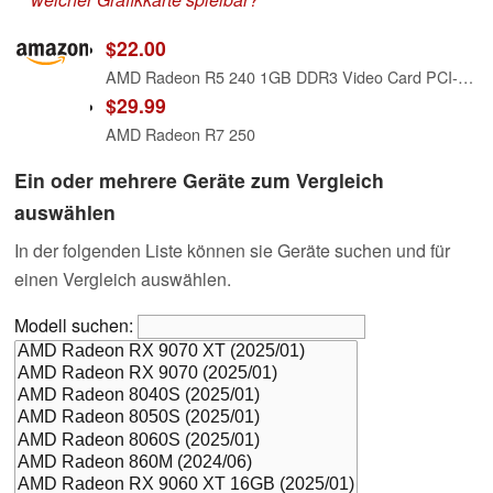
$22.00
AMD Radeon R5 240 1GB DDR3 Video Card PCI-e DVI/ Display Port Dell F9P1R
$29.99
AMD Radeon R7 250
Ein oder mehrere Geräte zum Vergleich
auswählen
In der folgenden Liste können sie Geräte suchen und für
einen Vergleich auswählen.
Modell suchen: