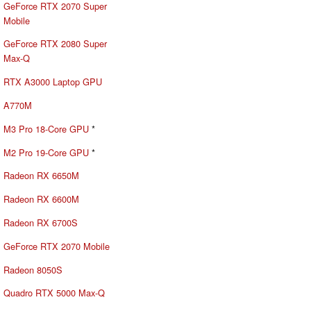
GeForce RTX 2070 Super
Mobile
GeForce RTX 2080 Super
Max-Q
RTX A3000 Laptop GPU
A770M
M3 Pro 18-Core GPU
*
M2 Pro 19-Core GPU
*
Radeon RX 6650M
Radeon RX 6600M
Radeon RX 6700S
GeForce RTX 2070 Mobile
Radeon 8050S
Quadro RTX 5000 Max-Q