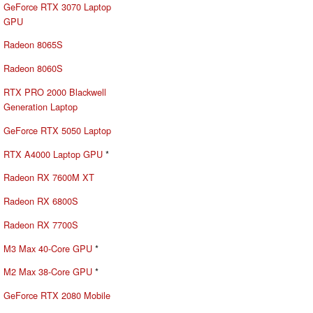
GeForce RTX 3070 Laptop
GPU
Radeon 8065S
Radeon 8060S
RTX PRO 2000 Blackwell
Generation Laptop
GeForce RTX 5050 Laptop
RTX A4000 Laptop GPU
*
Radeon RX 7600M XT
Radeon RX 6800S
Radeon RX 7700S
M3 Max 40-Core GPU
*
M2 Max 38-Core GPU
*
GeForce RTX 2080 Mobile