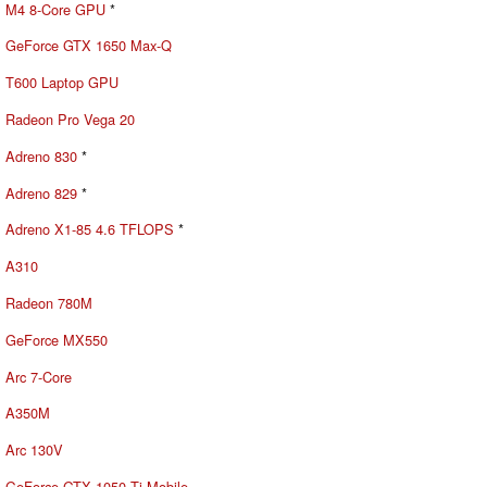
M4 8-Core GPU
*
GeForce GTX 1650 Max-Q
T600 Laptop GPU
Radeon Pro Vega 20
Adreno 830
*
Adreno 829
*
Adreno X1-85 4.6 TFLOPS
*
A310
Radeon 780M
GeForce MX550
Arc 7-Core
A350M
Arc 130V
GeForce GTX 1050 Ti Mobile