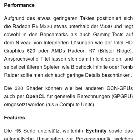
Performance
Aufgrund des etwas geringeren Taktes positioniert sich
die Radeon R5 M320 etwas unterhalb der M330 und liegt
sowohl in den Benchmarks als auch Gaming-Tests auf
dem Niveau von integrierten Lösungen wie der Intel HD
Graphics 620 oder AMDs Radeon R7 (Bristol Ridge).
Anspruchsvolle Titel lassen sich damit nicht spielen, und
selbst bei älteren Spielen wie Bioshock Infinite oder Tomb
Raider sollte man sich auch geringe Details beschränken.
Die 320 Shader können wie bei anderen GCN-GPUs
auch per
OpenCL
für generelle Berechnungen (GPGPU)
eingesetzt werden (als 5 Compute Units).
Features
Die R5 Serie unterstützt weiterhin
Eyefinity
sowie das
automatische Umschalten zur Prozessorgrafik, welches