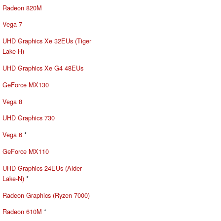
Radeon 820M
Vega 7
UHD Graphics Xe 32EUs (Tiger
Lake-H)
UHD Graphics Xe G4 48EUs
GeForce MX130
Vega 8
UHD Graphics 730
Vega 6
*
GeForce MX110
UHD Graphics 24EUs (Alder
Lake-N)
*
Radeon Graphics (Ryzen 7000)
Radeon 610M
*