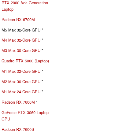
RTX 2000 Ada Generation
Laptop
Radeon RX 6700M
M5 Max 32-Core GPU *
M4 Max 32-Core GPU
*
M3 Max 30-Core GPU
*
Quadro RTX 5000 (Laptop)
M1 Max 32-Core GPU
*
M2 Max 30-Core GPU
*
M1 Max 24-Core GPU
*
Radeon RX 7600M
*
GeForce RTX 3060 Laptop
GPU
Radeon RX 7600S