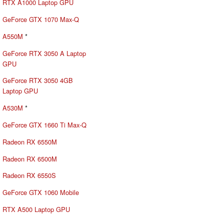
RTX A1000 Laptop GPU
GeForce GTX 1070 Max-Q
A550M
*
GeForce RTX 3050 A Laptop
GPU
GeForce RTX 3050 4GB
Laptop GPU
A530M
*
GeForce GTX 1660 Ti Max-Q
Radeon RX 6550M
Radeon RX 6500M
Radeon RX 6550S
GeForce GTX 1060 Mobile
RTX A500 Laptop GPU