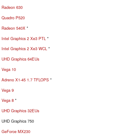
Radeon 630
Quadro P520
Radeon 540X
*
Intel Graphics 2 Xe3 PTL
*
Intel Graphics 2 Xe3 WCL
*
UHD Graphics 64EUs
Vega 10
Adreno X1-45 1.7 TFLOPS
*
Vega 9
Vega 8
*
UHD Graphics 32EUs
UHD Graphics 750
GeForce MX230