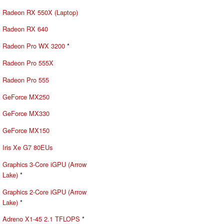
Radeon RX 550X (Laptop)
Radeon RX 640
Radeon Pro WX 3200
*
Radeon Pro 555X
Radeon Pro 555
GeForce MX250
GeForce MX330
GeForce MX150
Iris Xe G7 80EUs
Graphics 3-Core iGPU (Arrow
Lake)
*
Graphics 2-Core iGPU (Arrow
Lake)
*
Adreno X1-45 2.1 TFLOPS
*