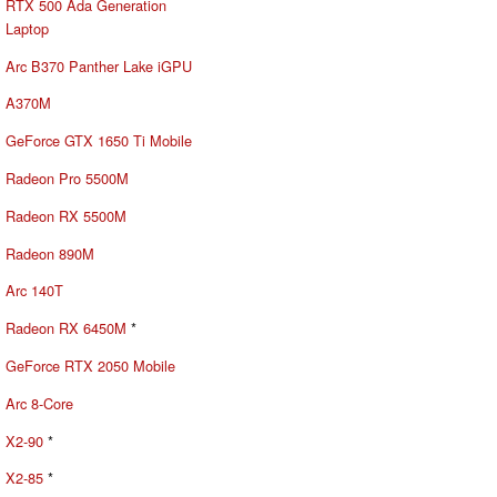
RTX 500 Ada Generation
Laptop
Arc B370 Panther Lake iGPU
A370M
GeForce GTX 1650 Ti Mobile
Radeon Pro 5500M
Radeon RX 5500M
Radeon 890M
Arc 140T
Radeon RX 6450M
*
GeForce RTX 2050 Mobile
Arc 8-Core
X2-90
*
X2-85
*