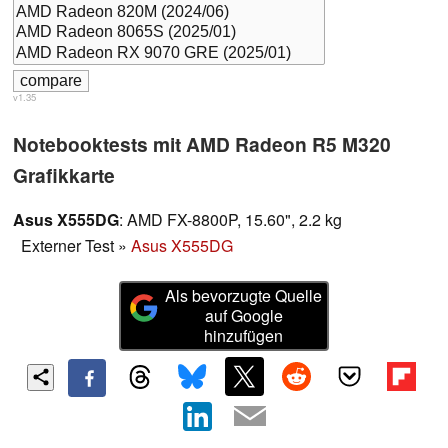
v1.35
Notebooktests mit AMD Radeon R5 M320
Grafikkarte
Asus X555DG
: AMD FX-8800P, 15.60", 2.2 kg
Externer Test
»
Asus X555DG
Als bevorzugte Quelle
auf Google
hinzufügen