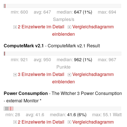
min: 600 avg: 647 median:
647 (1%)
max: 694
Samples/s
2 Einzelwerte im Detail
Vergleichsdiagramm
+
+
einblenden
ComputeMark v2.1
- ComputeMark v2.1 Result
min: 921 avg: 950 median:
962 (1%)
max: 967
Punkte
3 Einzelwerte im Detail
Vergleichsdiagramm
+
+
einblenden
Power Consumption
- The Witcher 3 Power Consumption
- external Monitor *
min: 28 avg: 41.6 median:
41.6 (6%)
max: 55.1 Watt
2 Einzelwerte im Detail
Vergleichsdiagramm
+
+