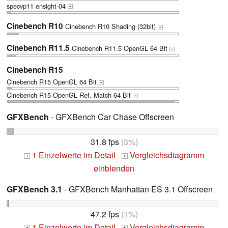
specvp11 ensight-04
+
Cinebench R10
Cinebench R10 Shading (32bit)
+
Cinebench R11.5
Cinebench R11.5 OpenGL 64 Bit
+
Cinebench R15
Cinebench R15 OpenGL 64 Bit
+
Cinebench R15 OpenGL Ref. Match 64 Bit
+
GFXBench
- GFXBench Car Chase Offscreen
31.8 fps
(3%)
1 Einzelwerte im Detail
Vergleichsdiagramm
+
+
einblenden
GFXBench 3.1
- GFXBench Manhattan ES 3.1 Offscreen
47.2 fps
(1%)
1 Einzelwerte im Detail
Vergleichsdiagramm
+
+