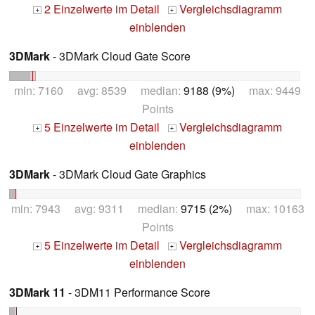
2 Einzelwerte im Detail
Vergleichsdiagramm
+
+
einblenden
3DMark
- 3DMark Cloud Gate Score
min: 7160 avg: 8539 median:
9188 (9%)
max: 9449
Points
5 Einzelwerte im Detail
Vergleichsdiagramm
+
+
einblenden
3DMark
- 3DMark Cloud Gate Graphics
min: 7943 avg: 9311 median:
9715 (2%)
max: 10163
Points
5 Einzelwerte im Detail
Vergleichsdiagramm
+
+
einblenden
3DMark 11
- 3DM11 Performance Score