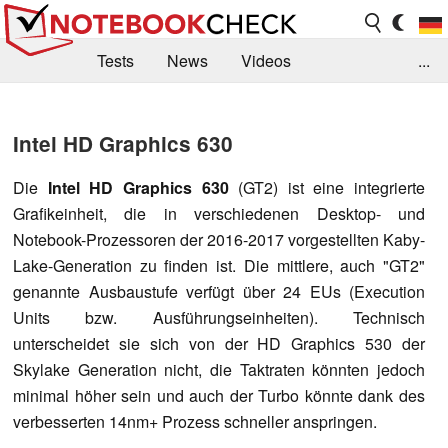
Tests
News
Videos
...
Benchmarks & Tech
Externe Tests
Intel HD Graphics 630
Kaufberatung
Deals
Suche
Jobs
Die
Intel HD Graphics 630
(GT2) ist eine integrierte
Forum
Grafikeinheit, die in verschiedenen Desktop- und
Notebook-Prozessoren der 2016-2017 vorgestellten Kaby-
Lake-Generation zu finden ist. Die mittlere, auch "GT2"
genannte Ausbaustufe verfügt über 24 EUs (Execution
Units bzw. Ausführungseinheiten). Technisch
unterscheidet sie sich von der HD Graphics 530 der
Skylake Generation nicht, die Taktraten könnten jedoch
minimal höher sein und auch der Turbo könnte dank des
verbesserten 14nm+ Prozess schneller anspringen.