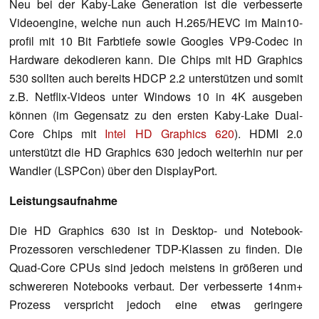
Neu bei der Kaby-Lake Generation ist die verbesserte
Videoengine, welche nun auch H.265/HEVC im Main10-
profil mit 10 Bit Farbtiefe sowie Googles VP9-Codec in
Hardware dekodieren kann. Die Chips mit HD Graphics
530 sollten auch bereits HDCP 2.2 unterstützen und somit
z.B. Netflix-Videos unter Windows 10 in 4K ausgeben
können (im Gegensatz zu den ersten Kaby-Lake Dual-
Core Chips mit
Intel HD Graphics 620
). HDMI 2.0
unterstützt die HD Graphics 630 jedoch weiterhin nur per
Wandler (LSPCon) über den DisplayPort.
Leistungsaufnahme
Die HD Graphics 630 ist in Desktop- und Notebook-
Prozessoren verschiedener TDP-Klassen zu finden. Die
Quad-Core CPUs sind jedoch meistens in größeren und
schwereren Notebooks verbaut. Der verbesserte 14nm+
Prozess verspricht jedoch eine etwas geringere