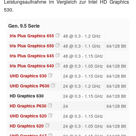
Leistungsaufnahme im Vergleich zur Intel HD Graphics
530.
Gen. 9.5 Serie
Iris Plus Graphics 655
48 @ 0.3 - 1.2 GHz
Iris Plus Graphics 650
48 @ 0.3 - 1.1 GHz
64/128 Bit
Iris Plus Graphics 645
48 @ 0.3 - 1.15 GHz
Iris Plus Graphics 640
48 @ 0.3 - 1.05 GHz
64/128 Bit
UHD Graphics 630
24 @ 0.3 - 1.15 GHz
64/128 Bit
UHD Graphics P630
24 @ 0.3 - 1.2 GHz
64/128 Bit
HD Graphics 630
24 @ 0.3 - 1.15 GHz
64/128 Bit
HD Graphics P630
24
64/128 Bit
UHD Graphics 620
24 @ 0.3 - 1.15 GHz
HD Graphics 620
24 @ 0.3 - 1.05 GHz
64/128 Bit
UHD Graphics 617
24 @ 0.3 - 1.15 GHz
64/128 Bit