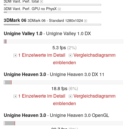
3DM Vant. Perf. total
+
3DM Vant. Perf. GPU no PhysX
+
3DMark 06
3DMark 06 - Standard 1280x1024
+
Unigine Valley 1.0
- Unigine Valley 1.0 DX
5.3 fps
(2%)
1 Einzelwerte im Detail
Vergleichsdiagramm
+
+
einblenden
Unigine Heaven 3.0
- Unigine Heaven 3.0 DX 11
18.8 fps
(6%)
1 Einzelwerte im Detail
Vergleichsdiagramm
+
+
einblenden
Unigine Heaven 3.0
- Unigine Heaven 3.0 OpenGL