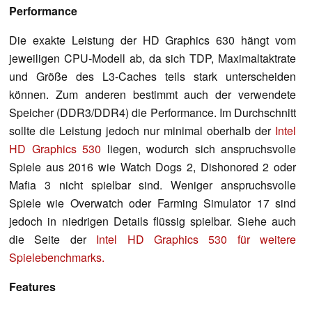
Performance
Die exakte Leistung der HD Graphics 630 hängt vom
jeweiligen CPU-Modell ab, da sich TDP, Maximaltaktrate
und Größe des L3-Caches teils stark unterscheiden
können. Zum anderen bestimmt auch der verwendete
Speicher (DDR3/DDR4) die Performance. Im Durchschnitt
sollte die Leistung jedoch nur minimal oberhalb der
Intel
HD Graphics 530
liegen, wodurch sich anspruchsvolle
Spiele aus 2016 wie Watch Dogs 2, Dishonored 2 oder
Mafia 3 nicht spielbar sind. Weniger anspruchsvolle
Spiele wie Overwatch oder Farming Simulator 17 sind
jedoch in niedrigen Details flüssig spielbar. Siehe auch
die Seite der
Intel HD Graphics 530 für weitere
Spielebenchmarks.
Features