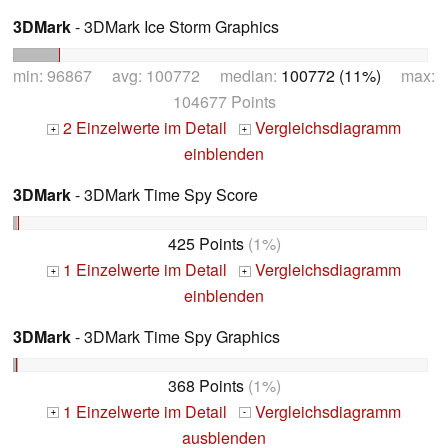
3DMark
- 3DMark Ice Storm Graphics
min: 96867 avg: 100772 median:
100772 (11%)
max:
104677 Points
2 Einzelwerte im Detail
Vergleichsdiagramm
+
+
einblenden
3DMark
- 3DMark Time Spy Score
425 Points
(1%)
1 Einzelwerte im Detail
Vergleichsdiagramm
+
+
einblenden
3DMark
- 3DMark Time Spy Graphics
368 Points
(1%)
1 Einzelwerte im Detail
Vergleichsdiagramm
+
-
ausblenden