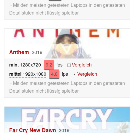
» Mit den meisten getesteten Laptops in den getesteten
Detailstufen nicht flüssig spielbar.
Anthem
2019
min.
1280x720
9.2
fps
Vergleich
+
mittel
1920x1080
4.8
fps
Vergleich
+
» Mit den meisten getesteten Laptops in den getesteten
Detailstufen nicht flüssig spielbar.
Far Cry New Dawn
2019