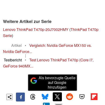
Weitere Artikel zur Serie
Lenovo ThinkPad T470p-20J7002HMY
(
ThinkPad T470p
Serie
)
Artikel
•
Vergleich: Nvidia GeForce MX150 vs.
Nvidia GeForce...
|
Testbericht
•
Test Lenovo ThinkPad T470p (Core i7,
GeForce 940MX...
Als bevorzugte Quelle
auf Google
hinzufügen