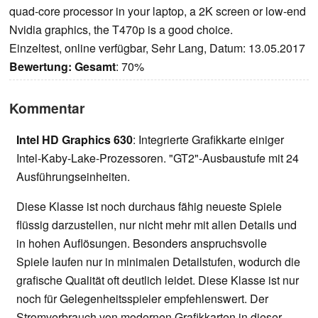
quad-core processor in your laptop, a 2K screen or low-end
Nvidia graphics, the T470p is a good choice.
Einzeltest, online verfügbar, Sehr Lang, Datum: 13.05.2017
Bewertung:
Gesamt
: 70%
Kommentar
Intel HD Graphics 630
: Integrierte Grafikkarte einiger
Intel-Kaby-Lake-Prozessoren. "GT2"-Ausbaustufe mit 24
Ausführungseinheiten.
Diese Klasse ist noch durchaus fähig neueste Spiele
flüssig darzustellen, nur nicht mehr mit allen Details und
in hohen Auflösungen. Besonders anspruchsvolle
Spiele laufen nur in minimalen Detailstufen, wodurch die
grafische Qualität oft deutlich leidet. Diese Klasse ist nur
noch für Gelegenheitsspieler empfehlenswert. Der
Stromverbrauch von modernen Grafikkarten in dieser