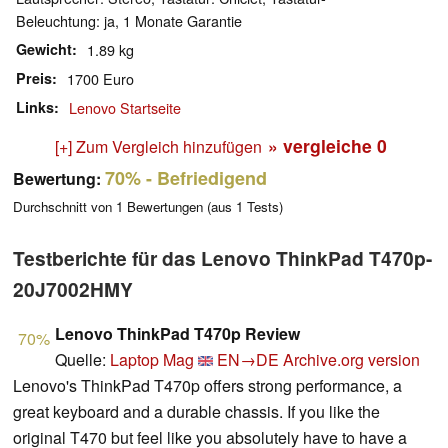
Beleuchtung: ja, 1 Monate Garantie
Gewicht
1.89 kg
Preis
1700 Euro
Links
Lenovo Startseite
» vergleiche
0
[+] Zum Vergleich hinzufügen
70%
- Befriedigend
Bewertung:
Durchschnitt von
1
Bewertungen (aus
1
Tests)
Testberichte für das Lenovo ThinkPad T470p-
20J7002HMY
Lenovo ThinkPad T470p Review
70%
Quelle:
Laptop Mag
EN→DE
Archive.org version
Lenovo's ThinkPad T470p offers strong performance, a
great keyboard and a durable chassis. If you like the
original T470 but feel like you absolutely have to have a