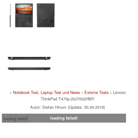
>
Notebook Test, Laptop Test und News
>
Externe Tests
> Lenovo
ThinkPad T470p-20J7002HMY
Autor: Stefan Hinum (Update: 30.04.2019)
loading failed!
loading failed!