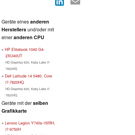
Geräte eines
anderen
Herstellers
und/oder mit
einer
anderen CPU
HP Elitebook 1040 G4-
2XU40UT
HD Graphics 630, Kaby Lake i7-
7820HQ
Dell Latitude 14 5480, Core
i7-7820HQ
HD Graphics 630, Kaby Lake i7-
7820HQ
Geräte mit der
selben
Grafikkarte
Lenovo Legion Y740s-15IRH,
i7-9750H