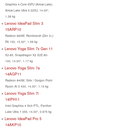
Graphics 4-Core iGPU (Arrow Lake),
Arrow Lake Ultra 5 225U, 14.00",
1.38 kg
Lenovo IdeaPad Slim 3
15ARP10
Radeon 660M, Rembrandt (Zen 3+)
R5 150, 15.30", 1.59 kg
Lenovo Yoga Slim 7x Gen 11
X2-85, Snapdragon X2 X2E-80-
100, 14.00", 1.17 kg
Lenovo Yoga Slim 7a
14AGP11
Radeon 840M, Strix / Gorgon Point
Ryzen AI 5 430, 14.00", 1.15 kg
Lenovo Yoga Slim 7i
14IPH11
Intel Graphics 4 Xe3 PTL, Panther
Lake Ultra 7 355, 14.00", 0.975 kg
Lenovo IdeaPad Pro 5
14AKP10