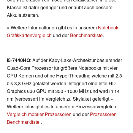
Klasse ist dafür geringer und erlaubt auch bessere
Akkulaufzeiten.
» Weitere Informationen gibt es in unserem
Notebook-
Grafikkartenvergleich
und der
Benchmarkliste
.
i5-7440HQ
: Auf der Kaby-Lake-Architektur basierender
Quad-Core Prozessor für größere Notebooks mit vier
CPU Kernen und ohne HyperThreading welche mit 2,8
bis 3,8 GHz getaktet werden. Integriert eine Intel HD
Graphics 630 GPU mit 350 - 1000 MHz und wird in 14
nm (verbessert im Vergleich zu Skylake) gefertigt.»
Weitere Infos gibt es in unserem Prozessorvergleich
Vergleich mobiler Prozessoren
und der
Prozessoren
Benchmarkliste
.