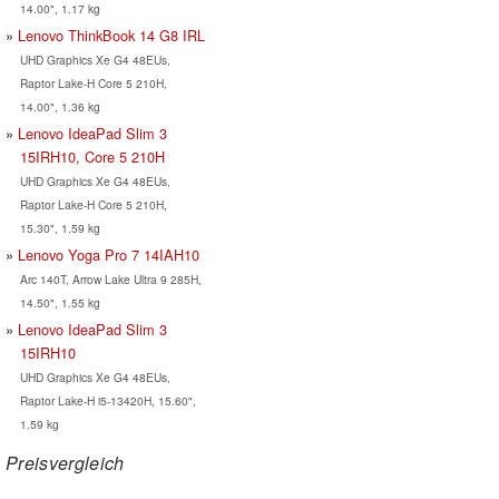
14.00", 1.17 kg
Lenovo ThinkBook 14 G8 IRL
UHD Graphics Xe G4 48EUs,
Raptor Lake-H Core 5 210H,
14.00", 1.36 kg
Lenovo IdeaPad Slim 3
15IRH10, Core 5 210H
UHD Graphics Xe G4 48EUs,
Raptor Lake-H Core 5 210H,
15.30", 1.59 kg
Lenovo Yoga Pro 7 14IAH10
Arc 140T, Arrow Lake Ultra 9 285H,
14.50", 1.55 kg
Lenovo IdeaPad Slim 3
15IRH10
UHD Graphics Xe G4 48EUs,
Raptor Lake-H i5-13420H, 15.60",
1.59 kg
Preisvergleich