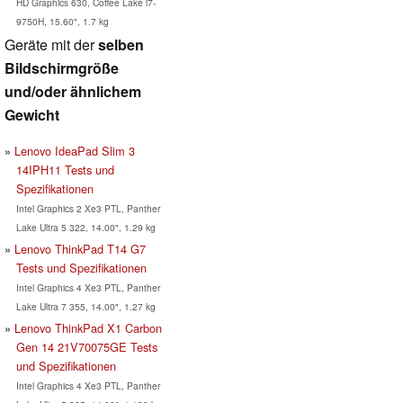
HD Graphics 630, Coffee Lake i7-
9750H, 15.60", 1.7 kg
Geräte mit der
selben
Bildschirmgröße
und/oder ähnlichem
Gewicht
Lenovo IdeaPad Slim 3
14IPH11 Tests und
Spezifikationen
Intel Graphics 2 Xe3 PTL, Panther
Lake Ultra 5 322, 14.00", 1.29 kg
Lenovo ThinkPad T14 G7
Tests und Spezifikationen
Intel Graphics 4 Xe3 PTL, Panther
Lake Ultra 7 355, 14.00", 1.27 kg
Lenovo ThinkPad X1 Carbon
Gen 14 21V70075GE Tests
und Spezifikationen
Intel Graphics 4 Xe3 PTL, Panther