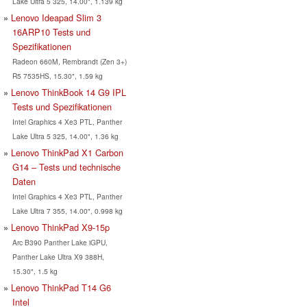
Lake Ultra 5 325, 14.00", 1.139 kg
Lenovo Ideapad Slim 3
16ARP10 Tests und
Spezifikationen
Radeon 660M, Rembrandt (Zen 3+)
R5 7535HS, 15.30", 1.59 kg
Lenovo ThinkBook 14 G9 IPL
Tests und Spezifikationen
Intel Graphics 4 Xe3 PTL, Panther
Lake Ultra 5 325, 14.00", 1.36 kg
Lenovo ThinkPad X1 Carbon
G14 – Tests und technische
Daten
Intel Graphics 4 Xe3 PTL, Panther
Lake Ultra 7 355, 14.00", 0.998 kg
Lenovo ThinkPad X9-15p
Arc B390 Panther Lake iGPU,
Panther Lake Ultra X9 388H,
15.30", 1.5 kg
Lenovo ThinkPad T14 G6
Intel