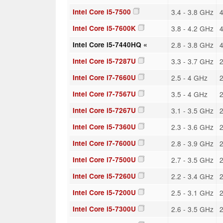
Intel Core i5-7500
3.4 - 3.8 GHz
4
Intel Core i5-7600K
3.8 - 4.2 GHz
4
Intel Core i5-7440HQ «
2.8 - 3.8 GHz
4
Intel Core i5-7287U
3.3 - 3.7 GHz
2
Intel Core i7-7660U
2.5 - 4 GHz
2
Intel Core i7-7567U
3.5 - 4 GHz
2
Intel Core i5-7267U
3.1 - 3.5 GHz
2
Intel Core i5-7360U
2.3 - 3.6 GHz
2
Intel Core i7-7600U
2.8 - 3.9 GHz
2
Intel Core i7-7500U
2.7 - 3.5 GHz
2
Intel Core i5-7260U
2.2 - 3.4 GHz
2
Intel Core i5-7200U
2.5 - 3.1 GHz
2
Intel Core i5-7300U
2.6 - 3.5 GHz
2