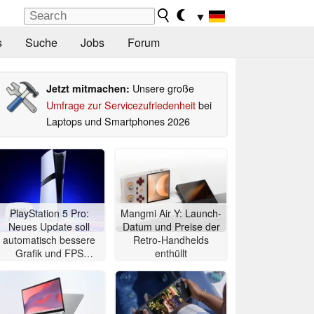
▼
s
Suche
Jobs
Forum
Unsere große
Jetzt mitmachen:
Umfrage zur Servicezufriedenheit
bei
Laptops und Smartphones 2026
PlayStation 5 Pro:
Mangmi Air Y: Launch-
Neues Update soll
Datum und Preise der
automatisch bessere
Retro-Handhelds
Grafik und FPS
enthüllt
bringen