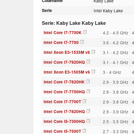
Codename
Kaby Lake
Serie
Intel Kaby Lake
Serie: Kaby Lake Kaby Lake
Intel Core i7-7700K
4.2 - 4.5 GHz
4
Intel Core i7-7700
3.6 - 4.2 GHz
4
Intel Xeon E3-1535M v6
3.1 - 4.2 GHz
4
Intel Core i7-7920HQ
3.1 - 4.1 GHz
4
Intel Xeon E3-1505M v6
3 - 4 GHz
4
Intel Core i7-7820HK
2.9 - 3.9 GHz
4
Intel Core i7-7700HQ
2.8 - 3.8 GHz
4
Intel Core i7-7700T
2.9 - 3.8 GHz
4
Intel Core i7-7820HQ
2.9 - 3.9 GHz
4
Intel Core i5-7300HQ
2.5 - 3.5 GHz
4
Intel Core i5-7500T
2.7 - 3.3 GHz
4