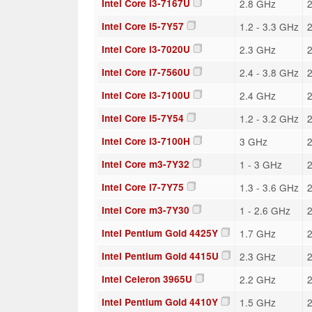
Intel Core i3-7167U
2.8 GHz
2
Intel Core i5-7Y57
1.2 - 3.3 GHz
2
Intel Core i3-7020U
2.3 GHz
2
Intel Core i7-7560U
2.4 - 3.8 GHz
2
Intel Core i3-7100U
2.4 GHz
2
Intel Core i5-7Y54
1.2 - 3.2 GHz
2
Intel Core i3-7100H
3 GHz
2
Intel Core m3-7Y32
1 - 3 GHz
2
Intel Core i7-7Y75
1.3 - 3.6 GHz
2
Intel Core m3-7Y30
1 - 2.6 GHz
2
Intel Pentium Gold 4425Y
1.7 GHz
2
Intel Pentium Gold 4415U
2.3 GHz
2
Intel Celeron 3965U
2.2 GHz
2
Intel Pentium Gold 4410Y
1.5 GHz
2