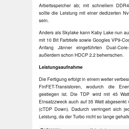
Arbeitsspeicher ab; mit schnellem DDR4
sollte die Leistung mit einer dedizerten 
sein.
Anders als Skylake kann Kaby Lake nun au
mit 10 Bit Farbtiefe sowie Googles VP9-Co
Anfang Jänner eingeführten Dual-Core-
außerdem schon HDCP 2.2 beherrschen.
Leistungsaufnahme
Die Fertigung erfolgt in einem weiter verb
FinFET-Transistoren, wodurch die Ener
gestiegen ist. Die TDP wird mit 45 Watt
Einsatzzweck auch auf 35 Watt abgesenkt 
(cTDP Down). Dadurch verringert sich jed
Leistung, da der Turbo nicht so lange gehalt