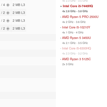
4x 2.3 GHz - 3.5 GHz
 / 4
2 MB L3
»
Intel Core i5-7440HQ
4x 2.8 GHz - 3.8 GHz
 / 2
2 MB L3
-
AMD Ryzen 5 PRO 2500U
 / 2
2 MB L3
4x 2 GHz - 3.6 GHz
-
Intel Core i5-10210Y
 / 2
2 MB L3
4x 1 GHz - 4 GHz
-
AMD Ryzen 5 3450U
4x 2.1 GHz - 3.5 GHz
-
Intel Core i5-6300HQ
4x 2.3 GHz - 3.2 GHz
-
AMD Ryzen 3 5125C
2x 3 GHz