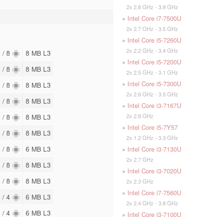
2x 2.8 GHz - 3.9 GHz
»
Intel Core i7-7500U
2x 2.7 GHz - 3.5 GHz
»
Intel Core i5-7260U
2x 2.2 GHz - 3.4 GHz
 / 8
8 MB L3
»
Intel Core i5-7200U
 / 8
8 MB L3
2x 2.5 GHz - 3.1 GHz
»
Intel Core i5-7300U
 / 8
8 MB L3
2x 2.6 GHz - 3.5 GHz
 / 8
8 MB L3
»
Intel Core i3-7167U
2x 2.8 GHz
 / 8
8 MB L3
»
Intel Core i5-7Y57
 / 8
8 MB L3
2x 1.2 GHz - 3.3 GHz
 / 8
6 MB L3
»
Intel Core i3-7130U
2x 2.7 GHz
 / 8
8 MB L3
»
Intel Core i3-7020U
 / 8
8 MB L3
2x 2.3 GHz
»
Intel Core i7-7560U
 / 4
6 MB L3
2x 2.4 GHz - 3.8 GHz
 / 4
6 MB L3
»
Intel Core i3-7100U