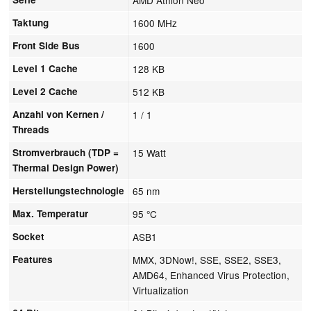
Taktung
1600 MHz
Front Side Bus
1600
Level 1 Cache
128 KB
Level 2 Cache
512 KB
Anzahl von Kernen /
1 / 1
Threads
Stromverbrauch (TDP =
15 Watt
Thermal Design Power)
Herstellungstechnologie
65 nm
Max. Temperatur
95 °C
Socket
ASB1
Features
MMX, 3DNow!, SSE, SSE2, SSE3,
AMD64, Enhanced Virus Protection,
Virtualization