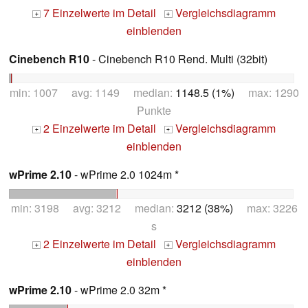
7 Einzelwerte im Detail
Vergleichsdiagramm
+
+
einblenden
Cinebench R10
- Cinebench R10 Rend. Multi (32bit)
min: 1007 avg: 1149 median:
1148.5 (1%)
max: 1290
Punkte
2 Einzelwerte im Detail
Vergleichsdiagramm
+
+
einblenden
wPrime 2.10
- wPrime 2.0 1024m *
min: 3198 avg: 3212 median:
3212 (38%)
max: 3226
s
2 Einzelwerte im Detail
Vergleichsdiagramm
+
+
einblenden
wPrime 2.10
- wPrime 2.0 32m *