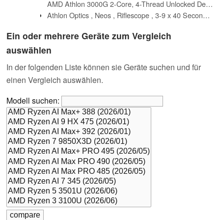
AMD Athlon 3000G 2-Core, 4-Thread Unlocked Desktop Processor with Radeon Graphics
Athlon Optics , Neos , Riflescope , 3-9 x 40 Second Focal Plane (SFP) 1" Tube, Center X Reticle
Ein oder mehrere Geräte zum Vergleich
auswählen
In der folgenden Liste können sie Geräte suchen und für
einen Vergleich auswählen.
Modell suchen: