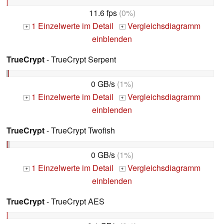
11.6 fps
(0%)
1 Einzelwerte im Detail
Vergleichsdiagramm
+
+
einblenden
TrueCrypt
- TrueCrypt Serpent
0 GB/s
(1%)
1 Einzelwerte im Detail
Vergleichsdiagramm
+
+
einblenden
TrueCrypt
- TrueCrypt Twofish
0 GB/s
(1%)
1 Einzelwerte im Detail
Vergleichsdiagramm
+
+
einblenden
TrueCrypt
- TrueCrypt AES