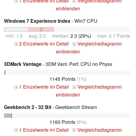
1 Einzelwerte im Detail
Vergleichsdiagramm
+
+
einblenden
Windows 7 Experience Index
- Win7 CPU
min: 1.5 avg: 2.3 median:
2.3 (29%)
max: 3.1 Points
2 Einzelwerte im Detail
Vergleichsdiagramm
+
+
einblenden
3DMark Vantage
- 3DM Vant. Perf. CPU no Physx
1145 Points
(1%)
1 Einzelwerte im Detail
Vergleichsdiagramm
+
+
einblenden
Geekbench 2 - 32 Bit
- Geekbench Stream
1160 Points
(6%)
1 Einzelwerte im Detail
Vergleichsdiagramm
+
+