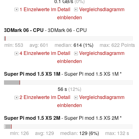
0.1 GB/s
(0%)
1 Einzelwerte im Detail
Vergleichsdiagramm
+
+
einblenden
3DMark 06 - CPU
- 3DMark 06 - CPU
min: 553 avg: 601 median:
614 (1%)
max: 622 Points
4 Einzelwerte im Detail
Vergleichsdiagramm
+
+
einblenden
Super Pi mod 1.5 XS 1M
- Super Pi mod 1.5 XS 1M *
56 s
(12%)
2 Einzelwerte im Detail
Vergleichsdiagramm
+
+
einblenden
Super Pi mod 1.5 XS 2M
- Super Pi mod 1.5 XS 2M *
min: 126 avg: 129 median:
129 (6%)
max: 132 s