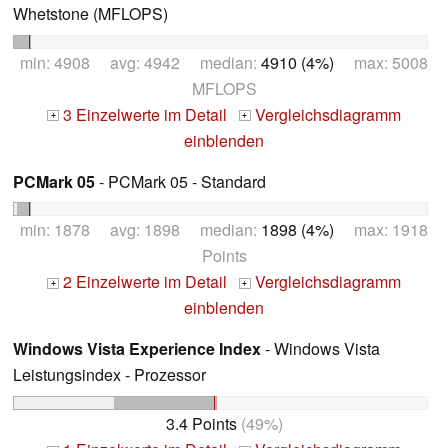
Whetstone (MFLOPS)
min: 4908 avg: 4942 median:
4910 (4%)
max: 5008
MFLOPS
3 Einzelwerte im Detail
Vergleichsdiagramm
+
+
einblenden
PCMark 05
- PCMark 05 - Standard
min: 1878 avg: 1898 median:
1898 (4%)
max: 1918
Points
2 Einzelwerte im Detail
Vergleichsdiagramm
+
+
einblenden
Windows Vista Experience Index
- Windows Vista
Leistungsindex - Prozessor
3.4 Points
(49%)