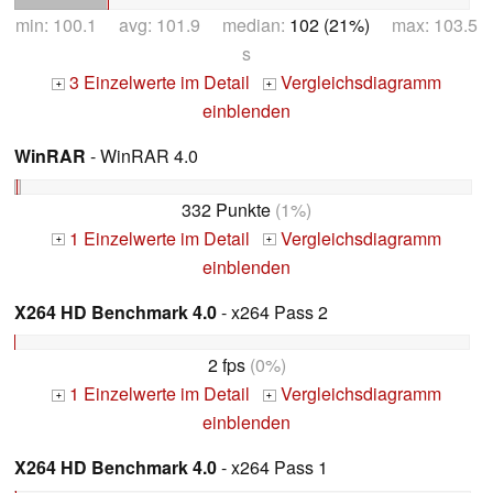
min: 100.1 avg: 101.9 median:
102 (21%)
max: 103.5
s
3 Einzelwerte im Detail
Vergleichsdiagramm
+
+
einblenden
WinRAR
- WinRAR 4.0
332 Punkte
(1%)
1 Einzelwerte im Detail
Vergleichsdiagramm
+
+
einblenden
X264 HD Benchmark 4.0
- x264 Pass 2
2 fps
(0%)
1 Einzelwerte im Detail
Vergleichsdiagramm
+
+
einblenden
X264 HD Benchmark 4.0
- x264 Pass 1