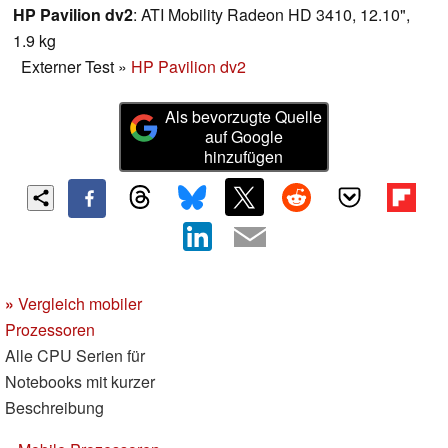
HP Pavilion dv2
: ATI Mobility Radeon HD 3410, 12.10",
1.9 kg
Externer Test
»
HP Pavilion dv2
Als bevorzugte Quelle
auf Google
hinzufügen
»
Vergleich mobiler
Prozessoren
Alle CPU Serien für
Notebooks mit kurzer
Beschreibung