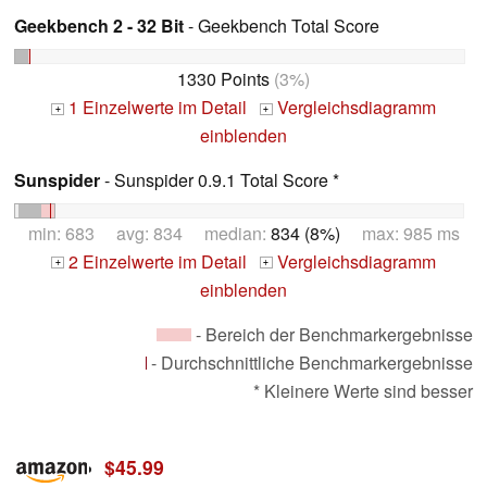
Geekbench 2 - 32 Bit
- Geekbench Total Score
1330 Points
(3%)
1 Einzelwerte im Detail
Vergleichsdiagramm
+
+
einblenden
Sunspider
- Sunspider 0.9.1 Total Score *
min: 683 avg: 834 median:
834 (8%)
max: 985 ms
2 Einzelwerte im Detail
Vergleichsdiagramm
+
+
einblenden
- Bereich der Benchmarkergebnisse
- Durchschnittliche Benchmarkergebnisse
* Kleinere Werte sind besser
$45.99