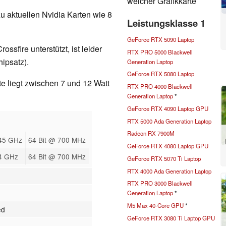
welcher Grafikkarte
u aktuellen Nvidia Karten wie 8
Leistungsklasse 1
GeForce RTX 5090 Laptop
ssfire unterstützt, ist leider
RTX PRO 5000 Blackwell
ipsatz).
Generation Laptop
GeForce RTX 5080 Laptop
e liegt zwischen 7 und 12 Watt
RTX PRO 4000 Blackwell
Generation Laptop
*
GeForce RTX 4090 Laptop GPU
RTX 5000 Ada Generation Laptop
Radeon RX 7900M
45 GHz
64 Bit @ 700 MHz
GeForce RTX 4080 Laptop GPU
4 GHz
64 Bit @ 700 MHz
GeForce RTX 5070 Ti Laptop
RTX 4000 Ada Generation Laptop
RTX PRO 3000 Blackwell
Generation Laptop
*
M5 Max 40-Core GPU
*
ed
GeForce RTX 3080 Ti Laptop GPU