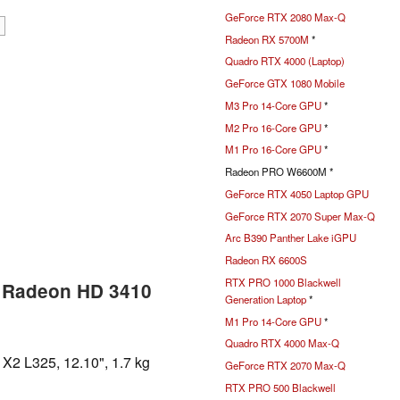
GeForce RTX 2080 Max-Q
Radeon RX 5700M
*
Quadro RTX 4000 (Laptop)
GeForce GTX 1080 Mobile
M3 Pro 14-Core GPU
*
M2 Pro 16-Core GPU
*
M1 Pro 16-Core GPU
*
Radeon PRO W6600M *
GeForce RTX 4050 Laptop GPU
GeForce RTX 2070 Super Max-Q
Arc B390 Panther Lake iGPU
Radeon RX 6600S
RTX PRO 1000 Blackwell
y Radeon HD 3410
Generation Laptop
*
M1 Pro 14-Core GPU
*
Quadro RTX 4000 Max-Q
X2 L325, 12.10", 1.7 kg
GeForce RTX 2070 Max-Q
RTX PRO 500 Blackwell