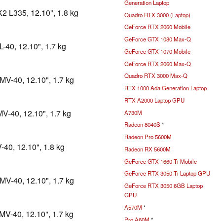
Generation Laptop
2 L335, 12.10", 1.8 kg
Quadro RTX 3000 (Laptop)
GeForce RTX 2060 Mobile
GeForce GTX 1080 Max-Q
-40, 12.10", 1.7 kg
GeForce GTX 1070 Mobile
GeForce RTX 2060 Max-Q
Quadro RTX 3000 Max-Q
MV-40, 12.10", 1.7 kg
RTX 1000 Ada Generation Laptop
RTX A2000 Laptop GPU
V-40, 12.10", 1.7 kg
A730M
Radeon 8040S
*
Radeon Pro 5600M
40, 12.10", 1.8 kg
Radeon RX 5600M
GeForce GTX 1660 Ti Mobile
GeForce RTX 3050 Ti Laptop GPU
MV-40, 12.10", 1.7 kg
GeForce RTX 3050 6GB Laptop
GPU
A570M
*
MV-40, 12.10", 1.7 kg
Pro A60M
*