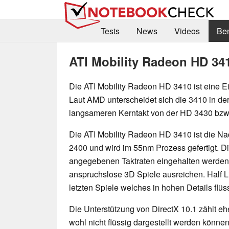
Tests
News
Videos
Be
ATI Mobility Radeon HD 34
Die ATI Mobility Radeon HD 3410 ist eine Ei
Laut AMD unterscheidet sich die 3410 in d
langsameren Kerntakt von der HD 3430 bzw.
Die ATI Mobility Radeon HD 3410 ist die Na
2400 und wird im 55nm Prozess gefertigt. Di
angegebenen Taktraten eingehalten werden)
anspruchslose 3D Spiele ausreichen. Half Lif
letzten Spiele welches in hohen Details flüss
Die Unterstützung von DirectX 10.1 zählt eh
wohl nicht flüssig dargestellt werden können