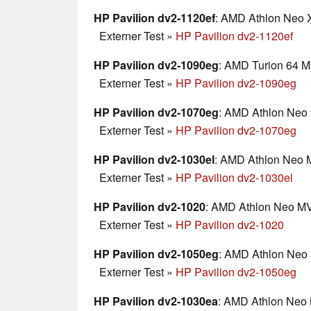
HP Pavilion dv2-1120ef
: AMD Athlon Neo X
Externer Test
»
HP Pavilion dv2-1120ef
HP Pavilion dv2-1090eg
: AMD Turion 64 ML
Externer Test
»
HP Pavilion dv2-1090eg
HP Pavilion dv2-1070eg
: AMD Athlon Neo 
Externer Test
»
HP Pavilion dv2-1070eg
HP Pavilion dv2-1030el
: AMD Athlon Neo M
Externer Test
»
HP Pavilion dv2-1030el
HP Pavilion dv2-1020
: AMD Athlon Neo MV-
Externer Test
»
HP Pavilion dv2-1020
HP Pavilion dv2-1050eg
: AMD Athlon Neo 
Externer Test
»
HP Pavilion dv2-1050eg
HP Pavilion dv2-1030ea
: AMD Athlon Neo 