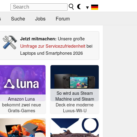
▼
s
Suche
Jobs
Forum
Unsere große
Jetzt mitmachen:
Umfrage zur Servicezufriedenheit
bei
Laptops und Smartphones 2026
So wird aus Steam
Amazon Luna
Machine und Steam
bekommt zwei neue
Deck eine moderne
Gratis-Games
Luxus-Wii-U