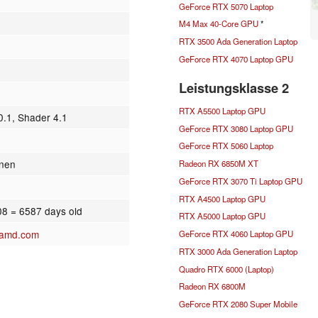
GeForce RTX 5070 Laptop
M4 Max 40-Core GPU
*
RTX 3500 Ada Generation Laptop
GeForce RTX 4070 Laptop GPU
Leistungsklasse 2
RTX A5500 Laptop GPU
0.1, Shader 4.1
GeForce RTX 3080 Laptop GPU
GeForce RTX 5060 Laptop
onen
Radeon RX 6850M XT
GeForce RTX 3070 Ti Laptop GPU
RTX A4500 Laptop GPU
08
= 6587 days old
RTX A5000 Laptop GPU
.amd.com
GeForce RTX 4060 Laptop GPU
RTX 3000 Ada Generation Laptop
Quadro RTX 6000 (Laptop)
Radeon RX 6800M
GeForce RTX 2080 Super Mobile