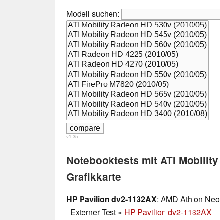
Modell suchen:
v1.35
Notebooktests mit ATI Mobilit
Grafikkarte
HP Pavilion dv2-1132AX
: AMD Athlon Neo 
Externer Test
»
HP Pavilion dv2-1132AX