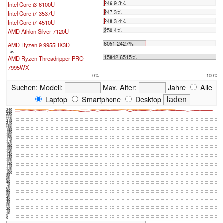
246.9 3%
Intel Core i3-6100U
247 3%
Intel Core i7-3537U
248.3 4%
Intel Core i7-4510U
250 4%
AMD Athlon Silver 7120U
...
6051 2427%
AMD Ryzen 9 9955HX3D
max:
15842 6515%
AMD Ryzen Threadripper PRO
7995WX
0%
100%
Suchen:
Modell:
Max. Alter:
Jahre
Alle
Laptop
Smartphone
Desktop
240
235
230
225
220
215
210
205
200
195
190
185
180
175
170
165
160
155
150
145
140
135
130
125
120
115
110
105
100
95
90
85
80
75
70
65
60
55
50
45
40
35
30
25
20
15
10
5
0