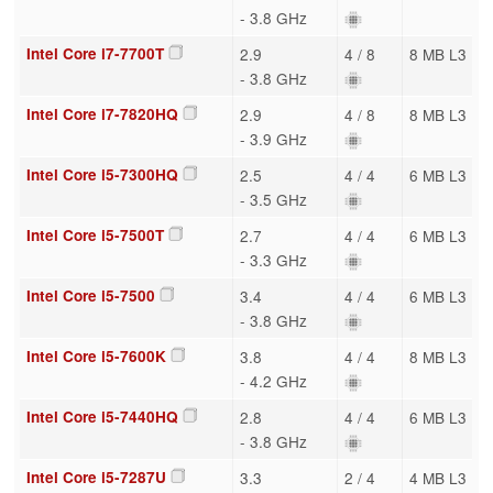
- 3.8 GHz
Intel Core i7-7700T
2.9
4 / 8
8 MB L3
- 3.8 GHz
Intel Core i7-7820HQ
2.9
4 / 8
8 MB L3
- 3.9 GHz
Intel Core i5-7300HQ
2.5
4 / 4
6 MB L3
- 3.5 GHz
Intel Core i5-7500T
2.7
4 / 4
6 MB L3
- 3.3 GHz
Intel Core i5-7500
3.4
4 / 4
6 MB L3
- 3.8 GHz
Intel Core i5-7600K
3.8
4 / 4
8 MB L3
- 4.2 GHz
Intel Core i5-7440HQ
2.8
4 / 4
6 MB L3
- 3.8 GHz
Intel Core i5-7287U
3.3
2 / 4
4 MB L3