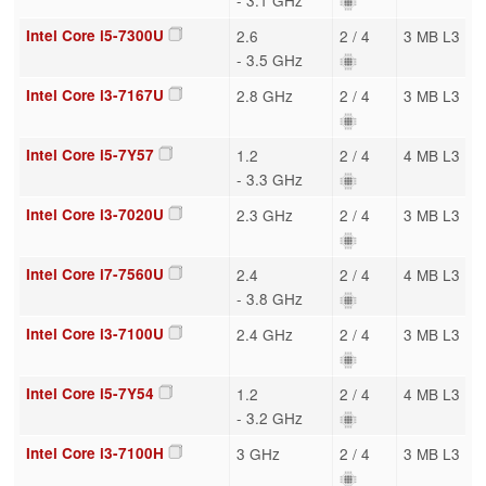
Intel Core i5-7300U
2.6
2 / 4
3 MB L3
- 3.5 GHz
Intel Core i3-7167U
2.8 GHz
2 / 4
3 MB L3
Intel Core i5-7Y57
1.2
2 / 4
4 MB L3
- 3.3 GHz
Intel Core i3-7020U
2.3 GHz
2 / 4
3 MB L3
Intel Core i7-7560U
2.4
2 / 4
4 MB L3
- 3.8 GHz
Intel Core i3-7100U
2.4 GHz
2 / 4
3 MB L3
Intel Core i5-7Y54
1.2
2 / 4
4 MB L3
- 3.2 GHz
Intel Core i3-7100H
3 GHz
2 / 4
3 MB L3