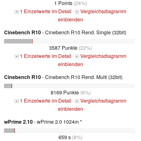
1 Points
(24%)
1 Einzelwerte im Detail
Vergleichsdiagramm
+
+
einblenden
Cinebench R10
- Cinebench R10 Rend. Single (32bit)
3587 Punkte
(22%)
1 Einzelwerte im Detail
Vergleichsdiagramm
+
+
einblenden
Cinebench R10
- Cinebench R10 Rend. Multi (32bit)
8169 Punkte
(6%)
1 Einzelwerte im Detail
Vergleichsdiagramm
+
+
einblenden
wPrime 2.10
- wPrime 2.0 1024m *
659 s
(8%)