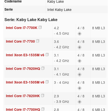
Codename
Kaby Lake
Serie
Intel Kaby Lake
Serie: Kaby Lake Kaby Lake
Intel Core i7-7700K
4.2
4 / 8
8 MB L3
- 4.5 GHz
Intel Core i7-7700
3.6
4 / 8
8 MB L3
- 4.2 GHz
Intel Xeon E3-1535M v6
3.1
4 / 8
8 MB L3
- 4.2 GHz
Intel Core i7-7920HQ
3.1
4 / 8
8 MB L3
- 4.1 GHz
Intel Xeon E3-1505M v6
3 - 4 GHz
4 / 8
8 MB L3
Intel Core i7-7820HK
2.9
4 / 8
8 MB L3
- 3.9 GHz
Intel Core i7-7700HQ
2.8
4 / 8
6 MB L3