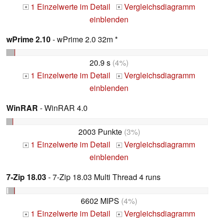
1 Einzelwerte im Detail
Vergleichsdiagramm
+
+
einblenden
wPrime 2.10
- wPrime 2.0 32m *
20.9 s
(4%)
1 Einzelwerte im Detail
Vergleichsdiagramm
+
+
einblenden
WinRAR
- WinRAR 4.0
2003 Punkte
(3%)
1 Einzelwerte im Detail
Vergleichsdiagramm
+
+
einblenden
7-Zip 18.03
- 7-Zip 18.03 Multi Thread 4 runs
6602 MIPS
(4%)
1 Einzelwerte im Detail
Vergleichsdiagramm
+
+