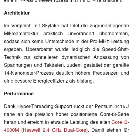
Architektur
Im Vergleich mit Skylake hat Intel die zugrundeliegende
Mikroarchitektur praktisch unverändert übernommen,
sodass sich keine Unterschiede in der Pro-MHz-Leistung
ergeben. Überarbeitet wurde lediglich die Speed-Shift-
Technik zur schnelleren dynamischen Anpassung von
Spannungen und Taktraten, zudem gestattet der gereifte
14-Nanometer-Prozess deutlich höhere Frequenzen und
eine bessere Energieeffizienz als bislang.
Performance
Dank Hyper-Threading-Support rückt der Pentium 4415U
nahe an die preislich höher positionierte Core-i3-Serie
heran und erreicht in etwa die Leistung des alten
Core i3-
4000M (Haswell 2.4 GHz Dual-Core)
. Damit stehen für