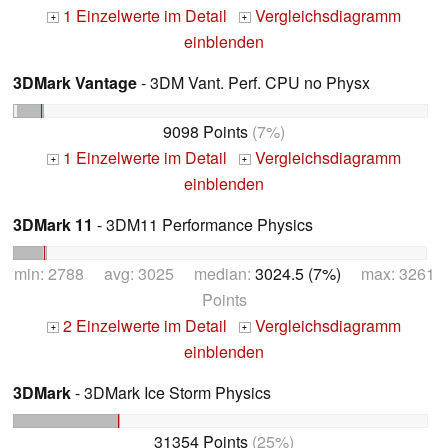
1 Einzelwerte im Detail
Vergleichsdiagramm
+
+
einblenden
3DMark Vantage
- 3DM Vant. Perf. CPU no Physx
9098 Points
(7%)
1 Einzelwerte im Detail
Vergleichsdiagramm
+
+
einblenden
3DMark 11
- 3DM11 Performance Physics
min: 2788 avg: 3025 median:
3024.5 (7%)
max: 3261
Points
2 Einzelwerte im Detail
Vergleichsdiagramm
+
+
einblenden
3DMark
- 3DMark Ice Storm Physics
31354 Points
(25%)