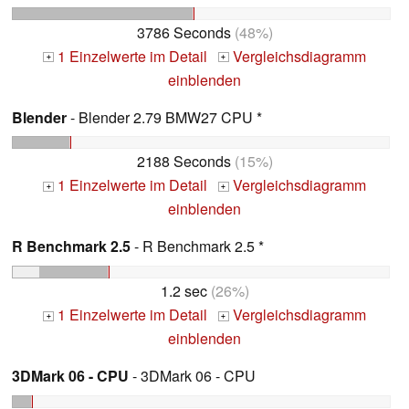
3786 Seconds
(48%)
1 Einzelwerte im Detail
Vergleichsdiagramm
+
+
einblenden
Blender
- Blender 2.79 BMW27 CPU *
2188 Seconds
(15%)
1 Einzelwerte im Detail
Vergleichsdiagramm
+
+
einblenden
R Benchmark 2.5
- R Benchmark 2.5 *
1.2 sec
(26%)
1 Einzelwerte im Detail
Vergleichsdiagramm
+
+
einblenden
3DMark 06 - CPU
- 3DMark 06 - CPU