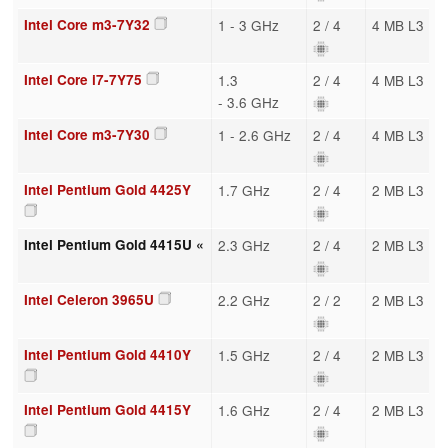
Intel Core m3-7Y32
1 - 3 GHz
2 / 4
4 MB L3
Intel Core i7-7Y75
1.3
2 / 4
4 MB L3
- 3.6 GHz
Intel Core m3-7Y30
1 - 2.6 GHz
2 / 4
4 MB L3
Intel Pentium Gold 4425Y
1.7 GHz
2 / 4
2 MB L3
Intel Pentium Gold 4415U «
2.3 GHz
2 / 4
2 MB L3
Intel Celeron 3965U
2.2 GHz
2 / 2
2 MB L3
Intel Pentium Gold 4410Y
1.5 GHz
2 / 4
2 MB L3
Intel Pentium Gold 4415Y
1.6 GHz
2 / 4
2 MB L3