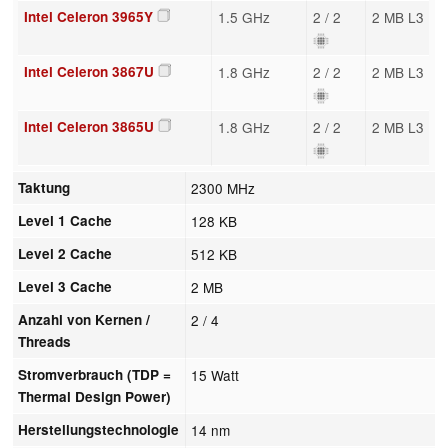
Intel Celeron 3965Y
1.5 GHz
2 / 2
2 MB L3
Intel Celeron 3867U
1.8 GHz
2 / 2
2 MB L3
Intel Celeron 3865U
1.8 GHz
2 / 2
2 MB L3
Taktung
2300 MHz
Level 1 Cache
128 KB
Level 2 Cache
512 KB
Level 3 Cache
2 MB
Anzahl von Kernen /
2 / 4
Threads
Stromverbrauch (TDP =
15 Watt
Thermal Design Power)
Herstellungstechnologie
14 nm