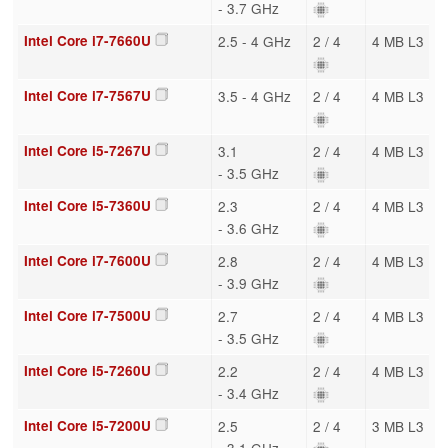
- 3.7 GHz
Intel Core i7-7660U
2.5 - 4 GHz
2 / 4
4 MB L3
Intel Core i7-7567U
3.5 - 4 GHz
2 / 4
4 MB L3
Intel Core i5-7267U
3.1
2 / 4
4 MB L3
- 3.5 GHz
Intel Core i5-7360U
2.3
2 / 4
4 MB L3
- 3.6 GHz
Intel Core i7-7600U
2.8
2 / 4
4 MB L3
- 3.9 GHz
Intel Core i7-7500U
2.7
2 / 4
4 MB L3
- 3.5 GHz
Intel Core i5-7260U
2.2
2 / 4
4 MB L3
- 3.4 GHz
Intel Core i5-7200U
2.5
2 / 4
3 MB L3
- 3.1 GHz