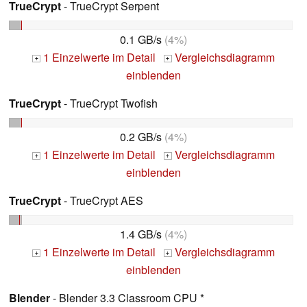
TrueCrypt
- TrueCrypt Serpent
0.1 GB/s
(4%)
1 Einzelwerte im Detail
Vergleichsdiagramm
+
+
einblenden
TrueCrypt
- TrueCrypt Twofish
0.2 GB/s
(4%)
1 Einzelwerte im Detail
Vergleichsdiagramm
+
+
einblenden
TrueCrypt
- TrueCrypt AES
1.4 GB/s
(4%)
1 Einzelwerte im Detail
Vergleichsdiagramm
+
+
einblenden
Blender
- Blender 3.3 Classroom CPU *