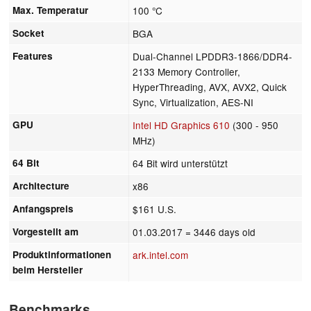
Max. Temperatur
100 °C
Socket
BGA
Features
Dual-Channel LPDDR3-1866/DDR4-
2133 Memory Controller,
HyperThreading, AVX, AVX2, Quick
Sync, Virtualization, AES-NI
GPU
Intel HD Graphics 610
(300 - 950
MHz)
64 Bit
64 Bit wird unterstützt
Architecture
x86
Anfangspreis
$161 U.S.
Vorgestellt am
01.03.2017
= 3446 days old
Produktinformationen
ark.intel.com
beim Hersteller
Benchmarks