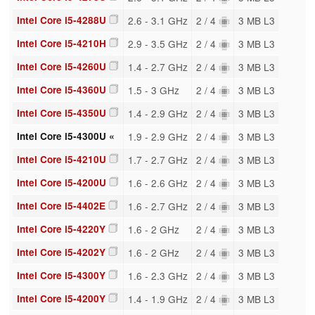
Intel Core i5-4288U
2.6 - 3.1 GHz
2 / 4
3 MB L3
Intel Core i5-4210H
2.9 - 3.5 GHz
2 / 4
3 MB L3
Intel Core i5-4260U
1.4 - 2.7 GHz
2 / 4
3 MB L3
Intel Core i5-4360U
1.5 - 3 GHz
2 / 4
3 MB L3
Intel Core i5-4350U
1.4 - 2.9 GHz
2 / 4
3 MB L3
Intel Core i5-4300U «
1.9 - 2.9 GHz
2 / 4
3 MB L3
Intel Core i5-4210U
1.7 - 2.7 GHz
2 / 4
3 MB L3
Intel Core i5-4200U
1.6 - 2.6 GHz
2 / 4
3 MB L3
Intel Core i5-4402E
1.6 - 2.7 GHz
2 / 4
3 MB L3
Intel Core i5-4220Y
1.6 - 2 GHz
2 / 4
3 MB L3
Intel Core i5-4202Y
1.6 - 2 GHz
2 / 4
3 MB L3
Intel Core i5-4300Y
1.6 - 2.3 GHz
2 / 4
3 MB L3
Intel Core i5-4200Y
1.4 - 1.9 GHz
2 / 4
3 MB L3