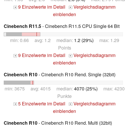
9 Einzelwerte im Detail
Vergleichsdiagramm
+
+
einblenden
Cinebench R11.5
- Cinebench R11.5 CPU Single 64 Bit
min: 0.66 avg: 1.2 median:
1.2 (29%)
max: 1.29
Points
9 Einzelwerte im Detail
Vergleichsdiagramm
+
+
einblenden
Cinebench R10
- Cinebench R10 Rend. Single (32bit)
min: 3675 avg: 4015 median:
4070 (25%)
max: 4230
Punkte
5 Einzelwerte im Detail
Vergleichsdiagramm
+
+
einblenden
Cinebench R10
- Cinebench R10 Rend. Multi (32bit)