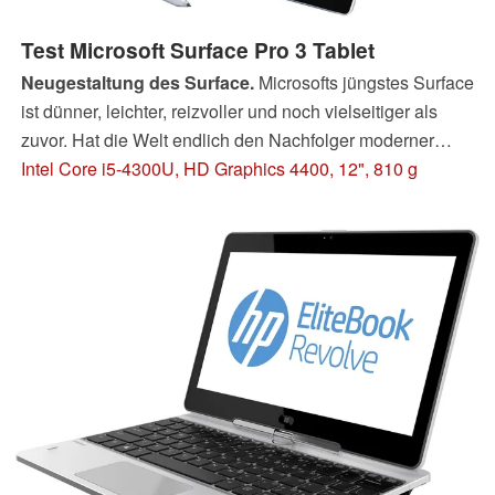
Test Microsoft Surface Pro 3 Tablet
Neugestaltung des Surface.
Microsofts jüngstes Surface
ist dünner, leichter, reizvoller und noch vielseitiger als
zuvor. Hat die Welt endlich den Nachfolger moderner
Laptops?
Intel Core i5-4300U, HD Graphics 4400, 12", 810 g