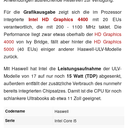
Für die
Grafikausgabe
zeigt sich die im Prozessor
integrierte
Intel HD Graphics 4400
mit 20 EUs
verantwortlich, die mit 200 - 1100 MHz taktet. Die
Performance liegt zwar etwas oberhalb der
HD Graphics
4000
von Ivy Bridge, fällt aber hinter die
HD Graphics
5000
(40 EUs) einiger anderer Haswell-ULV-Modelle
zurück.
Mit Haswell hat Intel die
Leistungsaufnahme
der ULV-
Modelle von 17 auf nur noch
15 Watt (TDP)
abgesenkt,
außerdem entfällt der zusätzliche Verbrauch des nunmehr
bereits integrierten Chipsatzes. Damit ist die CPU für noch
schlankere Ultrabooks ab etwa 11 Zoll geeignet.
Codename
Haswell
Serie
Intel Core i5