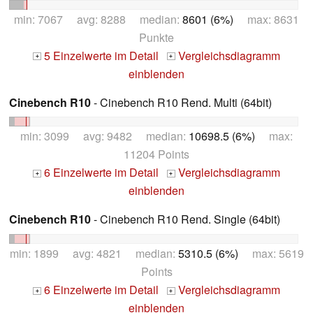
min: 7067 avg: 8288 median:
8601 (6%)
max: 8631
Punkte
5 Einzelwerte im Detail
Vergleichsdiagramm
+
+
einblenden
Cinebench R10
- Cinebench R10 Rend. Multi (64bit)
min: 3099 avg: 9482 median:
10698.5 (6%)
max:
11204 Points
6 Einzelwerte im Detail
Vergleichsdiagramm
+
+
einblenden
Cinebench R10
- Cinebench R10 Rend. Single (64bit)
min: 1899 avg: 4821 median:
5310.5 (6%)
max: 5619
Points
6 Einzelwerte im Detail
Vergleichsdiagramm
+
+
einblenden