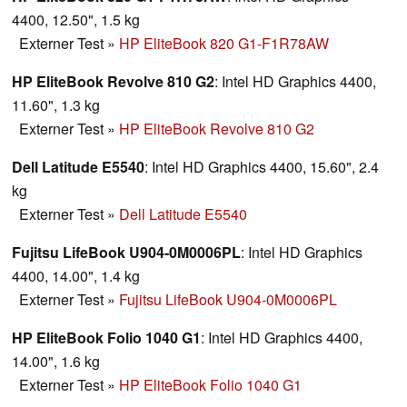
4400, 12.50", 1.5 kg
Externer Test
»
HP EliteBook 820 G1-F1R78AW
HP EliteBook Revolve 810 G2
: Intel HD Graphics 4400,
11.60", 1.3 kg
Externer Test
»
HP EliteBook Revolve 810 G2
Dell Latitude E5540
: Intel HD Graphics 4400, 15.60", 2.4
kg
Externer Test
»
Dell Latitude E5540
Fujitsu LifeBook U904-0M0006PL
: Intel HD Graphics
4400, 14.00", 1.4 kg
Externer Test
»
Fujitsu LifeBook U904-0M0006PL
HP EliteBook Folio 1040 G1
: Intel HD Graphics 4400,
14.00", 1.6 kg
Externer Test
»
HP EliteBook Folio 1040 G1