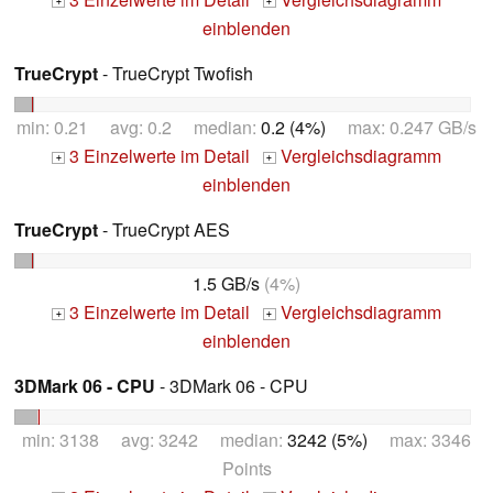
+
+
einblenden
TrueCrypt
- TrueCrypt Twofish
min: 0.21 avg: 0.2 median:
0.2 (4%)
max: 0.247 GB/s
3 Einzelwerte im Detail
Vergleichsdiagramm
+
+
einblenden
TrueCrypt
- TrueCrypt AES
1.5 GB/s
(4%)
3 Einzelwerte im Detail
Vergleichsdiagramm
+
+
einblenden
3DMark 06 - CPU
- 3DMark 06 - CPU
min: 3138 avg: 3242 median:
3242 (5%)
max: 3346
Points