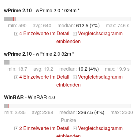
wPrime 2.10
- wPrime 2.0 1024m *
min: 590 avg: 640 median:
612.5 (7%)
max: 746 s
4 Einzelwerte im Detail
Vergleichsdiagramm
+
+
einblenden
wPrime 2.10
- wPrime 2.0 32m *
min: 18.7 avg: 19.2 median:
19.2 (4%)
max: 19.9 s
4 Einzelwerte im Detail
Vergleichsdiagramm
+
+
einblenden
WinRAR
- WinRAR 4.0
min: 2235 avg: 2268 median:
2267.5 (4%)
max: 2300
Punkte
2 Einzelwerte im Detail
Vergleichsdiagramm
+
+
einblenden