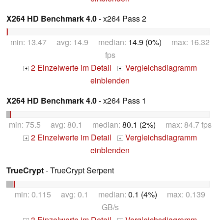
X264 HD Benchmark 4.0
- x264 Pass 2
min: 13.47 avg: 14.9 median:
14.9 (0%)
max: 16.32
fps
2 Einzelwerte im Detail
Vergleichsdiagramm
+
+
einblenden
X264 HD Benchmark 4.0
- x264 Pass 1
min: 75.5 avg: 80.1 median:
80.1 (2%)
max: 84.7 fps
2 Einzelwerte im Detail
Vergleichsdiagramm
+
+
einblenden
TrueCrypt
- TrueCrypt Serpent
min: 0.115 avg: 0.1 median:
0.1 (4%)
max: 0.139
GB/s
3 Einzelwerte im Detail
Vergleichsdiagramm