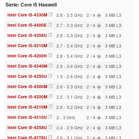
Serie: Core i5 Haswell
Intel Core i5-4330M
2.8 - 3.5 GHz
2 / 4
3 MB L3
Intel Core i5-4400E
2.7 - 3.3 GHz
2 / 4
3 MB L3
Intel Core i5-4308U
2.8 - 3.3 GHz
2 / 4
3 MB L3
Intel Core i5-4310M
2.7 - 3.4 GHz
2 / 4
3 MB L3
Intel Core i5-4200H
2.8 - 3.4 GHz
2 / 4
3 MB L3
Intel Core i5-4340M
2.9 - 3.6 GHz
2 / 4
3 MB L3
Intel Core i5-4250U
1.3 - 2.6 GHz
2 / 4
3 MB L3
Intel Core i5-4300M
2.6 - 3.3 GHz
2 / 4
3 MB L3
Intel Core i5-4200M
2.5 - 3.1 GHz
2 / 4
3 MB L3
Intel Core i5-4210M
2.6 - 3.2 GHz
2 / 4
3 MB L3
Intel Core i5-4310U
2 - 3 GHz
2 / 4
3 MB L3
Intel Core i5-4258U
2.4 - 2.9 GHz
2 / 4
3 MB L3
Intel Core i5-4278U
2.6 - 3.1 GHz
2 / 4
3 MB L3