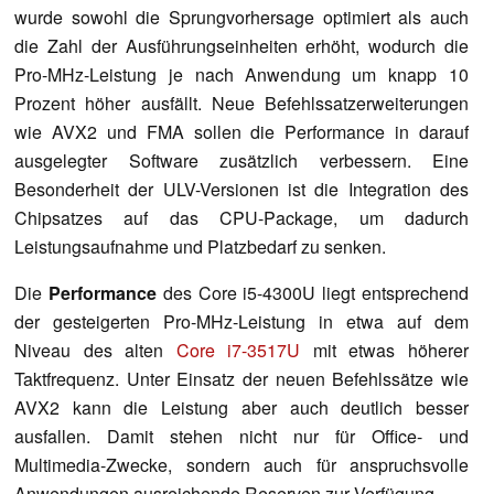
wurde sowohl die Sprungvorhersage optimiert als auch
die Zahl der Ausführungseinheiten erhöht, wodurch die
Pro-MHz-Leistung je nach Anwendung um knapp 10
Prozent höher ausfällt. Neue Befehlssatzerweiterungen
wie AVX2 und FMA sollen die Performance in darauf
ausgelegter Software zusätzlich verbessern. Eine
Besonderheit der ULV-Versionen ist die Integration des
Chipsatzes auf das CPU-Package, um dadurch
Leistungsaufnahme und Platzbedarf zu senken.
Die
Performance
des Core i5-4300U liegt entsprechend
der gesteigerten Pro-MHz-Leistung in etwa auf dem
Niveau des alten
Core i7-3517U
mit etwas höherer
Taktfrequenz. Unter Einsatz der neuen Befehlssätze wie
AVX2 kann die Leistung aber auch deutlich besser
ausfallen. Damit stehen nicht nur für Office- und
Multimedia-Zwecke, sondern auch für anspruchsvolle
Anwendungen ausreichende Reserven zur Verfügung.