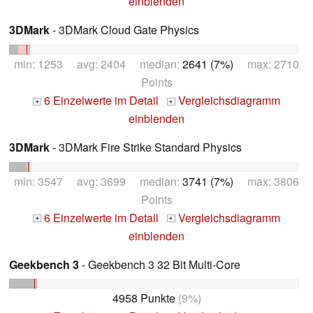
einblenden
3DMark
- 3DMark Cloud Gate Physics
min: 1253 avg: 2404 median:
2641 (7%)
max: 2710
Points
6 Einzelwerte im Detail
Vergleichsdiagramm
+
+
einblenden
3DMark
- 3DMark Fire Strike Standard Physics
min: 3547 avg: 3699 median:
3741 (7%)
max: 3806
Points
6 Einzelwerte im Detail
Vergleichsdiagramm
+
+
einblenden
Geekbench 3
- Geekbench 3 32 Bit Multi-Core
4958 Punkte
(9%)