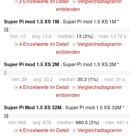
2 Einzelwerte im Detail
Vergleichsdiagramm
+
+
einblenden
Super Pi mod 1.5 XS 1M
- Super Pi mod 1.5 XS 1M *
min: 13 avg: 13.2 median:
13 (3%)
max: 13.72 s
4 Einzelwerte im Detail
Vergleichsdiagramm
+
+
einblenden
Super Pi mod 1.5 XS 2M
- Super Pi mod 1.5 XS 2M *
min: 29 avg: 30.2 median:
30.3 (1%)
max: 31 s
4 Einzelwerte im Detail
Vergleichsdiagramm
+
+
einblenden
Super Pi Mod 1.5 XS 32M
- Super Pi mod 1.5 XS 32M *
min: 665 avg: 679 median:
680.5 (3%)
max: 691 s
4 Einzelwerte im Detail
Vergleichsdiagramm
+
+