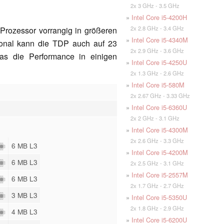
2x 3 GHz - 3.5 GHz
»
Intel Core i5-4200H
2x 2.8 GHz - 3.4 GHz
Prozessor vorrangig in größeren
»
Intel Core i5-4340M
ional kann die TDP auch auf 23
2x 2.9 GHz - 3.6 GHz
s die Performance in einigen
»
Intel Core i5-4250U
2x 1.3 GHz - 2.6 GHz
»
Intel Core i5-580M
2x 2.67 GHz - 3.33 GHz
»
Intel Core i5-6360U
2x 2 GHz - 3.1 GHz
»
Intel Core i5-4300M
2x 2.6 GHz - 3.3 GHz
6 MB L3
»
Intel Core i5-4200M
6 MB L3
2x 2.5 GHz - 3.1 GHz
»
Intel Core i5-2557M
6 MB L3
2x 1.7 GHz - 2.7 GHz
3 MB L3
»
Intel Core i5-5350U
2x 1.8 GHz - 2.9 GHz
4 MB L3
»
Intel Core i5-6200U