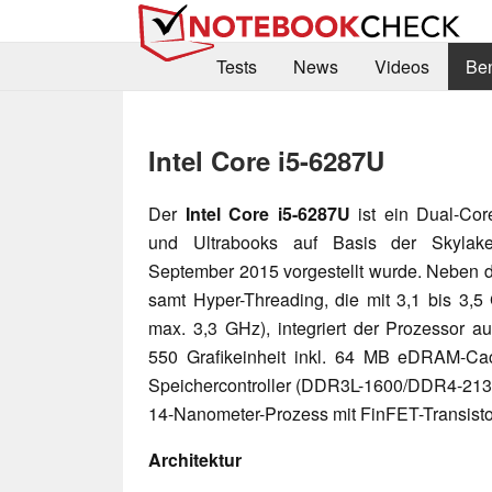
Tests
News
Videos
Be
Intel Core i5-6287U
Der
Intel Core i5-6287U
ist ein Dual-Cor
und Ultrabooks auf Basis der Skylake-
September 2015 vorgestellt wurde. Neben
samt Hyper-Threading, die mit 3,1 bis 3,5
max. 3,3 GHz), integriert der Prozessor au
550 Grafikeinheit inkl. 64 MB eDRAM-Ca
Speichercontroller (DDR3L-1600/DDR4-2133)
14-Nanometer-Prozess mit FinFET-Transisto
Architektur