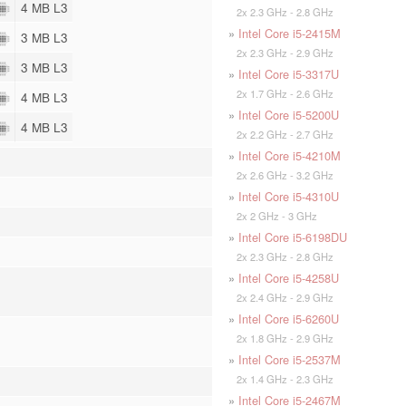
4 MB L3
2x 2.3 GHz - 2.8 GHz
»
Intel Core i5-2415M
3 MB L3
2x 2.3 GHz - 2.9 GHz
3 MB L3
»
Intel Core i5-3317U
2x 1.7 GHz - 2.6 GHz
4 MB L3
»
Intel Core i5-5200U
4 MB L3
2x 2.2 GHz - 2.7 GHz
»
Intel Core i5-4210M
2x 2.6 GHz - 3.2 GHz
»
Intel Core i5-4310U
2x 2 GHz - 3 GHz
»
Intel Core i5-6198DU
2x 2.3 GHz - 2.8 GHz
»
Intel Core i5-4258U
2x 2.4 GHz - 2.9 GHz
»
Intel Core i5-6260U
2x 1.8 GHz - 2.9 GHz
»
Intel Core i5-2537M
2x 1.4 GHz - 2.3 GHz
»
Intel Core i5-2467M