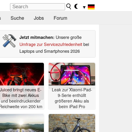
▼
s
Suche
Jobs
Forum
Unsere große
Jetzt mitmachen:
Umfrage zur Servicezufriedenheit
bei
Laptops und Smartphones 2026
Juiced bringt neues E-
Leak zur Xiaomi-Pad-
Bike mit zwei Akkus
9-Serie enthüllt
und beeindruckender
größeren Akku als
Reichweite von 200 km
beim iPad Pro