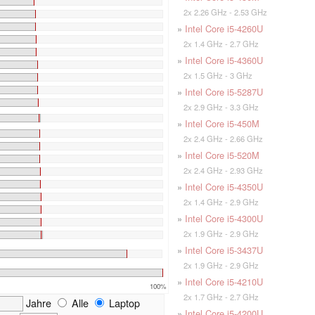
2x 2.26 GHz - 2.53 GHz
»
Intel Core i5-4260U
2x 1.4 GHz - 2.7 GHz
»
Intel Core i5-4360U
2x 1.5 GHz - 3 GHz
»
Intel Core i5-5287U
2x 2.9 GHz - 3.3 GHz
»
Intel Core i5-450M
2x 2.4 GHz - 2.66 GHz
»
Intel Core i5-520M
2x 2.4 GHz - 2.93 GHz
»
Intel Core i5-4350U
2x 1.4 GHz - 2.9 GHz
»
Intel Core i5-4300U
2x 1.9 GHz - 2.9 GHz
»
Intel Core i5-3437U
2x 1.9 GHz - 2.9 GHz
»
Intel Core i5-4210U
100%
2x 1.7 GHz - 2.7 GHz
Jahre
Alle
Laptop
»
Intel Core i5-4200U