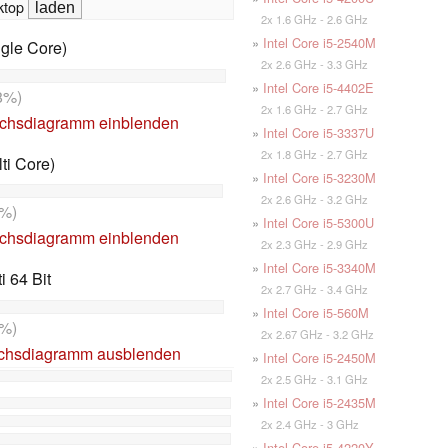
top
2x 1.6 GHz - 2.6 GHz
»
Intel Core i5-2540M
gle Core)
2x 2.6 GHz - 3.3 GHz
»
Intel Core i5-4402E
8%)
2x 1.6 GHz - 2.7 GHz
ichsdiagramm einblenden
»
Intel Core i5-3337U
2x 1.8 GHz - 2.7 GHz
ti Core)
»
Intel Core i5-3230M
2x 2.6 GHz - 3.2 GHz
%)
»
Intel Core i5-5300U
ichsdiagramm einblenden
2x 2.3 GHz - 2.9 GHz
»
Intel Core i5-3340M
 64 Bit
2x 2.7 GHz - 3.4 GHz
»
Intel Core i5-560M
%)
2x 2.67 GHz - 3.2 GHz
ichsdiagramm ausblenden
»
Intel Core i5-2450M
2x 2.5 GHz - 3.1 GHz
»
Intel Core i5-2435M
2x 2.4 GHz - 3 GHz
»
Intel Core i5-4220Y