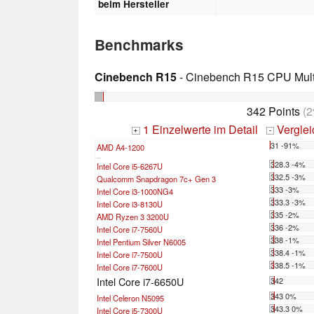
beim Hersteller
Benchmarks
Cinebench R15
- Cinebench R15 CPU Multi
342 Points
(2
1 Einzelwerte im Detail
Vergle
+
-
31 -91%
AMD A4-1200
...
328.3 -4%
Intel Core i5-6267U
332.5 -3%
Qualcomm Snapdragon 7c+ Gen 3
333 -3%
Intel Core i3-1000NG4
333.3 -3%
Intel Core i3-8130U
335 -2%
AMD Ryzen 3 3200U
336 -2%
Intel Core i7-7560U
338 -1%
Intel Pentium Silver N6005
338.4 -1%
Intel Core i7-7500U
338.5 -1%
Intel Core i7-7600U
Intel Core i7-6650U
342
343 0%
Intel Celeron N5095
343.3 0%
Intel Core i5-7300U