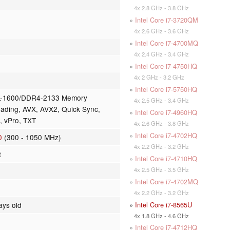
4x 2.8 GHz - 3.8 GHz
»
Intel Core i7-3720QM
4x 2.6 GHz - 3.6 GHz
»
Intel Core i7-4700MQ
4x 2.4 GHz - 3.4 GHz
»
Intel Core i7-4750HQ
4x 2 GHz - 3.2 GHz
»
Intel Core i7-5750HQ
L-1600/DDR4-2133 Memory
4x 2.5 GHz - 3.4 GHz
eading, AVX, AVX2, Quick Sync,
»
Intel Core i7-4960HQ
I, vPro, TXT
4x 2.6 GHz - 3.8 GHz
»
Intel Core i7-4702HQ
0
(300 - 1050 MHz)
4x 2.2 GHz - 3.2 GHz
t
»
Intel Core i7-4710HQ
4x 2.5 GHz - 3.5 GHz
»
Intel Core i7-4702MQ
4x 2.2 GHz - 3.2 GHz
»
Intel Core i7-8565U
ays old
4x 1.8 GHz - 4.6 GHz
»
Intel Core i7-4712HQ