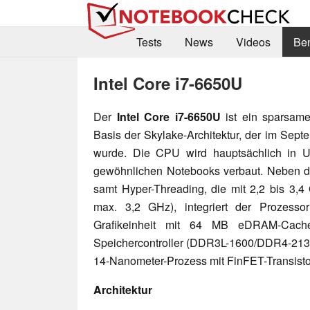
Tests
News
Videos
Be
Intel Core i7-6650U
Der
Intel Core i7-6650U
ist ein sparsam
Basis der Skylake-Architektur, der im Sept
wurde. Die CPU wird hauptsächlich in U
gewöhnlichen Notebooks verbaut. Neben 
samt Hyper-Threading, die mit 2,2 bis 3,4
max. 3,2 GHz), integriert der Prozesso
Grafikeinheit mit 64 MB eDRAM-Cach
Speichercontroller (DDR3L-1600/DDR4-2133)
14-Nanometer-Prozess mit FinFET-Transisto
Architektur