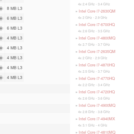
4x 2.4 GHz - 3.4 GHz
8 MB L3
»
Intel Core i7-2630QM
4x 2 GHz - 2.9 GHz
6 MB L3
»
Intel Core i7-6700HQ
6 MB L3
4x 2.6 GHz - 3.5 GHz
4 MB L3
»
Intel Core i7-4800MQ
4x 2.7 GHz - 3.7 GHz
4 MB L3
»
Intel Core i7-2635QM
4 MB L3
4x 2 GHz - 2.9 GHz
»
Intel Core i7-4870HQ
4 MB L3
4x 2.5 GHz - 3.7 GHz
4 MB L3
»
Intel Core i7-4770HQ
4x 2.2 GHz - 3.4 GHz
»
Intel Core i7-4720HQ
4x 2.6 GHz - 3.6 GHz
»
Intel Core i7-4900MQ
4x 2.8 GHz - 3.8 GHz
»
Intel Core i7-4940MX
4x 3.1 GHz - 4 GHz
»
Intel Core i7-4810MQ