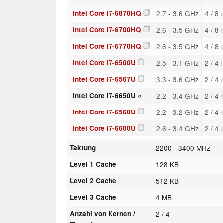
Intel Core i7-6870HQ
2.7 - 3.6 GHz
4 / 8
Intel Core i7-6700HQ
2.6 - 3.5 GHz
4 / 8
Intel Core i7-6770HQ
2.6 - 3.5 GHz
4 / 8
Intel Core i7-6500U
2.5 - 3.1 GHz
2 / 4
Intel Core i7-6567U
3.3 - 3.6 GHz
2 / 4
Intel Core i7-6650U «
2.2 - 3.4 GHz
2 / 4
Intel Core i7-6560U
2.2 - 3.2 GHz
2 / 4
Intel Core i7-6600U
2.6 - 3.4 GHz
2 / 4
Taktung
2200 - 3400 MHz
Level 1 Cache
128 KB
Level 2 Cache
512 KB
Level 3 Cache
4 MB
Anzahl von Kernen /
2 / 4