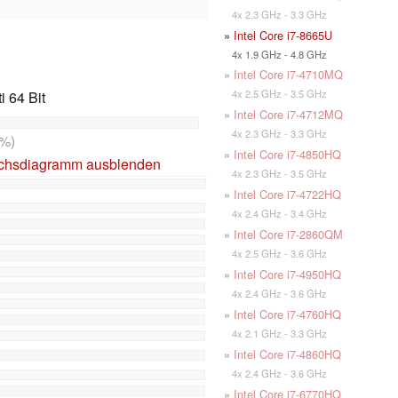
4x 2.3 GHz - 3.3 GHz
»
Intel Core i7-8665U
4x 1.9 GHz - 4.8 GHz
»
Intel Core i7-4710MQ
4x 2.5 GHz - 3.5 GHz
 64 Bit
»
Intel Core i7-4712MQ
4x 2.3 GHz - 3.3 GHz
%)
»
Intel Core i7-4850HQ
ichsdiagramm ausblenden
4x 2.3 GHz - 3.5 GHz
»
Intel Core i7-4722HQ
4x 2.4 GHz - 3.4 GHz
»
Intel Core i7-2860QM
4x 2.5 GHz - 3.6 GHz
»
Intel Core i7-4950HQ
4x 2.4 GHz - 3.6 GHz
»
Intel Core i7-4760HQ
4x 2.1 GHz - 3.3 GHz
»
Intel Core i7-4860HQ
4x 2.4 GHz - 3.6 GHz
»
Intel Core i7-6770HQ