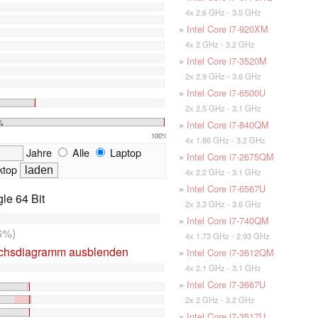
4x 2.6 GHz - 3.5 GHz
»
Intel Core i7-920XM
4x 2 GHz - 3.2 GHz
»
Intel Core i7-3520M
2x 2.9 GHz - 3.6 GHz
»
Intel Core i7-6500U
2x 2.5 GHz - 3.1 GHz
%
»
Intel Core i7-840QM
100%
4x 1.86 GHz - 3.2 GHz
Jahre
Alle
Laptop
»
Intel Core i7-2675QM
top
4x 2.2 GHz - 3.1 GHz
»
Intel Core i7-6567U
le 64 Bit
2x 3.3 GHz - 3.6 GHz
»
Intel Core i7-740QM
6%)
4x 1.73 GHz - 2.93 GHz
ichsdiagramm ausblenden
»
Intel Core i7-3612QM
4x 2.1 GHz - 3.1 GHz
»
Intel Core i7-3667U
2x 2 GHz - 3.2 GHz
»
Intel Core i7-3517U