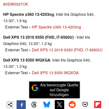
80SW0027UK
HP Spectre x360 13-4203ng
: Intel Iris Graphics 540,
13.30", 1.5 kg
Externer Test
»
HP Spectre x360 13-4203ng
Dell XPS 13 2016 9350 (FHD, i7-6560U)
: Intel Iris
Graphics 540, 13.30", 1.2 kg
Externer Test
»
Dell XPS 13 2016 9350 (FHD, i7-6560U)
Dell XPS 13 9350 WQXGA
: Intel Iris Graphics 540,
13.30", 1.3 kg
Externer Test
»
Dell XPS 13 9350 WQXGA
Als bevorzugte Quelle
auf Google
hinzufügen