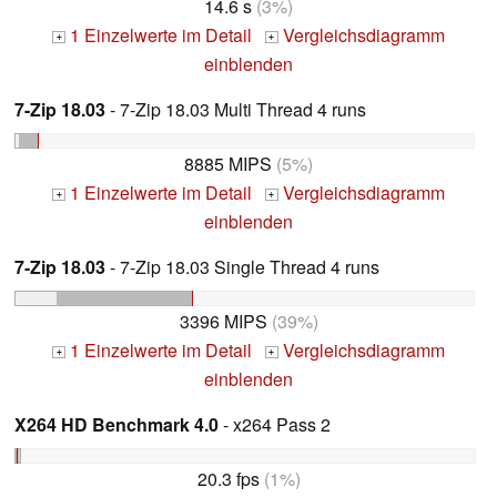
14.6 s
(3%)
1 Einzelwerte im Detail
Vergleichsdiagramm
+
+
einblenden
7-Zip 18.03
- 7-Zip 18.03 Multi Thread 4 runs
8885 MIPS
(5%)
1 Einzelwerte im Detail
Vergleichsdiagramm
+
+
einblenden
7-Zip 18.03
- 7-Zip 18.03 Single Thread 4 runs
3396 MIPS
(39%)
1 Einzelwerte im Detail
Vergleichsdiagramm
+
+
einblenden
X264 HD Benchmark 4.0
- x264 Pass 2
20.3 fps
(1%)