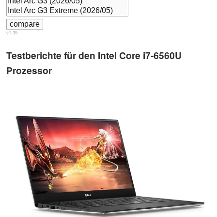
v1.35
Testberichte für den Intel Core i7-6560U
Prozessor