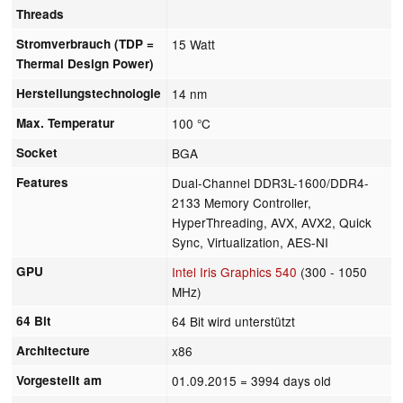
Threads
Stromverbrauch (TDP =
15 Watt
Thermal Design Power)
Herstellungstechnologie
14 nm
Max. Temperatur
100 °C
Socket
BGA
Features
Dual-Channel DDR3L-1600/DDR4-
2133 Memory Controller,
HyperThreading, AVX, AVX2, Quick
Sync, Virtualization, AES-NI
GPU
Intel Iris Graphics 540
(300 - 1050
MHz)
64 Bit
64 Bit wird unterstützt
Architecture
x86
Vorgestellt am
01.09.2015
= 3994 days old