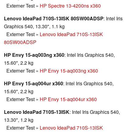
Externer Test
»
HP Spectre 13-4200ns x360
Lenovo IdeaPad 710S-13ISK 80SW00ADSP
: Intel Iris
Graphics 540, 13.30", 1.1 kg
Externer Test
»
Lenovo IdeaPad 710S-13ISK
80SW00ADSP
HP Envy 15-aq003ng x360
: Intel Iris Graphics 540,
15.60", 2.2 kg
Externer Test
»
HP Envy 15-aq003ng x360
HP Envy 15-aq004ur x360
: Intel Iris Graphics 540,
15.60", 2.2 kg
Externer Test
»
HP Envy 15-aq004ur x360
Lenovo IdeaPad 710S-13ISK
: Intel Iris Graphics 540,
13.30", 1.2 kg
Externer Test
»
Lenovo IdeaPad 710S-13ISK