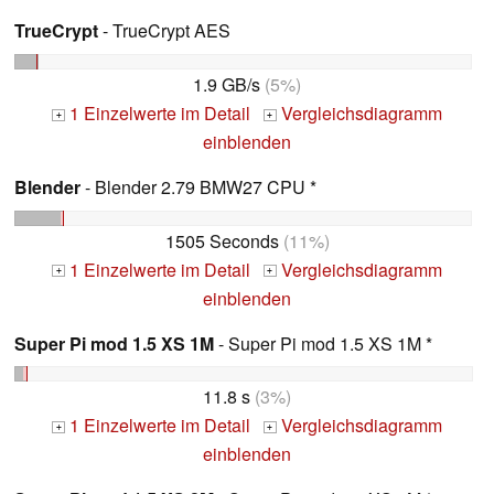
TrueCrypt
- TrueCrypt AES
1.9 GB/s
(5%)
1 Einzelwerte im Detail
Vergleichsdiagramm
+
+
einblenden
Blender
- Blender 2.79 BMW27 CPU *
1505 Seconds
(11%)
1 Einzelwerte im Detail
Vergleichsdiagramm
+
+
einblenden
Super Pi mod 1.5 XS 1M
- Super Pi mod 1.5 XS 1M *
11.8 s
(3%)
1 Einzelwerte im Detail
Vergleichsdiagramm
+
+
einblenden