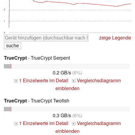
2
1
0
zeige Legende
TrueCrypt
- TrueCrypt Serpent
0.2 GB/s
(6%)
1 Einzelwerte im Detail
Vergleichsdiagramm
+
+
einblenden
TrueCrypt
- TrueCrypt Twofish
0.3 GB/s
(6%)
1 Einzelwerte im Detail
Vergleichsdiagramm
+
+
einblenden