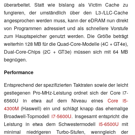
überarbeitet. Statt wie bislang als Victim Cache zu
fungieren, der umständlich über den L3-/LLC-Cache
angesprochen werden muss, kann der eDRAM nun direkt
von Programmen adressiert und als schnellere Vorstufe
zum Hauptspeicher genutzt werden. Die Größe beträgt
weiterhin 128 MB für die Quad-Core-Modelle (4C + GT4e),
Dual-Core-Chips (2C + GT3e) müssen sich mit 64 MB
begnügen.
Performance
Entsprechend der spezifizierten Taktraten sowie der leicht
gestiegenen Pro-MHz-Leistung ordnet sich der Core i7-
6560U in etwa auf dem Niveau eines
Core i5-
4300M
(Haswell) ein und schlägt knapp das ehemalige
Broadwell-Topmodell
i7-5600U
. Insgesamt entspricht die
Leistung in etwa dem Schwestermodell
i5-6500U
mit
minimal niedrigeren Turbo-Stufen, wenngleich der