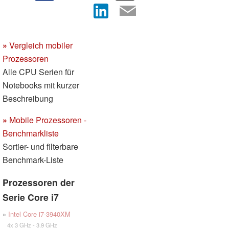
»
Vergleich mobiler
Prozessoren
Alle CPU Serien für
Notebooks mit kurzer
Beschreibung
»
Mobile Prozessoren -
Benchmarkliste
Sortier- und filterbare
Benchmark-Liste
Prozessoren der
Serie Core i7
»
Intel Core i7-3940XM
4x 3 GHz - 3.9 GHz