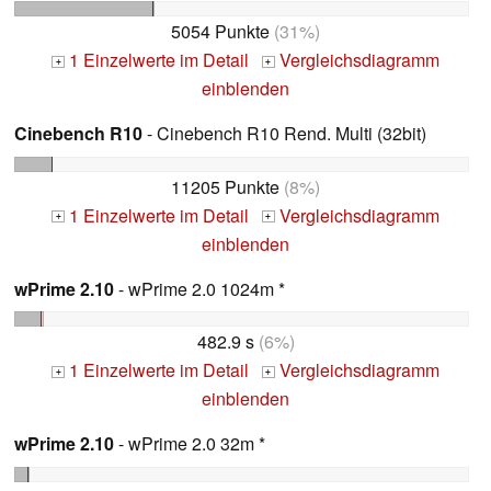
5054 Punkte
(31%)
1 Einzelwerte im Detail
Vergleichsdiagramm
+
+
einblenden
Cinebench R10
- Cinebench R10 Rend. Multi (32bit)
11205 Punkte
(8%)
1 Einzelwerte im Detail
Vergleichsdiagramm
+
+
einblenden
wPrime 2.10
- wPrime 2.0 1024m *
482.9 s
(6%)
1 Einzelwerte im Detail
Vergleichsdiagramm
+
+
einblenden
wPrime 2.10
- wPrime 2.0 32m *