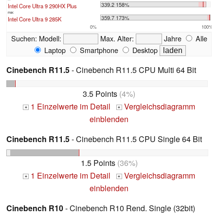
339.2 158%
Intel Core Ultra 9 290HX Plus
max:
359.7 173%
Intel Core Ultra 9 285K
0%
100%
Suchen:
Modell:
Max. Alter:
Jahre
Alle
Laptop
Smartphone
Desktop
Cinebench R11.5
- Cinebench R11.5 CPU Multi 64 Bit
3.5 Points
(4%)
1 Einzelwerte im Detail
Vergleichsdiagramm
+
+
einblenden
Cinebench R11.5
- Cinebench R11.5 CPU Single 64 Bit
1.5 Points
(36%)
1 Einzelwerte im Detail
Vergleichsdiagramm
+
+
einblenden
Cinebench R10
- Cinebench R10 Rend. Single (32bit)