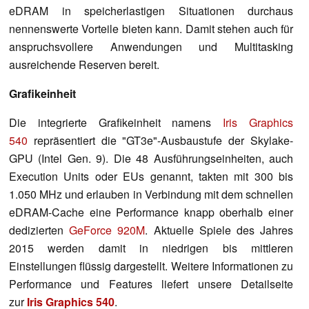
eDRAM in speicherlastigen Situationen durchaus
nennenswerte Vorteile bieten kann. Damit stehen auch für
anspruchsvollere Anwendungen und Multitasking
ausreichende Reserven bereit.
Grafikeinheit
Die integrierte Grafikeinheit namens
Iris Graphics
540
repräsentiert die "GT3e"-Ausbaustufe der Skylake-
GPU (Intel Gen. 9). Die 48 Ausführungseinheiten, auch
Execution Units oder EUs genannt, takten mit 300 bis
1.050 MHz und erlauben in Verbindung mit dem schnellen
eDRAM-Cache eine Performance knapp oberhalb einer
dedizierten
GeForce 920M
. Aktuelle Spiele des Jahres
2015 werden damit in niedrigen bis mittleren
Einstellungen flüssig dargestellt. Weitere Informationen zu
Performance und Features liefert unsere Detailseite
zur
Iris Graphics 540
.