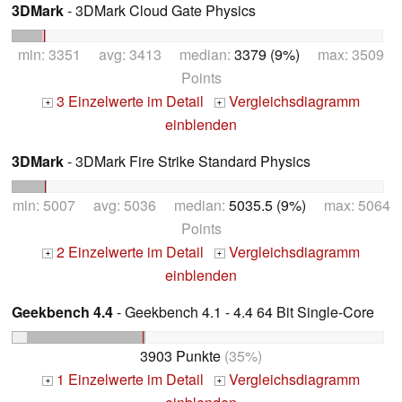
3DMark
- 3DMark Cloud Gate Physics
min: 3351 avg: 3413 median:
3379 (9%)
max: 3509
Points
3 Einzelwerte im Detail
Vergleichsdiagramm
+
+
einblenden
3DMark
- 3DMark Fire Strike Standard Physics
min: 5007 avg: 5036 median:
5035.5 (9%)
max: 5064
Points
2 Einzelwerte im Detail
Vergleichsdiagramm
+
+
einblenden
Geekbench 4.4
- Geekbench 4.1 - 4.4 64 Bit Single-Core
3903 Punkte
(35%)
1 Einzelwerte im Detail
Vergleichsdiagramm
+
+