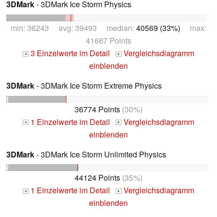
3DMark
- 3DMark Ice Storm Physics
min: 36243 avg: 39493 median:
40569 (33%)
max:
41667 Points
3 Einzelwerte im Detail
Vergleichsdiagramm
+
+
einblenden
3DMark
- 3DMark Ice Storm Extreme Physics
36774 Points
(30%)
1 Einzelwerte im Detail
Vergleichsdiagramm
+
+
einblenden
3DMark
- 3DMark Ice Storm Unlimited Physics
44124 Points
(35%)
1 Einzelwerte im Detail
Vergleichsdiagramm
+
+
einblenden