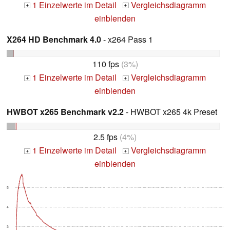
1 Einzelwerte im Detail
Vergleichsdiagramm
+
+
einblenden
X264 HD Benchmark 4.0
- x264 Pass 1
110 fps
(3%)
1 Einzelwerte im Detail
Vergleichsdiagramm
+
+
einblenden
HWBOT x265 Benchmark v2.2
- HWBOT x265 4k Preset
2.5 fps
(4%)
1 Einzelwerte im Detail
Vergleichsdiagramm
+
+
einblenden
5
4
3