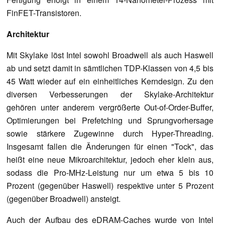
FinFET-Transistoren.
Architektur
Mit Skylake löst Intel sowohl Broadwell als auch Haswell
ab und setzt damit in sämtlichen TDP-Klassen von 4,5 bis
45 Watt wieder auf ein einheitliches Kerndesign. Zu den
diversen Verbesserungen der Skylake-Architektur
gehören unter anderem vergrößerte Out-of-Order-Buffer,
Optimierungen bei Prefetching und Sprungvorhersage
sowie stärkere Zugewinne durch Hyper-Threading.
Insgesamt fallen die Änderungen für einen "Tock", das
heißt eine neue Mikroarchitektur, jedoch eher klein aus,
sodass die Pro-MHz-Leistung nur um etwa 5 bis 10
Prozent (gegenüber Haswell) respektive unter 5 Prozent
(gegenüber Broadwell) ansteigt.
Auch der Aufbau des eDRAM-Caches wurde von Intel