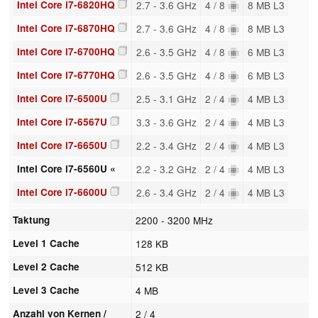
Intel Core i7-6820HQ
2.7 - 3.6 GHz
4 / 8
8 MB L3
Intel Core i7-6870HQ
2.7 - 3.6 GHz
4 / 8
8 MB L3
Intel Core i7-6700HQ
2.6 - 3.5 GHz
4 / 8
6 MB L3
Intel Core i7-6770HQ
2.6 - 3.5 GHz
4 / 8
6 MB L3
Intel Core i7-6500U
2.5 - 3.1 GHz
2 / 4
4 MB L3
Intel Core i7-6567U
3.3 - 3.6 GHz
2 / 4
4 MB L3
Intel Core i7-6650U
2.2 - 3.4 GHz
2 / 4
4 MB L3
Intel Core i7-6560U «
2.2 - 3.2 GHz
2 / 4
4 MB L3
Intel Core i7-6600U
2.6 - 3.4 GHz
2 / 4
4 MB L3
Taktung
2200 - 3200 MHz
Level 1 Cache
128 KB
Level 2 Cache
512 KB
Level 3 Cache
4 MB
Anzahl von Kernen /
2 / 4