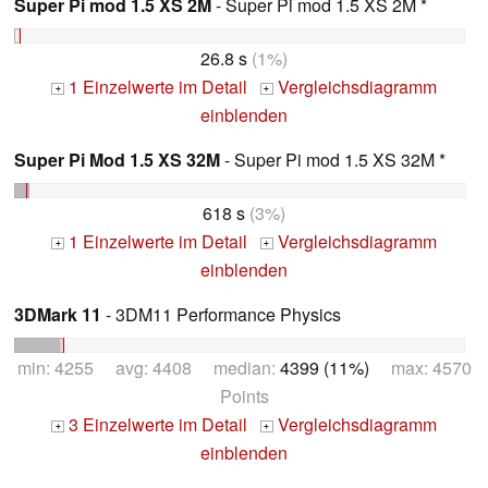
Super Pi mod 1.5 XS 2M
- Super Pi mod 1.5 XS 2M *
26.8 s
(1%)
1 Einzelwerte im Detail
Vergleichsdiagramm
+
+
einblenden
Super Pi Mod 1.5 XS 32M
- Super Pi mod 1.5 XS 32M *
618 s
(3%)
1 Einzelwerte im Detail
Vergleichsdiagramm
+
+
einblenden
3DMark 11
- 3DM11 Performance Physics
min: 4255 avg: 4408 median:
4399 (11%)
max: 4570
Points
3 Einzelwerte im Detail
Vergleichsdiagramm
+
+
einblenden