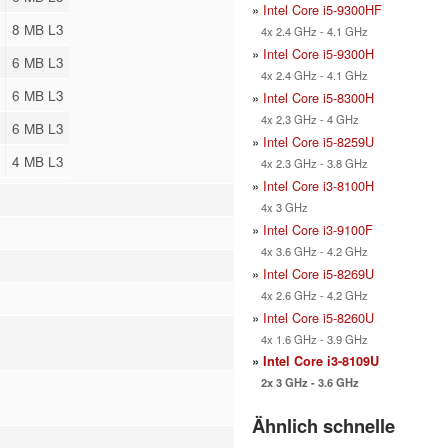
»
Intel Core i5-9300HF
8 MB L3
4x 2.4 GHz - 4.1 GHz
»
Intel Core i5-9300H
6 MB L3
4x 2.4 GHz - 4.1 GHz
6 MB L3
»
Intel Core i5-8300H
4x 2.3 GHz - 4 GHz
6 MB L3
»
Intel Core i5-8259U
4 MB L3
4x 2.3 GHz - 3.8 GHz
»
Intel Core i3-8100H
4x 3 GHz
»
Intel Core i3-9100F
4x 3.6 GHz - 4.2 GHz
»
Intel Core i5-8269U
4x 2.6 GHz - 4.2 GHz
»
Intel Core i5-8260U
4x 1.6 GHz - 3.9 GHz
»
Intel Core i3-8109U
2x 3 GHz - 3.6 GHz
Ähnlich schnelle