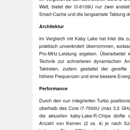
Watt, bietet der i3-8109U nur zwei anstat
Smart-Cache und die langsamste Taktung de
Architektur
Im Vergleich mit Kaby Lake hat Intel die z
praktisch unverändert übernommen, sodass
Pro-MHz-Leistung ergeben. Überarbeitet w
Technik zur schnelleren dynamischen 
Taktraten, zudem gestattet der gereifte
höhere Frequenzen und eine bessere Energie
Performance
Durch den nun integrierten Turbo positioni
oberhalb des Core i7-7500U (max 3,5 GH
die aktuellen kaby-Lake-R-Chips dürfte 
Anzahl von Kernen (2 vs. 4) je nach Sze