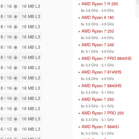
»
AMD Ryzen 7 H 255
8 / 16
16 MB L3
8x 3.8 GHz - 4.9 GHz
8 / 16
16 MB L3
»
AMD Ryzen 9 180
8x 3.6 GHz - 4.9 GHz
8 / 16
16 MB L3
»
AMD Ryzen 7 253
8 / 16
16 MB L3
8x 3.6 GHz - 4.9 GHz
»
AMD Ryzen 7 249
8 / 16
16 MB L3
8x 3.1 GHz - 4.9 GHz
8 / 16
16 MB L3
»
AMD Ryzen 7 PRO 8840HS
8x 3.3 GHz - 5.1 GHz
8 / 16
16 MB L3
»
AMD Ryzen 7 8745HS
8 / 16
16 MB L3
8x 3.8 GHz - 4.9 GHz
»
AMD Ryzen 7 8840HS
8 / 16
16 MB L3
8x 3.3 GHz - 5.1 GHz
8 / 16
16 MB L3
»
AMD Ryzen 7 250
8x 3.3 GHz - 5.1 GHz
8 / 16
16 MB L3
»
AMD Ryzen 7 PRO 250
6 / 12
16 MB L3
8x 3.3 GHz - 5.1 GHz
»
AMD Ryzen 7 8840U
6 / 12
16 MB L3
8x 3.3 GHz - 5.1 GHz
6 / 12
16 MB L3