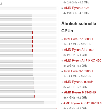
4x 2.8 GHz - 4.6 GHz
)
»
AMD Ryzen 5 125
4x 2.8 GHz - 4.5 GHz
Ähnlich schnelle
CPUs
+
Intel Core i7-13800H
14x 1.8 GHz - 5.2 GHz
+
AMD Ryzen AI 7 450
8x 2 GHz - 5.1 GHz
+
AMD Ryzen AI 7 PRO 450
8x 2 GHz - 5.1 GHz
+
Intel Core i9-13900H
14x 1.9 GHz - 5.4 GHz
+
AMD Ryzen 9 8945H
8x 4 GHz - 5.2 GHz
»
AMD Ryzen 9 8945HS
8x 4 GHz - 5.2 GHz
-
AMD Ryzen 9 PRO 8945HS
8x 4 GHz - 5.2 GHz