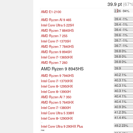
39.9 pt
(67%
2.26 -94%
AMD E1-2100
...
39.4 -1%
AMD Ryzen AI 9 465
39.4 -1%
Intel Core Ultra 5 225H
39.4 -1%
AMD Ryzen 7 8845HS
39.6 -1%
AMD Ryzen 7 255
39.7 -1%
Intel Core i7-13705H
39.7 -1%
AMD Ryzen 7 7840HS
39.8 0%
AMD Ryzen 9 8945H
39.8 0%
Intel Core i7-13650HX
39.8 0%
AMD Ryzen 7 260
AMD Ryzen 9 8945HS
39.9
40.2 1%
AMD Ryzen 9 7940HS
40.3 1%
Intel Core i7-13700HX
40.3 1%
Intel Core i9-12950HX
40.3 1%
Intel Core i9-13900H
40.4 1%
AMD Ryzen AI 7 350
40.4 1%
AMD Ryzen 5 7645HX
40.9 3%
Intel Core i7-13800H
41.2 3%
Intel Core Ultra 5 338H
41.4 4%
Intel Core i9-12900HX
...
49.2 23%
Intel Core Ultra 9 290HX Plus
max: