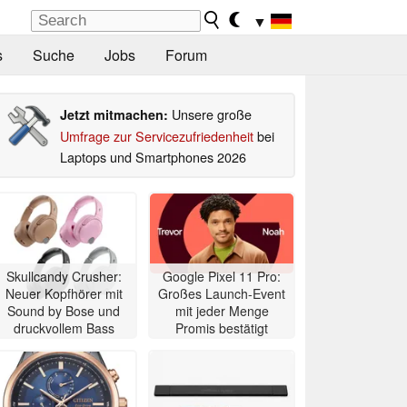
▼
s
Suche
Jobs
Forum
Unsere große
Jetzt mitmachen:
Umfrage zur Servicezufriedenheit
bei
Laptops und Smartphones 2026
Skullcandy Crusher:
Google Pixel 11 Pro:
Neuer Kopfhörer mit
Großes Launch-Event
Sound by Bose und
mit jeder Menge
druckvollem Bass
Promis bestätigt