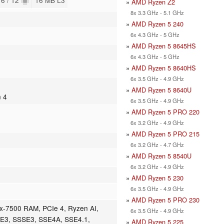
»
AMD Ryzen Z2
8x 3.3 GHz - 5.1 GHz
»
AMD Ryzen 5 240
6x 4.3 GHz - 5 GHz
»
AMD Ryzen 5 8645HS
6x 4.3 GHz - 5 GHz
»
AMD Ryzen 5 8640HS
6x 3.5 GHz - 4.9 GHz
»
AMD Ryzen 5 8640U
n 4
6x 3.5 GHz - 4.9 GHz
»
AMD Ryzen 5 PRO 220
6x 3.2 GHz - 4.9 GHz
»
AMD Ryzen 5 PRO 215
6x 3.2 GHz - 4.7 GHz
»
AMD Ryzen 5 8540U
6x 3.2 GHz - 4.9 GHz
»
AMD Ryzen 5 230
6x 3.5 GHz - 4.9 GHz
»
AMD Ryzen 5 PRO 230
7500 RAM, PCIe 4, Ryzen AI,
6x 3.5 GHz - 4.9 GHz
E3, SSSE3, SSE4A, SSE4.1,
»
AMD Ryzen 5 225