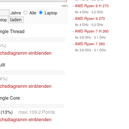
-
AMD Ryzen 9 H 270
100%
Jahre
Alle
Laptop
8x 4 GHz - 5.2 GHz
-
AMD Ryzen 9 270
top
8x 4 GHz - 5.2 GHz
ngle Thread
-
AMD Ryzen 7 H 260
8x 3.8 GHz - 5.1 GHz
-
AMD Ryzen 7 260
5%)
8x 3.8 GHz - 5.1 GHz
ichsdiagramm einblenden
lti
4%)
ichsdiagramm einblenden
ngle Core
 (13%)
max: 109.2 Points
ichsdiagramm einblenden