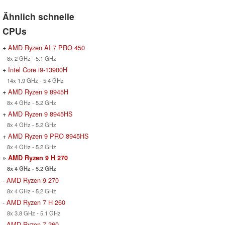
Ähnlich schnelle
CPUs
+
AMD Ryzen AI 7 PRO 450
8x 2 GHz - 5.1 GHz
+
Intel Core i9-13900H
14x 1.9 GHz - 5.4 GHz
+
AMD Ryzen 9 8945H
8x 4 GHz - 5.2 GHz
+
AMD Ryzen 9 8945HS
8x 4 GHz - 5.2 GHz
+
AMD Ryzen 9 PRO 8945HS
8x 4 GHz - 5.2 GHz
»
AMD Ryzen 9 H 270
8x 4 GHz - 5.2 GHz
-
AMD Ryzen 9 270
8x 4 GHz - 5.2 GHz
-
AMD Ryzen 7 H 260
8x 3.8 GHz - 5.1 GHz
-
AMD Ryzen 7 260