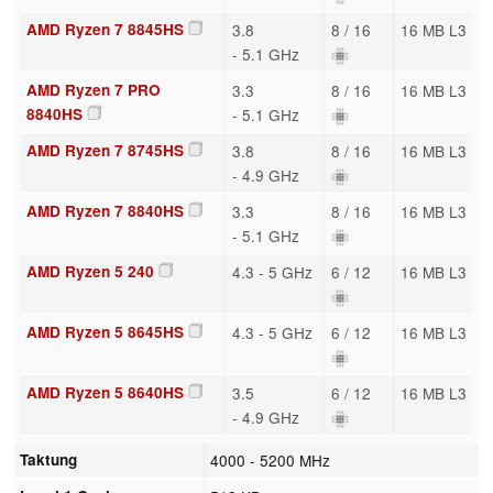
AMD Ryzen 7 8845HS
3.8
8 / 16
16 MB L3
- 5.1 GHz
AMD Ryzen 7 PRO
3.3
8 / 16
16 MB L3
8840HS
- 5.1 GHz
AMD Ryzen 7 8745HS
3.8
8 / 16
16 MB L3
- 4.9 GHz
AMD Ryzen 7 8840HS
3.3
8 / 16
16 MB L3
- 5.1 GHz
AMD Ryzen 5 240
4.3 - 5 GHz
6 / 12
16 MB L3
AMD Ryzen 5 8645HS
4.3 - 5 GHz
6 / 12
16 MB L3
AMD Ryzen 5 8640HS
3.5
6 / 12
16 MB L3
- 4.9 GHz
Taktung
4000 - 5200 MHz