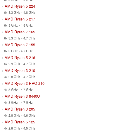
»
AMD Ryzen 5 224
6x 3.3 GHz - 4.8 GHz
»
AMD Ryzen 5 217
6x 3 GHz - 4.8 GHz
»
AMD Ryzen 7 165
6x 3.3 GHz - 4.7 GHz
»
AMD Ryzen 7 155
6x 3 GHz - 4.7 GHz
»
AMD Ryzen 5 216
6x 2.9 GHz - 4.7 GHz
»
AMD Ryzen 3 210
4x 2.8 GHz - 4.7 GHz
»
AMD Ryzen 3 PRO 210
4x 3 GHz - 4.7 GHz
»
AMD Ryzen 3 8440U
4x 3 GHz - 4.7 GHz
»
AMD Ryzen 3 205
4x 2.8 GHz - 4.6 GHz
»
AMD Ryzen 5 125
4x 2.8 GHz - 4.5 GHz