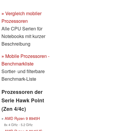
»
Vergleich mobiler
Prozessoren
Alle CPU Serien für
Notebooks mit kurzer
Beschreibung
»
Mobile Prozessoren -
Benchmarkliste
Sortier- und filterbare
Benchmark-Liste
Prozessoren der
Serie Hawk Point
(Zen 4/4c)
»
AMD Ryzen 9 8945H
8x 4 GHz - 5.2 GHz