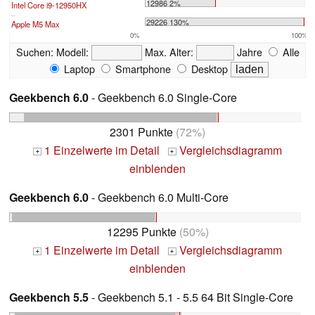
12986 2%
Intel Core i9-12950HX
...
29226 130%
Apple M5 Max
0%
100%
Suchen:
Modell:
Max. Alter:
Jahre
Alle
Laptop
Smartphone
Desktop
Geekbench 6.0
- Geekbench 6.0 Single-Core
2301 Punkte
(72%)
1 Einzelwerte im Detail
Vergleichsdiagramm
+
+
einblenden
Geekbench 6.0
- Geekbench 6.0 Multi-Core
12295 Punkte
(50%)
1 Einzelwerte im Detail
Vergleichsdiagramm
+
+
einblenden
Geekbench 5.5
- Geekbench 5.1 - 5.5 64 Bit Single-Core