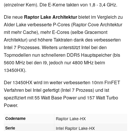
(einzelner Kern). Die E-Kerne takten von 1,8 - 3,4 GHz.
Die neue
Raptor Lake Architektur
bietet im Vergleich zu
Alder Lake verbesserte P-Cores (Raptor Cove Architektur
mit mehr Cache), mehr E-Cores (selbe Gracemont
Architektur) und höhere Taktraten dank des verbesserten
Intel 7 Prozesses. Weiters unterstützt Intel bei den
Topmodellen nun schnelleren DDR5 Hauptspeicher (bis
5600 MHz bei den i9, jedoch nur 4800 MHz beim
13450HX).
Der 13450HX wird im weiter verbesserten 10nm FinFET
Verfahren bei Intel gefertigt (Intel 7 Prozess) und ist
spezifiziert mit 55 Watt Base Power und 157 Watt Turbo
Power.
Codename
Raptor Lake-HX
Serie
Intel Raptor Lake-HX