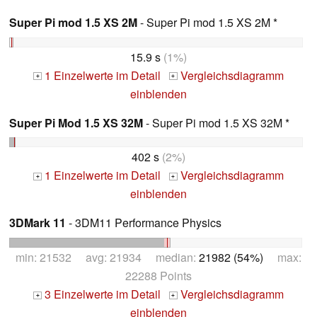
Super Pi mod 1.5 XS 2M
- Super Pi mod 1.5 XS 2M *
15.9 s
(1%)
1 Einzelwerte im Detail
Vergleichsdiagramm
+
+
einblenden
Super Pi Mod 1.5 XS 32M
- Super Pi mod 1.5 XS 32M *
402 s
(2%)
1 Einzelwerte im Detail
Vergleichsdiagramm
+
+
einblenden
3DMark 11
- 3DM11 Performance Physics
min: 21532 avg: 21934 median:
21982 (54%)
max:
22288 Points
3 Einzelwerte im Detail
Vergleichsdiagramm
+
+
einblenden