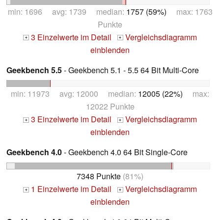
min: 1696 avg: 1739 median:
1757 (59%)
max: 1763
Punkte
3 Einzelwerte im Detail
Vergleichsdiagramm
+
+
einblenden
Geekbench 5.5
- Geekbench 5.1 - 5.5 64 Bit Multi-Core
min: 11973 avg: 12000 median:
12005 (22%)
max:
12022 Punkte
3 Einzelwerte im Detail
Vergleichsdiagramm
+
+
einblenden
Geekbench 4.0
- Geekbench 4.0 64 Bit Single-Core
7348 Punkte
(81%)
1 Einzelwerte im Detail
Vergleichsdiagramm
+
+
einblenden