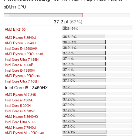
3DM11 CPU
37.2 pt
(63%)
2.26 -94%
AMD E1-2100
...
36.6 -2%
AMD Ryzen 5 8540U
36.8 -1%
AMD Ryzen 5 7540U
36.9 -1%
Intel Core i9-12900HK
37 -1%
AMD Ryzen 9 PRO 6950H
37 -1%
Intel Core Ultra 7 155H
37 -1%
Intel Core i7-1360P
37 -1%
Intel Core i5-13500H
37.1 0%
AMD Ryzen 5 PRO 215
37.1 0%
Intel Core Ultra 7 165H
Intel Core i5-13450HX
37.2
37.2 0%
AMD Ryzen AI 7 345
37.2 0%
Intel Core i7-1365U
37.2 0%
Intel Core 5 220H
37.2 0%
Intel Core i9-13905H
37.2 0%
AMD Ryzen 5 8640HS
37.2 0%
Intel Core Ultra 5 325
37.3 0%
AMD Ryzen 7 7840U
37.4 1%
AMD Ryzen AI 5 PRO 340