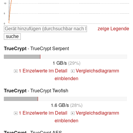
10
5
0
zeige Legende
TrueCrypt
- TrueCrypt Serpent
1 GB/s
(29%)
1 Einzelwerte im Detail
Vergleichsdiagramm
+
+
einblenden
TrueCrypt
- TrueCrypt Twofish
1.6 GB/s
(28%)
1 Einzelwerte im Detail
Vergleichsdiagramm
+
+
einblenden
TrueCrypt
- TrueCrypt AES