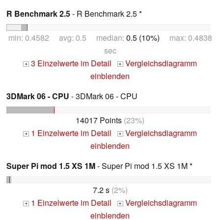
R Benchmark 2.5
- R Benchmark 2.5 *
min: 0.4582 avg: 0.5 median:
0.5 (10%)
max: 0.4838
sec
3 Einzelwerte im Detail
Vergleichsdiagramm
+
+
einblenden
3DMark 06 - CPU
- 3DMark 06 - CPU
14017 Points
(23%)
1 Einzelwerte im Detail
Vergleichsdiagramm
+
+
einblenden
Super Pi mod 1.5 XS 1M
- Super Pi mod 1.5 XS 1M *
7.2 s
(2%)
1 Einzelwerte im Detail
Vergleichsdiagramm
+
+
einblenden