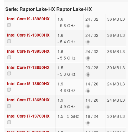
Serie: Raptor Lake-HX Raptor Lake-HX
Intel Core i9-13980HX
1.6
24 / 32
36 MB L3
- 5.6 GHz
Intel Core i9-13900HX
1.6
24 / 32
36 MB L3
- 5.4 GHz
Intel Core i9-13950HX
1.6
24 / 32
36 MB L3
- 5.5 GHz
Intel Core i7-13850HX
1.5
20 / 28
30 MB L3
- 5.3 GHz
Intel Core i5-13600HX
1.9
14 / 20
24 MB L3
- 4.8 GHz
Intel Core i7-13650HX
1.9
14 / 20
24 MB L3
- 4.9 GHz
Intel Core i7-13700HX
1.5 - 5 GHz
16 / 24
30 MB L3