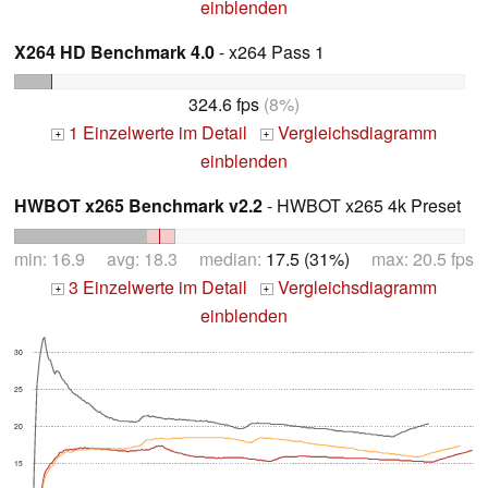
einblenden
X264 HD Benchmark 4.0
- x264 Pass 1
324.6 fps
(8%)
1 Einzelwerte im Detail
Vergleichsdiagramm
+
+
einblenden
HWBOT x265 Benchmark v2.2
- HWBOT x265 4k Preset
min: 16.9 avg: 18.3 median:
17.5 (31%)
max: 20.5 fps
3 Einzelwerte im Detail
Vergleichsdiagramm
+
+
einblenden
30
25
20
15