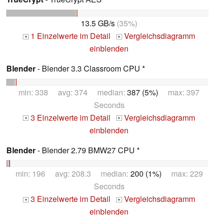
13.5 GB/s
(35%)
1 Einzelwerte im Detail
Vergleichsdiagramm
+
+
einblenden
Blender
- Blender 3.3 Classroom CPU *
min: 338 avg: 374 median:
387 (5%)
max: 397
Seconds
3 Einzelwerte im Detail
Vergleichsdiagramm
+
+
einblenden
Blender
- Blender 2.79 BMW27 CPU *
min: 196 avg: 208.3 median:
200 (1%)
max: 229
Seconds
3 Einzelwerte im Detail
Vergleichsdiagramm
+
+
einblenden