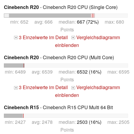
Cinebench R20
- Cinebench R20 CPU (Single Core)
min: 652 avg: 666 median:
667 (72%)
max: 680
Points
3 Einzelwerte im Detail
Vergleichsdiagramm
+
+
einblenden
Cinebench R20
- Cinebench R20 CPU (Multi Core)
min: 6489 avg: 6539 median:
6532 (16%)
max: 6595
Points
3 Einzelwerte im Detail
Vergleichsdiagramm
+
+
einblenden
Cinebench R15
- Cinebench R15 CPU Multi 64 Bit
min: 2427 avg: 2478 median:
2503 (16%)
max: 2505
Points