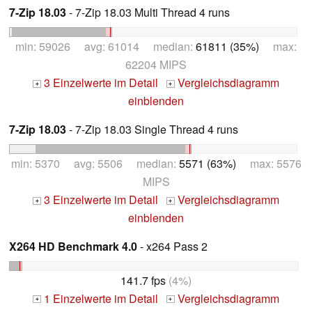
7-Zip 18.03
- 7-Zip 18.03 Multi Thread 4 runs
min: 59026 avg: 61014 median:
61811 (35%)
max:
62204 MIPS
3 Einzelwerte im Detail
Vergleichsdiagramm
+
+
einblenden
7-Zip 18.03
- 7-Zip 18.03 Single Thread 4 runs
min: 5370 avg: 5506 median:
5571 (63%)
max: 5576
MIPS
3 Einzelwerte im Detail
Vergleichsdiagramm
+
+
einblenden
X264 HD Benchmark 4.0
- x264 Pass 2
141.7 fps
(4%)
1 Einzelwerte im Detail
Vergleichsdiagramm
+
+