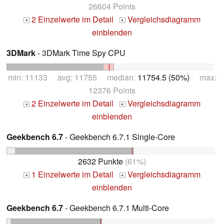
26604 Points
2 Einzelwerte im Detail
Vergleichsdiagramm
+
+
einblenden
3DMark
- 3DMark Time Spy CPU
min: 11133 avg: 11755 median:
11754.5 (50%)
max:
12376 Points
2 Einzelwerte im Detail
Vergleichsdiagramm
+
+
einblenden
Geekbench 6.7
- Geekbench 6.7.1 Single-Core
2632 Punkte
(61%)
1 Einzelwerte im Detail
Vergleichsdiagramm
+
+
einblenden
Geekbench 6.7
- Geekbench 6.7.1 Multi-Core