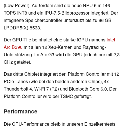
(Low Power). Außerdem sind die neue NPU 5 mit 46
TOPS INT8 und ein IPU-7.5-Bildprozessor integriert. Der
integrierte Speichercontroller unterstützt bis zu 96 GB
LPDDR5(X)-8533.
Der GPU-Tile beinhaltet eine starke iGPU namens
Intel
Arc B390
mit allen 12 Xe3-Kernen und Raytracing-
Unterstützung. Im Arc G3 wird die GPU jedoch nur mit 2,3
GHz getaktet.
Das dritte Chiplet integriert den Platform Controller mit 12
PCIe-Lanes (wie bei den beiden anderen Chips), 4x
Thunderbolt 4, Wi-Fi 7 (R2) und Bluetooth Core 6.0. Der
Platform Controller wird bei TSMC gefertigt.
Performance
Die CPU-Performance bleib in unseren Einzelkerntests