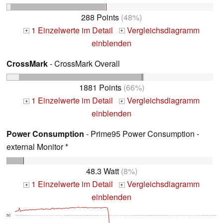
288 Points
(48%)
1 Einzelwerte im Detail
Vergleichsdiagramm
+
+
einblenden
CrossMark
- CrossMark Overall
1881 Points
(66%)
1 Einzelwerte im Detail
Vergleichsdiagramm
+
+
einblenden
Power Consumption
- Prime95 Power Consumption -
external Monitor *
48.3 Watt
(8%)
1 Einzelwerte im Detail
Vergleichsdiagramm
+
+
einblenden
50