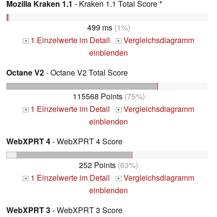
Mozilla Kraken 1.1
- Kraken 1.1 Total Score *
499 ms
(1%)
1 Einzelwerte im Detail
Vergleichsdiagramm
+
+
einblenden
Octane V2
- Octane V2 Total Score
115568 Points
(75%)
1 Einzelwerte im Detail
Vergleichsdiagramm
+
+
einblenden
WebXPRT 4
- WebXPRT 4 Score
252 Points
(63%)
1 Einzelwerte im Detail
Vergleichsdiagramm
+
+
einblenden
WebXPRT 3
- WebXPRT 3 Score