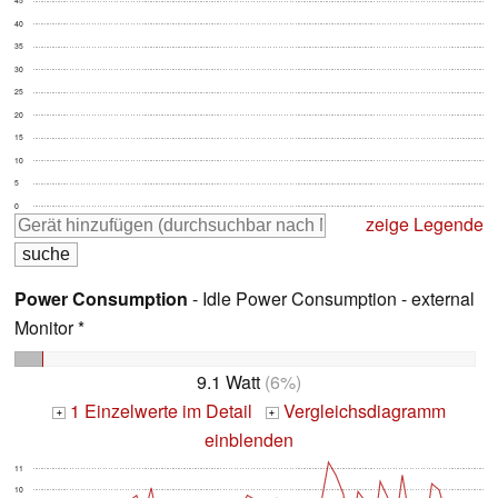
45
40
35
30
25
20
15
10
5
0
zeige Legende
Power Consumption
- Idle Power Consumption - external
Monitor *
9.1 Watt
(6%)
1 Einzelwerte im Detail
Vergleichsdiagramm
+
+
einblenden
11
10