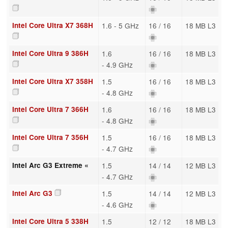
Intel Core Ultra X7 368H
1.6 - 5 GHz
16 / 16
18 MB L3
Intel Core Ultra 9 386H
1.6
16 / 16
18 MB L3
- 4.9 GHz
Intel Core Ultra X7 358H
1.5
16 / 16
18 MB L3
- 4.8 GHz
Intel Core Ultra 7 366H
1.6
16 / 16
18 MB L3
- 4.8 GHz
Intel Core Ultra 7 356H
1.5
16 / 16
18 MB L3
- 4.7 GHz
Intel Arc G3 Extreme «
1.5
14 / 14
12 MB L3
- 4.7 GHz
Intel Arc G3
1.5
14 / 14
12 MB L3
- 4.6 GHz
Intel Core Ultra 5 338H
1.5
12 / 12
18 MB L3