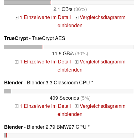
2.1 GB/s
(36%)
1 Einzelwerte im Detail
Vergleichsdiagramm
+
+
einblenden
TrueCrypt
- TrueCrypt AES
11.5 GB/s
(30%)
1 Einzelwerte im Detail
Vergleichsdiagramm
+
+
einblenden
Blender
- Blender 3.3 Classroom CPU *
409 Seconds
(5%)
1 Einzelwerte im Detail
Vergleichsdiagramm
+
+
einblenden
Blender
- Blender 2.79 BMW27 CPU *