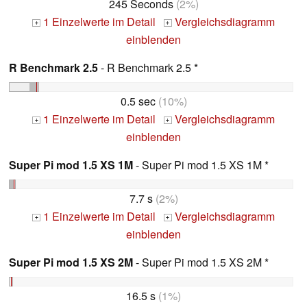
245 Seconds
(2%)
1 Einzelwerte im Detail
Vergleichsdiagramm
+
+
einblenden
R Benchmark 2.5
- R Benchmark 2.5 *
0.5 sec
(10%)
1 Einzelwerte im Detail
Vergleichsdiagramm
+
+
einblenden
Super Pi mod 1.5 XS 1M
- Super Pi mod 1.5 XS 1M *
7.7 s
(2%)
1 Einzelwerte im Detail
Vergleichsdiagramm
+
+
einblenden
Super Pi mod 1.5 XS 2M
- Super Pi mod 1.5 XS 2M *
16.5 s
(1%)