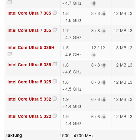
- 4.7 GHz
Intel Core Ultra 7 365
1.8
8 / 8
12 MB L3
- 4.8 GHz
Intel Core Ultra 7 355
1.7
8 / 8
12 MB L3
- 4.7 GHz
Intel Core Ultra 5 336H
1.5
12 / 12
18 MB L3
- 4.6 GHz
Intel Core Ultra 5 335
1.6
8 / 8
12 MB L3
- 4.6 GHz
Intel Core Ultra 5 325
1.6
8 / 8
12 MB L3
- 4.5 GHz
Intel Core Ultra 5 332
1.9
6 / 6
12 MB L3
- 4.4 GHz
Intel Core Ultra 5 322
1.9
6 / 6
12 MB L3
- 4.4 GHz
Taktung
1500 - 4700 MHz