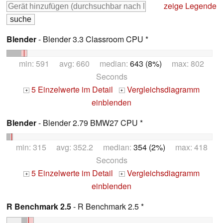
zeige Legende
Blender
- Blender 3.3 Classroom CPU *
min: 591 avg: 660 median:
643 (8%)
max: 802
Seconds
5 Einzelwerte im Detail
Vergleichsdiagramm
+
+
einblenden
Blender
- Blender 2.79 BMW27 CPU *
min: 315 avg: 352.2 median:
354 (2%)
max: 418
Seconds
5 Einzelwerte im Detail
Vergleichsdiagramm
+
+
einblenden
R Benchmark 2.5
- R Benchmark 2.5 *