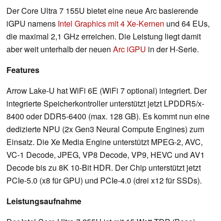
Der Core Ultra 7 155U bietet eine neue Arc basierende
iGPU namens
Intel Graphics mit 4 Xe-Kernen
und 64 EUs,
die maximal 2,1 GHz erreichen. Die Leistung liegt damit
aber weit unterhalb der neuen
Arc iGPU
in der H-Serie.
Features
Arrow Lake-U hat WiFi 6E (WiFi 7 optional) integriert. Der
integrierte Speicherkontroller unterstützt jetzt LPDDR5/x-
8400 oder DDR5-6400 (max. 128 GB). Es kommt nun eine
dedizierte NPU (2x Gen3 Neural Compute Engines) zum
Einsatz. Die Xe Media Engine unterstützt MPEG-2, AVC,
VC-1 Decode, JPEG, VP8 Decode, VP9, HEVC und AV1
Decode bis zu 8K 10-Bit HDR. Der Chip unterstützt jetzt
PCIe-5.0 (x8 für GPU) und PCIe-4.0 (drei x12 für SSDs).
Leistungsaufnahme