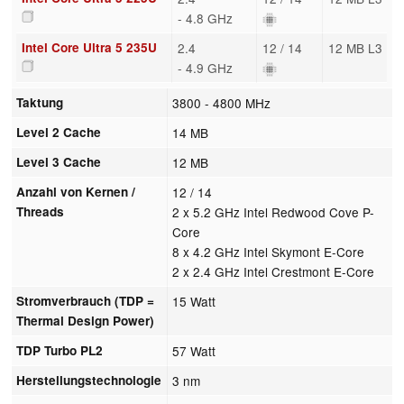
- 4.8 GHz
Intel Core Ultra 5 235U
2.4
12 / 14
12 MB L3
- 4.9 GHz
Taktung
3800 - 4800 MHz
Level 2 Cache
14 MB
Level 3 Cache
12 MB
Anzahl von Kernen /
12 / 14
Threads
2 x 5.2 GHz Intel Redwood Cove P-
Core
8 x 4.2 GHz Intel Skymont E-Core
2 x 2.4 GHz Intel Crestmont E-Core
Stromverbrauch (TDP =
15 Watt
Thermal Design Power)
TDP Turbo PL2
57 Watt
Herstellungstechnologie
3 nm