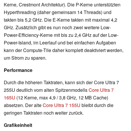
Kerne, Crestmont Architektur). Die P-Kerne unterstützten
Hyperthreading (daher gemeinsam 14 Threads) und
takten bis 5,2 GHz. Die E-Kerne takten mit maximal 4,2
GHz. Zusätzlich gibt es nun noch zwei weitere Low-
Power-Efficiency-Kerne mit bis zu 2,4 GHz auf der Low-
Power-Island, im Leerlauf und bei einfachen Aufgaben
kann der Compute-Tile daher komplett deaktiviert werden,
um Strom zu sparen.
Performance
Durch die höheren Taktraten, kann sich der Core Ultra 7
255U deutlich vom alten Spitzenmodells
Core Ultra 7
165U
(12 Kerne, max 4,9 / 3,8 GHz, 12 MB Cache)
absetzen. Der alte
Core Ultra 7 155U
bleibt durch die
geringen Taktraten noch weiter zurück.
Grafikeinheit