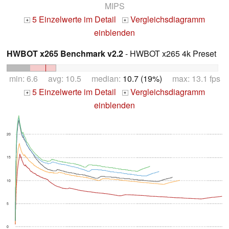
MIPS
5 Einzelwerte im Detail
Vergleichsdiagramm
+
+
einblenden
HWBOT x265 Benchmark v2.2
- HWBOT x265 4k Preset
min: 6.6 avg: 10.5 median:
10.7 (19%)
max: 13.1 fps
5 Einzelwerte im Detail
Vergleichsdiagramm
+
+
einblenden
20
15
10
5
0