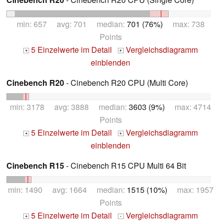
min: 657 avg: 701 median:
701 (76%)
max: 738
Points
5 Einzelwerte im Detail
Vergleichsdiagramm
+
+
einblenden
Cinebench R20
- Cinebench R20 CPU (Multi Core)
min: 3178 avg: 3888 median:
3603 (9%)
max: 4714
Points
5 Einzelwerte im Detail
Vergleichsdiagramm
+
+
einblenden
Cinebench R15
- Cinebench R15 CPU Multi 64 Bit
min: 1490 avg: 1664 median:
1515 (10%)
max: 1957
Points
5 Einzelwerte im Detail
Vergleichsdiagramm
+
-