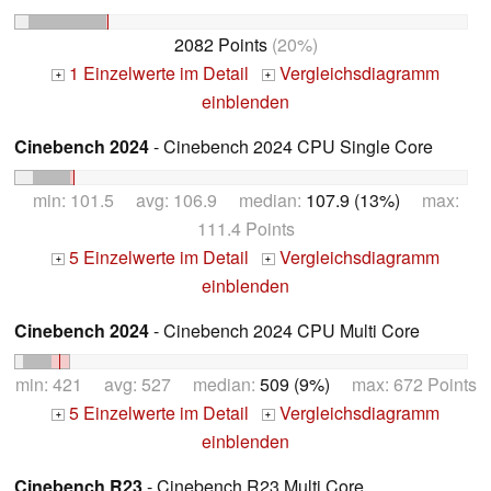
2082 Points
(20%)
1 Einzelwerte im Detail
Vergleichsdiagramm
+
+
einblenden
Cinebench 2024
- Cinebench 2024 CPU Single Core
min: 101.5 avg: 106.9 median:
107.9 (13%)
max:
111.4 Points
5 Einzelwerte im Detail
Vergleichsdiagramm
+
+
einblenden
Cinebench 2024
- Cinebench 2024 CPU Multi Core
min: 421 avg: 527 median:
509 (9%)
max: 672 Points
5 Einzelwerte im Detail
Vergleichsdiagramm
+
+
einblenden
Cinebench R23
- Cinebench R23 Multi Core