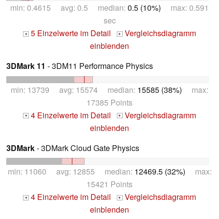
min: 0.4615 avg: 0.5 median:
0.5 (10%)
max: 0.591
sec
5 Einzelwerte im Detail
Vergleichsdiagramm
+
+
einblenden
3DMark 11
- 3DM11 Performance Physics
min: 13739 avg: 15574 median:
15585 (38%)
max:
17385 Points
4 Einzelwerte im Detail
Vergleichsdiagramm
+
+
einblenden
3DMark
- 3DMark Cloud Gate Physics
min: 11060 avg: 12855 median:
12469.5 (32%)
max:
15421 Points
4 Einzelwerte im Detail
Vergleichsdiagramm
+
+
einblenden