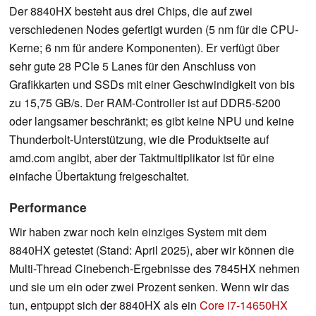
Der 8840HX besteht aus drei Chips, die auf zwei
verschiedenen Nodes gefertigt wurden (5 nm für die CPU-
Kerne; 6 nm für andere Komponenten). Er verfügt über
sehr gute 28 PCIe 5 Lanes für den Anschluss von
Grafikkarten und SSDs mit einer Geschwindigkeit von bis
zu 15,75 GB/s. Der RAM-Controller ist auf DDR5-5200
oder langsamer beschränkt; es gibt keine NPU und keine
Thunderbolt-Unterstützung, wie die Produktseite auf
amd.com angibt, aber der Taktmultiplikator ist für eine
einfache Übertaktung freigeschaltet.
Performance
Wir haben zwar noch kein einziges System mit dem
8840HX getestet (Stand: April 2025), aber wir können die
Multi-Thread Cinebench-Ergebnisse des 7845HX nehmen
und sie um ein oder zwei Prozent senken. Wenn wir das
tun, entpuppt sich der 8840HX als ein
Core i7-14650HX