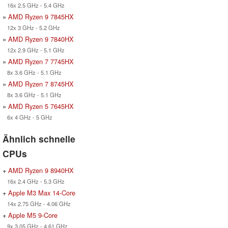
16x 2.5 GHz - 5.4 GHz
»
AMD Ryzen 9 7845HX
12x 3 GHz - 5.2 GHz
»
AMD Ryzen 9 7840HX
12x 2.9 GHz - 5.1 GHz
»
AMD Ryzen 7 7745HX
8x 3.6 GHz - 5.1 GHz
»
AMD Ryzen 7 8745HX
8x 3.6 GHz - 5.1 GHz
»
AMD Ryzen 5 7645HX
6x 4 GHz - 5 GHz
Ähnlich schnelle
CPUs
+
AMD Ryzen 9 8940HX
16x 2.4 GHz - 5.3 GHz
+
Apple M3 Max 14-Core
14x 2.75 GHz - 4.06 GHz
+
Apple M5 9-Core
9x 3.05 GHz - 4.61 GHz