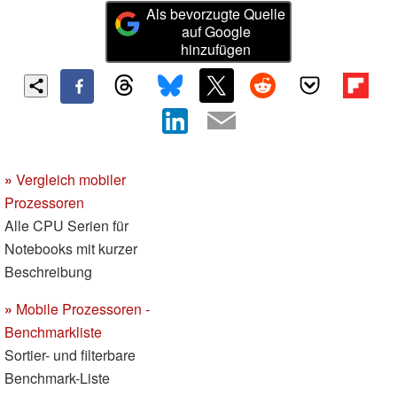
Als bevorzugte Quelle
auf Google
hinzufügen
»
Vergleich mobiler
Prozessoren
Alle CPU Serien für
Notebooks mit kurzer
Beschreibung
»
Mobile Prozessoren -
Benchmarkliste
Sortier- und filterbare
Benchmark-Liste