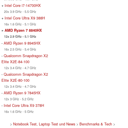
+
Intel Core i7-14700HX
20x 3.9 GHz - 5.5 GHz
+
Intel Core Ultra X9 388H
16x 1.6 GHz - 5.1 GHz
»
AMD Ryzen 7 8840HX
12x 2.9 GHz - 5.1 GHz
-
AMD Ryzen 9 8945HX
16x 2.5 GHz - 5.4 GHz
-
Qualcomm Snapdragon X2
Elite X2E-84-100
12x 3.4 GHz - 4.7 GHz
-
Qualcomm Snapdragon X2
Elite X2E-80-100
12x 3.4 GHz - 4.7 GHz
-
AMD Ryzen 9 7845HX
12x 3 GHz - 5.2 GHz
-
Intel Core Ultra X9 378H
16x 1.6 GHz - 5 GHz
>
Notebook Test, Laptop Test und News
>
Benchmarks & Tech
>