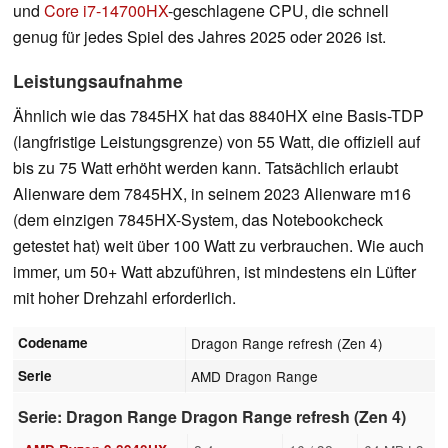
und
Core i7-14700HX
-geschlagene CPU, die schnell
genug für jedes Spiel des Jahres 2025 oder 2026 ist.
Leistungsaufnahme
Ähnlich wie das 7845HX hat das 8840HX eine Basis-TDP
(langfristige Leistungsgrenze) von 55 Watt, die offiziell auf
bis zu 75 Watt erhöht werden kann. Tatsächlich erlaubt
Alienware dem 7845HX, in seinem 2023 Alienware m16
(dem einzigen 7845HX-System, das Notebookcheck
getestet hat) weit über 100 Watt zu verbrauchen. Wie auch
immer, um 50+ Watt abzuführen, ist mindestens ein Lüfter
mit hoher Drehzahl erforderlich.
Codename
Dragon Range refresh (Zen 4)
Serie
AMD Dragon Range
Serie: Dragon Range Dragon Range refresh (Zen 4)