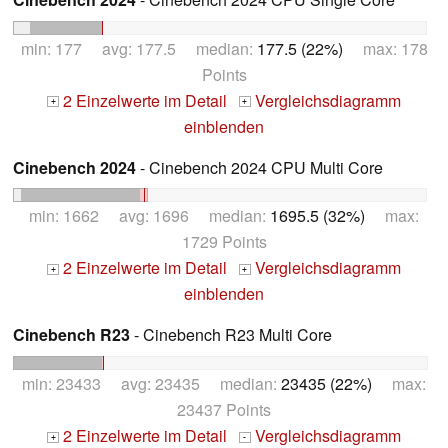
min: 177 avg: 177.5 median:
177.5 (22%)
max: 178
Points
2 Einzelwerte im Detail
Vergleichsdiagramm
+
+
einblenden
Cinebench 2024
- Cinebench 2024 CPU Multi Core
min: 1662 avg: 1696 median:
1695.5 (32%)
max:
1729 Points
2 Einzelwerte im Detail
Vergleichsdiagramm
+
+
einblenden
Cinebench R23
- Cinebench R23 Multi Core
min: 23433 avg: 23435 median:
23435 (22%)
max:
23437 Points
2 Einzelwerte im Detail
Vergleichsdiagramm
+
-