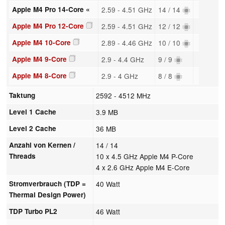
Apple M4 Pro 14-Core «
2.59 - 4.51 GHz
14 / 14
Apple M4 Pro 12-Core
2.59 - 4.51 GHz
12 / 12
Apple M4 10-Core
2.89 - 4.46 GHz
10 / 10
Apple M4 9-Core
2.9 - 4.4 GHz
9 / 9
Apple M4 8-Core
2.9 - 4 GHz
8 / 8
Taktung
2592 - 4512 MHz
Level 1 Cache
3.9 MB
Level 2 Cache
36 MB
Anzahl von Kernen /
14 / 14
Threads
10 x 4.5 GHz Apple M4 P-Core
4 x 2.6 GHz Apple M4 E-Core
Stromverbrauch (TDP =
40 Watt
Thermal Design Power)
TDP Turbo PL2
46 Watt