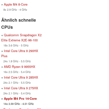
»
Apple M4 8-Core
8x 2.9 GHz - 4 GHz
Ähnlich schnelle
CPUs
+
Qualcomm Snapdragon X2
Elite Extreme X2E-96-100
18x 3.6 GHz - 5 GHz
+
Intel Core Ultra 9 290HX
Plus
24x 1.8 GHz - 5.5 GHz
+
AMD Ryzen 9 9955HX
16x 2.5 GHz - 5.4 GHz
+
Intel Core Ultra 9 285HX
24x 2.1 GHz - 5.5 GHz
+
Intel Core Ultra 9 275HX
24x 2.1 GHz - 5.4 GHz
»
Apple M4 Pro 14-Core
14x 2.59 GHz - 4.51 GHz