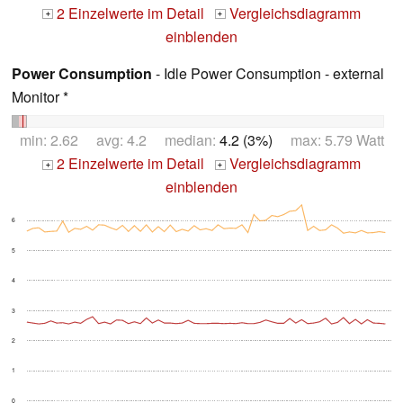
2 Einzelwerte im Detail
Vergleichsdiagramm
+
+
einblenden
Power Consumption
- Idle Power Consumption - external
Monitor *
min: 2.62 avg: 4.2 median:
4.2 (3%)
max: 5.79 Watt
2 Einzelwerte im Detail
Vergleichsdiagramm
+
+
einblenden
6
5
4
3
2
1
0