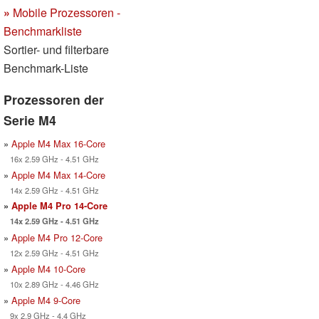
»
Mobile Prozessoren -
Benchmarkliste
Sortier- und filterbare
Benchmark-Liste
Prozessoren der
Serie M4
»
Apple M4 Max 16-Core
16x 2.59 GHz - 4.51 GHz
»
Apple M4 Max 14-Core
14x 2.59 GHz - 4.51 GHz
»
Apple M4 Pro 14-Core
14x 2.59 GHz - 4.51 GHz
»
Apple M4 Pro 12-Core
12x 2.59 GHz - 4.51 GHz
»
Apple M4 10-Core
10x 2.89 GHz - 4.46 GHz
»
Apple M4 9-Core
9x 2.9 GHz - 4.4 GHz