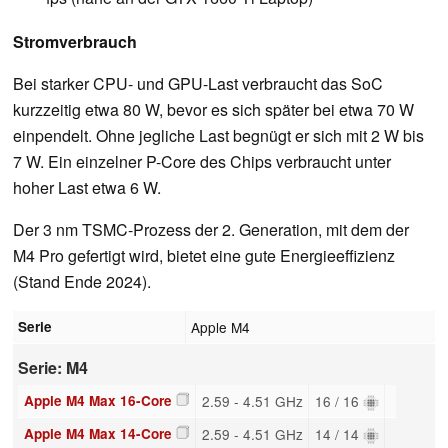
Stromverbrauch
Bei starker CPU- und GPU-Last verbraucht das SoC
kurzzeitig etwa 80 W, bevor es sich später bei etwa 70 W
einpendelt. Ohne jegliche Last begnügt er sich mit 2 W bis
7 W. Ein einzelner P-Core des Chips verbraucht unter
hoher Last etwa 6 W.
Der 3 nm TSMC-Prozess der 2. Generation, mit dem der
M4 Pro gefertigt wird, bietet eine gute Energieeffizienz
(Stand Ende 2024).
Serie
Apple M4
Serie: M4
Apple M4 Max 16-Core
2.59 - 4.51 GHz
16 / 16
Apple M4 Max 14-Core
2.59 - 4.51 GHz
14 / 14