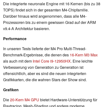
Die integrierte neuronale Engine mit 16 Kernen (bis zu 38
TOPS) findet sich in der gesamten M4-Chipfamilie.
Darüber hinaus wird angenommen, dass alle M4-
Prozessoren bis zu einem gewissen Grad auf der ARM
v9.4-A Architektur basieren.
Performance
In unseren Tests lieferte der M4 Pro Multi-Thread-
Benchmark-Ergebnisse, die denen des
16-Kern M3 Max
als auch mit dem
Intel Core i9-12950HX
. Eine leichte
Verbesserung von Generation zu Generation ist
offensichtlich, aber es sind die neuen integrierten
Grafikkarten, die die wahren Stars der Show sind.
Grafiken
Die
20-Kern M4 GPU
bietet Hardware-Unterstützung für
Raytracing, Mesh-Shading und andere moderne