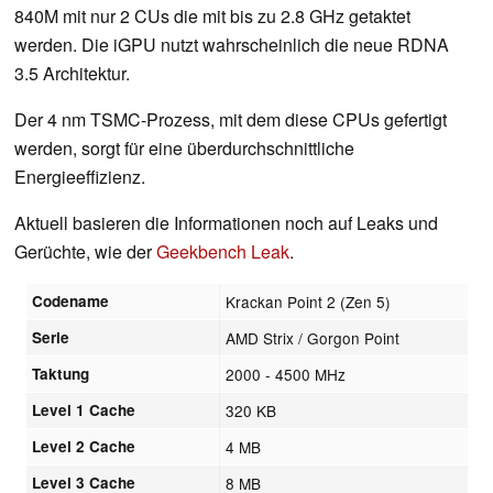
840M mit nur 2 CUs die mit bis zu 2.8 GHz getaktet
werden. Die iGPU nutzt wahrscheinlich die neue RDNA
3.5 Architektur.
Der 4 nm TSMC-Prozess, mit dem diese CPUs gefertigt
werden, sorgt für eine überdurchschnittliche
Energieeffizienz.
Aktuell basieren die Informationen noch auf Leaks und
Gerüchte, wie der
Geekbench Leak
.
Codename
Krackan Point 2 (Zen 5)
Serie
AMD Strix / Gorgon Point
Taktung
2000 - 4500 MHz
Level 1 Cache
320 KB
Level 2 Cache
4 MB
Level 3 Cache
8 MB