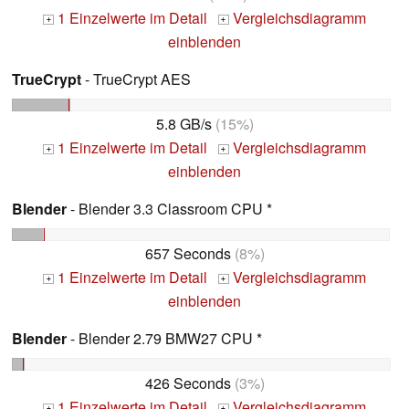
1 Einzelwerte im Detail
Vergleichsdiagramm
+
+
einblenden
TrueCrypt
- TrueCrypt AES
5.8 GB/s
(15%)
1 Einzelwerte im Detail
Vergleichsdiagramm
+
+
einblenden
Blender
- Blender 3.3 Classroom CPU *
657 Seconds
(8%)
1 Einzelwerte im Detail
Vergleichsdiagramm
+
+
einblenden
Blender
- Blender 2.79 BMW27 CPU *
426 Seconds
(3%)
1 Einzelwerte im Detail
Vergleichsdiagramm
+
+