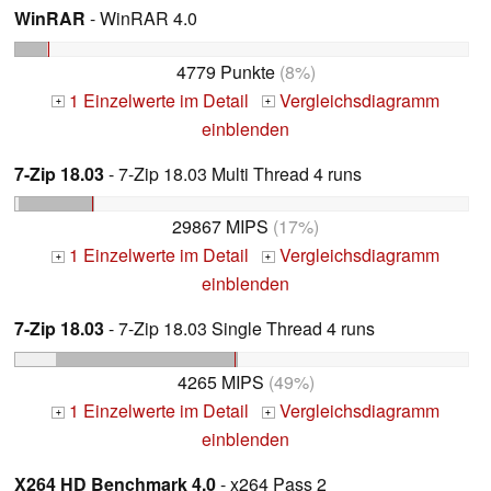
WinRAR
- WinRAR 4.0
4779 Punkte
(8%)
1 Einzelwerte im Detail
Vergleichsdiagramm
+
+
einblenden
7-Zip 18.03
- 7-Zip 18.03 Multi Thread 4 runs
29867 MIPS
(17%)
1 Einzelwerte im Detail
Vergleichsdiagramm
+
+
einblenden
7-Zip 18.03
- 7-Zip 18.03 Single Thread 4 runs
4265 MIPS
(49%)
1 Einzelwerte im Detail
Vergleichsdiagramm
+
+
einblenden
X264 HD Benchmark 4.0
- x264 Pass 2