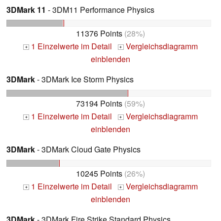
3DMark 11
- 3DM11 Performance Physics
11376 Points
(28%)
1 Einzelwerte im Detail
Vergleichsdiagramm
+
+
einblenden
3DMark
- 3DMark Ice Storm Physics
73194 Points
(59%)
1 Einzelwerte im Detail
Vergleichsdiagramm
+
+
einblenden
3DMark
- 3DMark Cloud Gate Physics
10245 Points
(26%)
1 Einzelwerte im Detail
Vergleichsdiagramm
+
+
einblenden
3DMark
- 3DMark Fire Strike Standard Physics