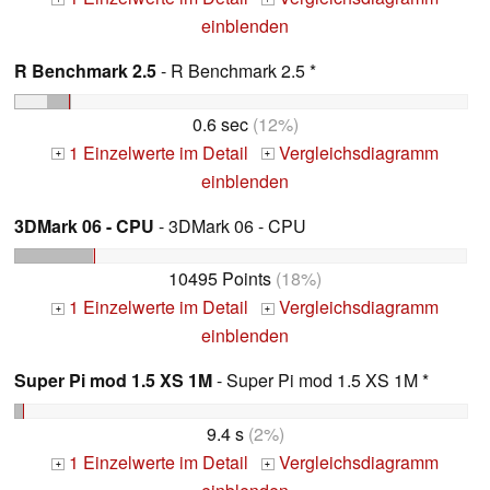
einblenden
R Benchmark 2.5
- R Benchmark 2.5 *
0.6 sec
(12%)
1 Einzelwerte im Detail
Vergleichsdiagramm
+
+
einblenden
3DMark 06 - CPU
- 3DMark 06 - CPU
10495 Points
(18%)
1 Einzelwerte im Detail
Vergleichsdiagramm
+
+
einblenden
Super Pi mod 1.5 XS 1M
- Super Pi mod 1.5 XS 1M *
9.4 s
(2%)
1 Einzelwerte im Detail
Vergleichsdiagramm
+
+