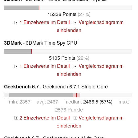
15336 Points
(27%)
1 Einzelwerte im Detail
Vergleichsdiagramm
+
+
einblenden
3DMark
- 3DMark Time Spy CPU
5105 Points
(22%)
1 Einzelwerte im Detail
Vergleichsdiagramm
+
+
einblenden
Geekbench 6.7
- Geekbench 6.7.1 Single-Core
min: 2357 avg: 2467 median:
2466.5 (57%)
max:
2576 Punkte
2 Einzelwerte im Detail
Vergleichsdiagramm
+
+
einblenden