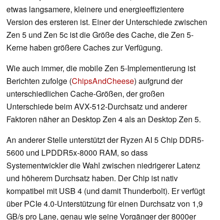
etwas langsamere, kleinere und energieeffizientere
Version des ersteren ist. Einer der Unterschiede zwischen
Zen 5 und Zen 5c ist die Größe des Cache, die Zen 5-
Kerne haben größere Caches zur Verfügung.
Wie auch immer, die mobile Zen 5-Implementierung ist
Berichten zufolge (
ChipsAndCheese
) aufgrund der
unterschiedlichen Cache-Größen, der großen
Unterschiede beim AVX-512-Durchsatz und anderer
Faktoren näher an Desktop Zen 4 als an Desktop Zen 5.
An anderer Stelle unterstützt der Ryzen AI 5 Chip DDR5-
5600 und LPDDR5x-8000 RAM, so dass
Systementwickler die Wahl zwischen niedrigerer Latenz
und höherem Durchsatz haben. Der Chip ist nativ
kompatibel mit USB 4 (und damit Thunderbolt). Er verfügt
über PCIe 4.0-Unterstützung für einen Durchsatz von 1,9
GB/s pro Lane, genau wie seine Vorgänger der 8000er