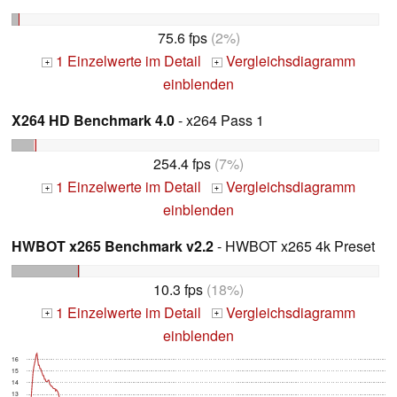
75.6 fps
(2%)
1 Einzelwerte im Detail
Vergleichsdiagramm
+
+
einblenden
X264 HD Benchmark 4.0
- x264 Pass 1
254.4 fps
(7%)
1 Einzelwerte im Detail
Vergleichsdiagramm
+
+
einblenden
HWBOT x265 Benchmark v2.2
- HWBOT x265 4k Preset
10.3 fps
(18%)
1 Einzelwerte im Detail
Vergleichsdiagramm
+
+
einblenden
16
15
14
13