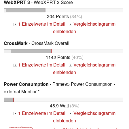
WebXPRT 3
- WebXPRT 3 Score
204 Points
(34%)
1 Einzelwerte im Detail
Vergleichsdiagramm
+
+
einblenden
CrossMark
- CrossMark Overall
1142 Points
(40%)
1 Einzelwerte im Detail
Vergleichsdiagramm
+
+
einblenden
Power Consumption
- Prime95 Power Consumption -
external Monitor *
45.9 Watt
(8%)
1 Einzelwerte im Detail
Vergleichsdiagramm
+
+
einblenden