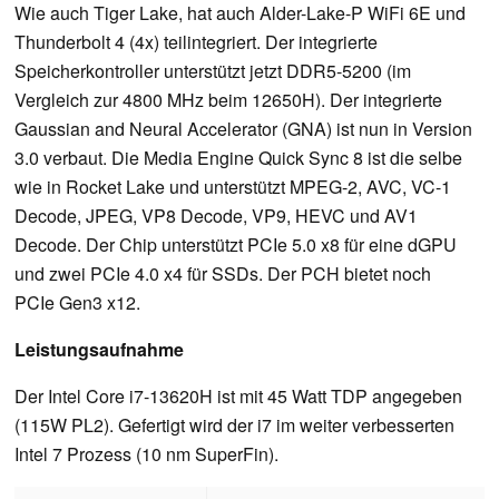
Wie auch Tiger Lake, hat auch Alder-Lake-P WiFi 6E und
Thunderbolt 4 (4x) teilintegriert. Der integrierte
Speicherkontroller unterstützt jetzt DDR5-5200 (im
Vergleich zur 4800 MHz beim 12650H). Der integrierte
Gaussian and Neural Accelerator (GNA) ist nun in Version
3.0 verbaut. Die Media Engine Quick Sync 8 ist die selbe
wie in Rocket Lake und unterstützt MPEG-2, AVC, VC-1
Decode, JPEG, VP8 Decode, VP9, HEVC und AV1
Decode. Der Chip unterstützt PCIe 5.0 x8 für eine dGPU
und zwei PCIe 4.0 x4 für SSDs. Der PCH bietet noch
PCIe Gen3 x12.
Leistungsaufnahme
Der Intel Core i7-13620H ist mit 45 Watt TDP angegeben
(115W PL2). Gefertigt wird der i7 im weiter verbesserten
Intel 7 Prozess (10 nm SuperFin).