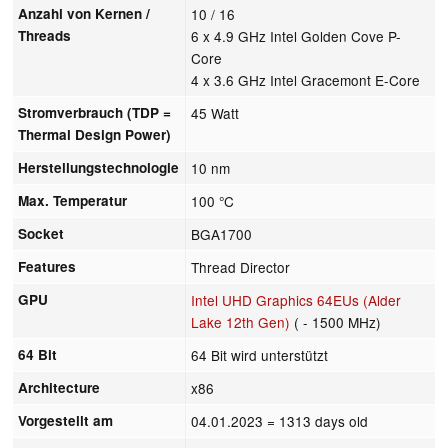
Anzahl von Kernen /
10 / 16
Threads
6 x 4.9 GHz Intel Golden Cove P-
Core
4 x 3.6 GHz Intel Gracemont E-Core
Stromverbrauch (TDP =
45 Watt
Thermal Design Power)
Herstellungstechnologie
10 nm
Max. Temperatur
100 °C
Socket
BGA1700
Features
Thread Director
GPU
Intel UHD Graphics 64EUs (Alder
Lake 12th Gen)
( - 1500 MHz)
64 Bit
64 Bit wird unterstützt
Architecture
x86
Vorgestellt am
04.01.2023
= 1313 days old