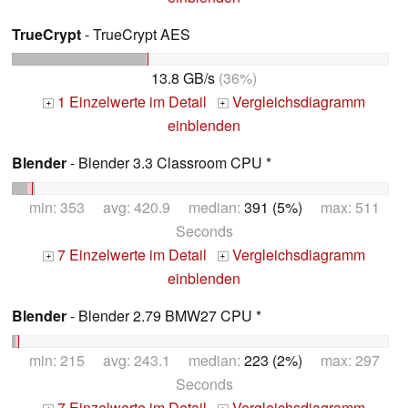
TrueCrypt
- TrueCrypt AES
13.8 GB/s
(36%)
1 Einzelwerte im Detail
Vergleichsdiagramm
+
+
einblenden
Blender
- Blender 3.3 Classroom CPU *
min: 353 avg: 420.9 median:
391 (5%)
max: 511
Seconds
7 Einzelwerte im Detail
Vergleichsdiagramm
+
+
einblenden
Blender
- Blender 2.79 BMW27 CPU *
min: 215 avg: 243.1 median:
223 (2%)
max: 297
Seconds
7 Einzelwerte im Detail
Vergleichsdiagramm