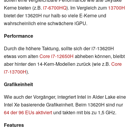
Kerne bieten (z.B.
i7-6700HQ
). Im Vergleich zum
13700H
bietet der 13620H nur halb so viele E-Kerne und
wahrscheinlich eine schwächere iGPU.
Performance
Durch die höhere Taktung, sollte sich der i7-13620H
etwas vom alten
Core i7-12650H
abheben können, bleibt
aber hinter den 14-Kern-Modellen zurück (wie z.B.
Core
i7-13700H
).
Grafikeinheit
Wie auch der Vorgänger, integriert Intel in Alder Lake eine
Intel Xe basierende Grafikeinheit. Beim 13620H sind nur
64 der 96 EUs aktiviert
und takten mit bis zu 1,5 GHz.
Features