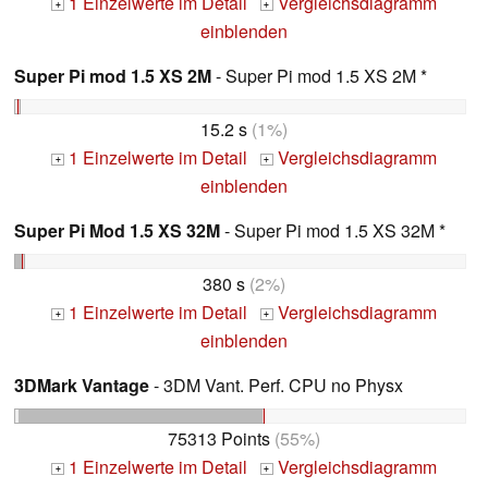
1 Einzelwerte im Detail
Vergleichsdiagramm
+
+
einblenden
Super Pi mod 1.5 XS 2M
- Super Pi mod 1.5 XS 2M *
15.2 s
(1%)
1 Einzelwerte im Detail
Vergleichsdiagramm
+
+
einblenden
Super Pi Mod 1.5 XS 32M
- Super Pi mod 1.5 XS 32M *
380 s
(2%)
1 Einzelwerte im Detail
Vergleichsdiagramm
+
+
einblenden
3DMark Vantage
- 3DM Vant. Perf. CPU no Physx
75313 Points
(55%)
1 Einzelwerte im Detail
Vergleichsdiagramm
+
+