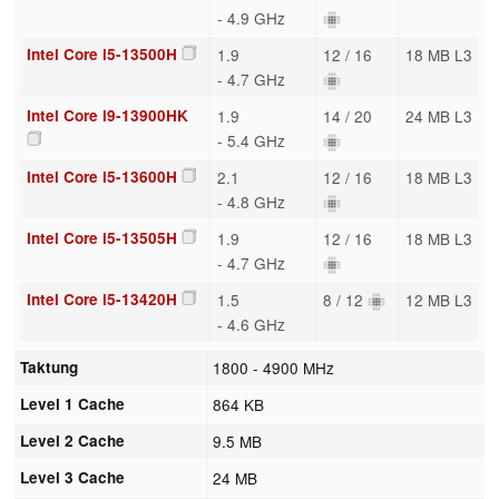
- 4.9 GHz
Intel Core i5-13500H
1.9
12 / 16
18 MB L3
- 4.7 GHz
Intel Core i9-13900HK
1.9
14 / 20
24 MB L3
- 5.4 GHz
Intel Core i5-13600H
2.1
12 / 16
18 MB L3
- 4.8 GHz
Intel Core i5-13505H
1.9
12 / 16
18 MB L3
- 4.7 GHz
Intel Core i5-13420H
1.5
8 / 12
12 MB L3
- 4.6 GHz
Taktung
1800 - 4900 MHz
Level 1 Cache
864 KB
Level 2 Cache
9.5 MB
Level 3 Cache
24 MB