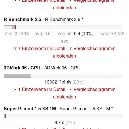
+
+
einblenden
R Benchmark 2.5
- R Benchmark 2.5 *
min: 0.4438 avg: 0.5 median:
0.4 (10%)
max: 0.4762
sec
7 Einzelwerte im Detail
Vergleichsdiagramm
+
+
einblenden
3DMark 06 - CPU
- 3DMark 06 - CPU
13632 Points
(23%)
1 Einzelwerte im Detail
Vergleichsdiagramm
+
+
einblenden
Super Pi mod 1.5 XS 1M
- Super Pi mod 1.5 XS 1M *
6.7 s
(1%)