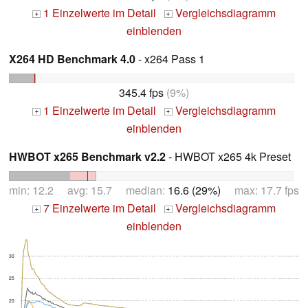
1 Einzelwerte im Detail
Vergleichsdiagramm
+
+
einblenden
X264 HD Benchmark 4.0
- x264 Pass 1
345.4 fps
(9%)
1 Einzelwerte im Detail
Vergleichsdiagramm
+
+
einblenden
HWBOT x265 Benchmark v2.2
- HWBOT x265 4k Preset
min: 12.2 avg: 15.7 median:
16.6 (29%)
max: 17.7 fps
7 Einzelwerte im Detail
Vergleichsdiagramm
+
+
einblenden
30
25
20