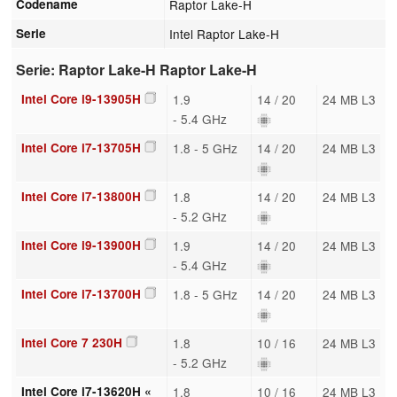
Codename
Raptor Lake-H
Serie
Intel Raptor Lake-H
Serie: Raptor Lake-H Raptor Lake-H
Intel Core i9-13905H
1.9
14 / 20
24 MB L3
- 5.4 GHz
Intel Core i7-13705H
1.8 - 5 GHz
14 / 20
24 MB L3
Intel Core i7-13800H
1.8
14 / 20
24 MB L3
- 5.2 GHz
Intel Core i9-13900H
1.9
14 / 20
24 MB L3
- 5.4 GHz
Intel Core i7-13700H
1.8 - 5 GHz
14 / 20
24 MB L3
Intel Core 7 230H
1.8
10 / 16
24 MB L3
- 5.2 GHz
Intel Core i7-13620H «
1.8
10 / 16
24 MB L3