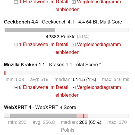
1 Einzelwerte im Detail
Vergleichsdiagramm
+
+
einblenden
Geekbench 4.4
- Geekbench 4.1 - 4.4 64 Bit Multi-Core
42882 Punkte
(41%)
1 Einzelwerte im Detail
Vergleichsdiagramm
+
+
einblenden
Mozilla Kraken 1.1
- Kraken 1.1 Total Score *
min: 508 avg: 519 median:
514.5 (1%)
max: 546 ms
8 Einzelwerte im Detail
Vergleichsdiagramm
+
+
einblenden
WebXPRT 4
- WebXPRT 4 Score
min: 233 avg: 256.8 median:
262 (65%)
max: 270
Points